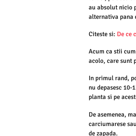
au absolut nicio 
alternativa pana 
Citeste si:
De ce c
Acum ca stii cum s
acolo, care sunt 
In primul rand, p
nu depasesc 10-13
planta si pe acest
De asemenea, mai 
carciumarese sau 
de zapada.