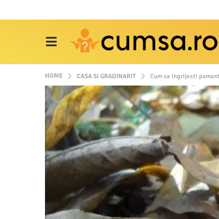
HOME
CASA SI GRADINARIT
Cum sa ingrijesti pamant