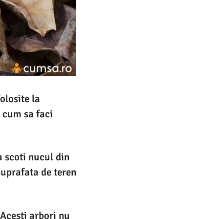
olosite la
i cum sa faci
a scoti nucul din
suprafata de teren
 Acesti arbori nu