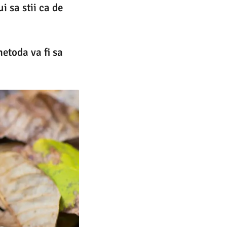
i sa stii ca de
metoda va fi sa