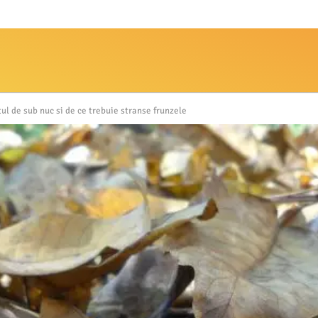
ul de sub nuc si de ce trebuie stranse frunzele