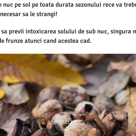
e nuc pe sol pe toata durata sezonului rece va trebu
necesar sa le strangi!
 sa previi intoxicarea solului de sub nuc, singura 
e frunze atunci cand acestea cad.