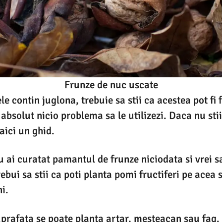
Frunze de nuc uscate
e contin juglona, trebuie sa stii ca acestea pot fi f
 absolut nicio problema sa le utilizezi. Daca nu sti
aici un ghid.
nu ai curatat pamantul de frunze niciodata si vrei s
ebui sa stii ca poti planta pomi fructiferi pe acea 
i.
uprafata se poate planta artar, mesteacan sau fag.