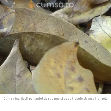
Cum sa ingrijesti pamantul de sub nuc si de ce trebuie stranse frunzele