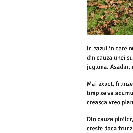
In cazul in care 
din cauza unei su
juglona. Asadar, 
Mai exact, frunze
timp se va acumul
creasca vreo plan
Din cauza ploilor
creste daca frunz