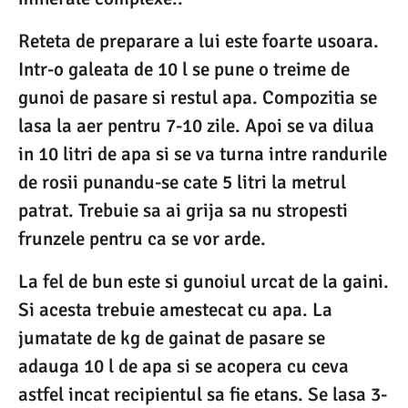
Reteta de preparare a lui este foarte usoara.
Intr-o galeata de 10 l se pune o treime de
gunoi de pasare si restul apa. Compozitia se
lasa la aer pentru 7-10 zile. Apoi se va dilua
in 10 litri de apa si se va turna intre randurile
de rosii punandu-se cate 5 litri la metrul
patrat. Trebuie sa ai grija sa nu stropesti
frunzele pentru ca se vor arde.
La fel de bun este si gunoiul urcat de la gaini.
Si acesta trebuie amestecat cu apa. La
jumatate de kg de gainat de pasare se
adauga 10 l de apa si se acopera cu ceva
astfel incat recipientul sa fie etans. Se lasa 3-