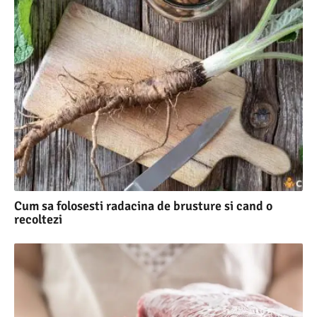
Cum sa folosesti radacina de brusture si cand o
recoltezi