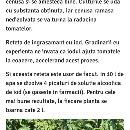
cenusa si se amesteca bine. Culturile se uda
cu substanta obtinuta, iar cenusa ramasa
nedizolvata se va turna la radacina
tomatelor.
Reteta de ingrasamant cu iod. Gradinarii cu
experienta ne invata ca iodul ajuta tomatele
la coacere, accelerand acest proces.
Si aceasta reteta este usor de facut. In 10 l de
apa se dizolva 4 picaturi de solutie alcoolica
de iod (se gaseste in farmacii). Pentru cele
mai bune rezultate, la fiecare planta se
toarna cate 2 l.