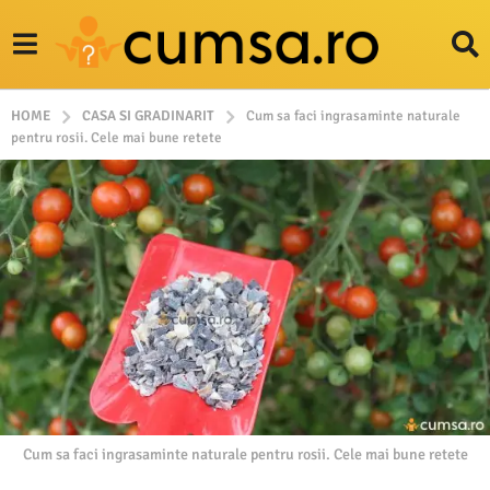
HOME
CASA SI GRADINARIT
Cum sa faci ingrasaminte naturale
pentru rosii. Cele mai bune retete
Cum sa faci ingrasaminte naturale pentru rosii. Cele mai bune retete