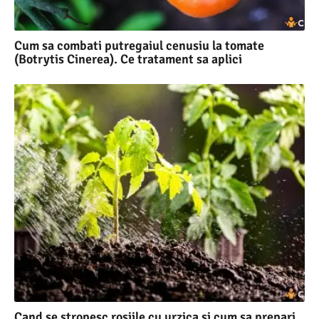
Cum sa combati putregaiul cenusiu la tomate
(Botrytis Cinerea). Ce tratament sa aplici
Cand se stropesc rosiile cu urzica si cum sa prepari