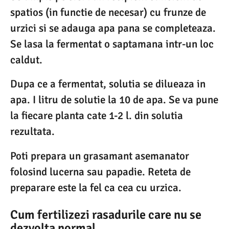
spatios (in functie de necesar) cu frunze de
urzici si se adauga apa pana se completeaza.
Se lasa la fermentat o saptamana intr-un loc
caldut.
Dupa ce a fermentat, solutia se dilueaza in
apa. I litru de solutie la 10 de apa. Se va pune
la fiecare planta cate 1-2 l. din solutia
rezultata.
Poti prepara un grasamant asemanator
folosind lucerna sau papadie. Reteta de
preparare este la fel ca cea cu urzica.
Cum fertilizezi rasadurile care nu se
dezvolta normal