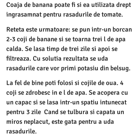
Coaja de banana poate fi si ea utilizata drept
ingrasamnat pentru rasadurile de tomate.
Reteta este urmatoare: se pun intr-un borcan
2-3 coji de banane si se toarna trei l de apa
calda. Se lasa timp de trei zile si apoi se
filtreaza. Cu solutia rezultata se uda
rasadurile care vor primi potasiu din belsug.
La fel de bine poti folosi si cojile de oua. 4
coji se zdrobesc in e l de apa. Se acopera cu
un capac si se lasa intr-un spatiu intunecat
pentru 3 zile Cand se tulbura si capata un
miros neplacut, este gata pentru a uda
rasadurile.