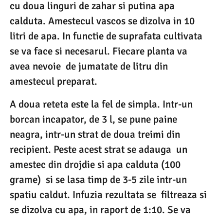
cu doua linguri de zahar si putina apa
calduta. Amestecul vascos se dizolva in 10
litri de apa. In functie de suprafata cultivata
se va face si necesarul. Fiecare planta va
avea nevoie de jumatate de litru din
amestecul preparat.
A doua reteta este la fel de simpla. Intr-un
borcan incapator, de 3 l, se pune paine
neagra, intr-un strat de doua treimi din
recipient. Peste acest strat se adauga un
amestec din drojdie si apa calduta (100
grame) si se lasa timp de 3-5 zile intr-un
spatiu caldut. Infuzia rezultata se filtreaza si
se dizolva cu apa, in raport de 1:10. Se va