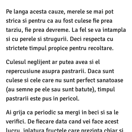
Pe langa acesta cauze, merele se mai pot
strica si pentru ca au fost culese fie prea
tarziu, fie prea devreme. La fel se va intampla
si cu perele si strugurii. Deci respecta cu
strictete timpul propice pentru recoltare.
Culesul neglijent ar putea avea si el
repercusiune asupra pastrarii. Daca sunt
culese si cele care nu sunt perfect sanatoase
(au semne pe ele sau sunt batute), timpul
pastrarii este pus in pericol.
Ai grija ca periodic sa mergi in beci si sa le
verifici. De fiecare data cand vei face acest
lucru, inlatura fructele care prezinta chiar si