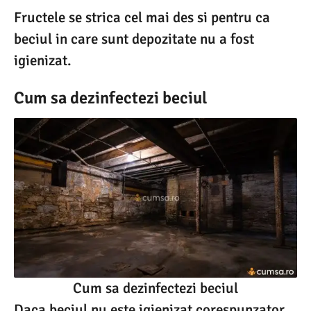
Fructele se strica cel mai des si pentru ca
beciul in care sunt depozitate nu a fost
igienizat.
Cum sa dezinfectezi beciul
Cum sa dezinfectezi beciul
Daca beciul nu este igienizat corespunzator,