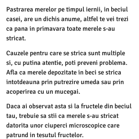
Pastrarea merelor pe timpul iernii, in beciul
casei, are un dichis anume, altfel te vei trezi
ca pana in primavara toate merele s-au
stricat.
Cauzele pentru care se strica sunt multiple
si, cu putina atentie, poti preveni problema.
Afla ca merele depozitate in beci se strica
intotdeauna prin putrezire umeda sau prin
acoperirea cu un mucegai.
Daca ai observat asta si la fructele din beciul
tau, trebuie sa stii ca merele s-au stricat
datorita unor ciuperci microscopice care
patrund in tesutul fructelor.