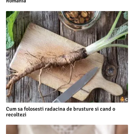
Romania
Cum sa folosesti radacina de brusture si cand o
recoltezi