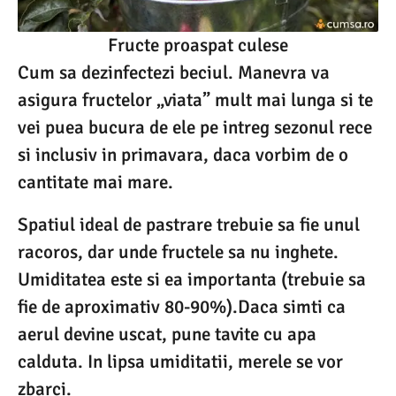
Fructe proaspat culese
Cum sa dezinfectezi beciul. Manevra va
asigura fructelor „viata” mult mai lunga si te
vei puea bucura de ele pe intreg sezonul rece
si inclusiv in primavara, daca vorbim de o
cantitate mai mare.
Spatiul ideal de pastrare trebuie sa fie unul
racoros, dar unde fructele sa nu inghete.
Umiditatea este si ea importanta (trebuie sa
fie de aproximativ 80-90%).Daca simti ca
aerul devine uscat, pune tavite cu apa
calduta. In lipsa umiditatii, merele se vor
zbarci.