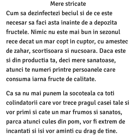
Mere stricate
Cum sa dezinfectezi beciul si de ce este
necesar sa faci asta inainte de a depozita
fructele. Nimic nu este mai bun in sezonul
rece decat un mar copt in cuptor, cu amestec
de zahar, scortisoara si nucsoara. Daca este
si din productia ta, deci mere sanatoase,
atunci te numeri printre persoanele care
consuma iarna fructe de calitate.
Ca sa nu mai punem la socoteala ca toti
colindatorii care vor trece pragul casei tale si
vor primi si cate un mar frumos si sanatos,
parca atunci cules din pom, vor fi extrem de
incantati si isi vor aminti cu drag de tine.