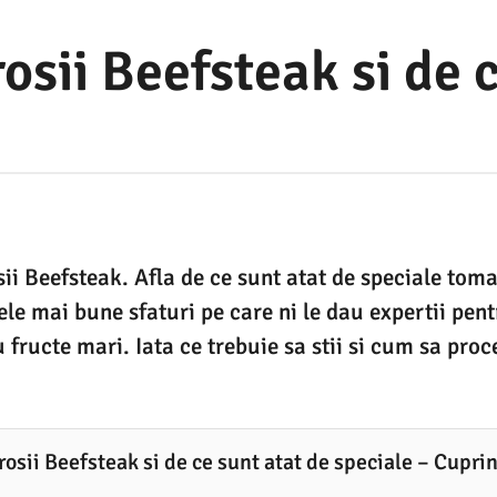
rosii Beefsteak si de 
ii Beefsteak. Afla de ce sunt atat de speciale toma
ele mai bune sfaturi pe care ni le dau expertii pen
 fructe mari. Iata ce trebuie sa stii si cum sa proc
rosii Beefsteak si de ce sunt atat de speciale – Cuprin