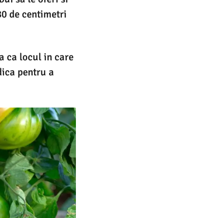
80 de centimetri
a ca locul in care
dica pentru a