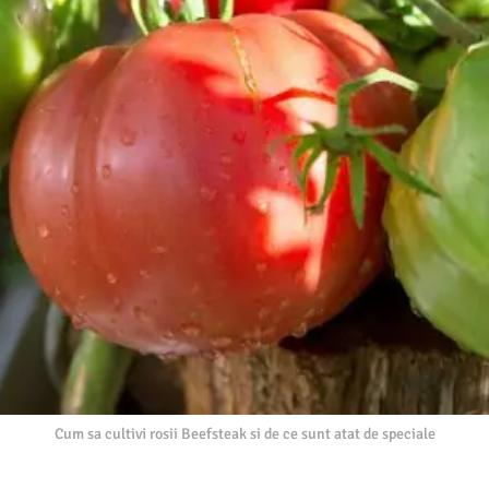
Cum sa cultivi rosii Beefsteak si de ce sunt atat de speciale