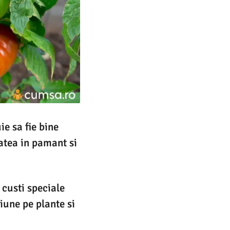
ie sa fie bine
atea in pamant si
 custi speciale
iune pe plante si