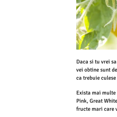
Daca si tu vrei sa
vei obtine sunt d
ca trebuie culese
Exista mai multe 
Pink, Great Whit
fructe mari care 