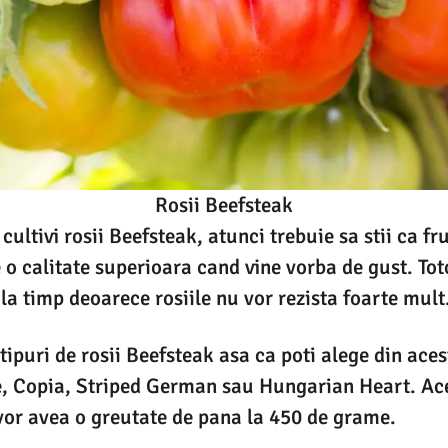
Rosii Beefsteak
 cultivi rosii Beefsteak, atunci trebuie sa stii ca fr
e o calitate superioara cand vine vorba de gust. Tot
 la timp deoarece rosiile nu vor rezista foarte mult
tipuri de rosii Beefsteak asa ca poti alege din ac
e, Copia, Striped German sau Hungarian Heart. Ac
vor avea o greutate de pana la 450 de grame.