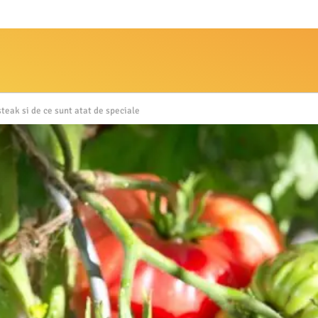
steak si de ce sunt atat de speciale