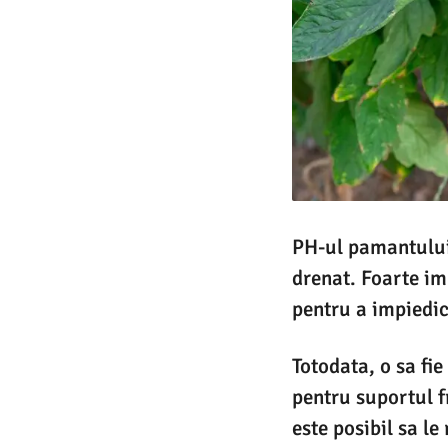
PH-ul pamantului t
drenat. Foarte im
pentru a impiedic
Totodata, o sa fie
pentru suportul f
este posibil sa le