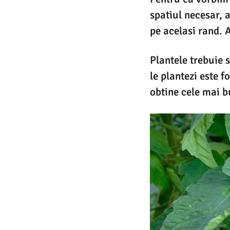
spatiul necesar, 
pe acelasi rand. A
Plantele trebuie 
le plantezi este 
obtine cele mai b