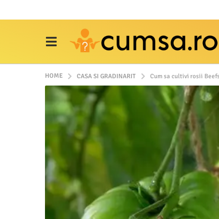
HOME
CASA SI GRADINARIT
Cum sa cultivi rosii Beef