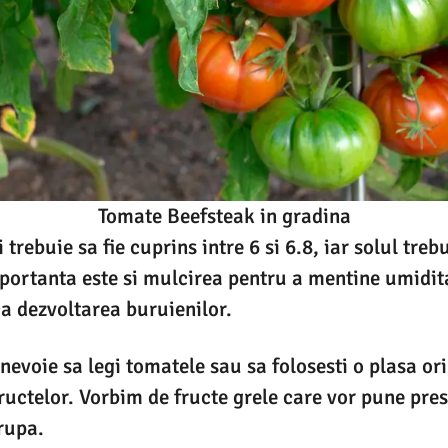
Tomate Beefsteak in gradina
rebuie sa fie cuprins intre 6 si 6.8, iar solul trebu
portanta este si mulcirea pentru a mentine umidit
a dezvoltarea buruienilor.
 nevoie sa legi tomatele sau sa folosesti o plasa ori
ructelor. Vorbim de fructe grele care vor pune pres
 rupa.