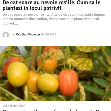
De cat soare au nevoie rosiile. Cum sa le
plantezi in locul potrivit
De cat soare au nevoie rosiile. Afla de ce este importanta lumina
pentru tomatele din gradina, dar si cum sa le plantezi in locul
potrivit....
by
Cristian Popescu
07.06.2025
0
7
.
0
6
.
2
0
2
5
CASA SI GRADINARIT