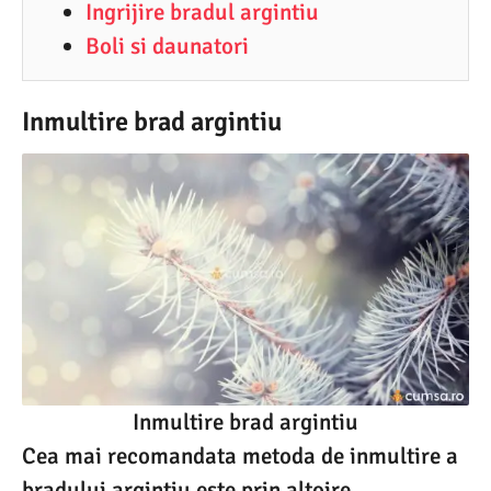
Ingrijire bradul argintiu
Boli si daunatori
Inmultire brad argintiu
Inmultire brad argintiu
Cea mai recomandata metoda de inmultire a
bradului argintiu este prin altoire.