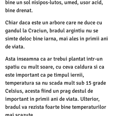
bine un sol nisipos-lutos, umed, usor acid,
bine drenat.
Chiar daca este un arbore care ne duce cu
gandul la Craciun, bradul argintiu nu se
simte deloc bine iarna, mai ales in primii ani
de viata.
Asta inseamna ca ar trebui plantat intr-un
spatiu cu mult soare, cu ceva caldura si ca
este important ca pe timpul iernii,
temperatura sa nu scada mult sub 15 grade
Celsius, acesta fiind un prag destul de
important in primii ani de viata. Ulterior,
bradul va rezista foarte bine temperaturilor
mai scazute.