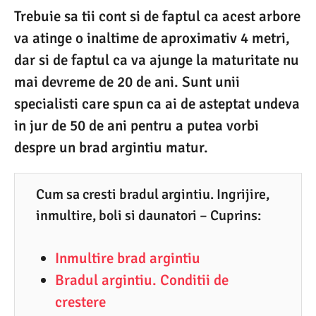
8
Trebuie sa tii cont si de faptul ca acest arbore
.
va atinge o inaltime de aproximativ 4 metri,
2
dar si de faptul ca va ajunge la maturitate nu
0
mai devreme de 20 de ani. Sunt unii
2
specialisti care spun ca ai de asteptat undeva
1
in jur de 50 de ani pentru a putea vorbi
despre un brad argintiu matur.
Cum sa cresti bradul argintiu. Ingrijire,
inmultire, boli si daunatori – Cuprins:
Inmultire brad argintiu
Bradul argintiu. Conditii de
crestere