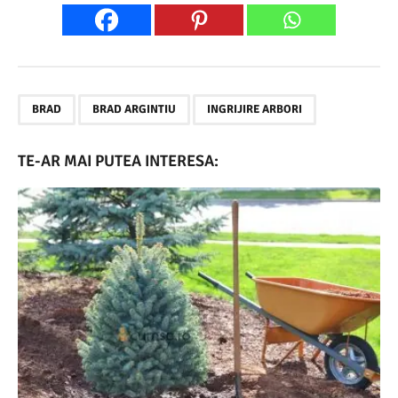
,
,
BRAD
BRAD ARGINTIU
INGRIJIRE ARBORI
TE-AR MAI PUTEA INTERESA: