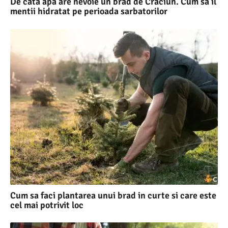
De cata apa are nevoie un brad de Craciun. Cum sa il
mentii hidratat pe perioada sarbatorilor
Cum sa faci plantarea unui brad in curte si care este
cel mai potrivit loc