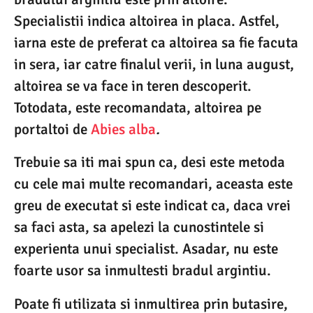
Specialistii indica altoirea in placa. Astfel,
iarna este de preferat ca altoirea sa fie facuta
in sera, iar catre finalul verii, in luna august,
altoirea se va face in teren descoperit.
Totodata, este recomandata, altoirea pe
portaltoi de
Abies alba
.
Trebuie sa iti mai spun ca, desi este metoda
cu cele mai multe recomandari, aceasta este
greu de executat si este indicat ca, daca vrei
sa faci asta, sa apelezi la cunostintele si
experienta unui specialist. Asadar, nu este
foarte usor sa inmultesti bradul argintiu.
Poate fi utilizata si inmultirea prin butasire,