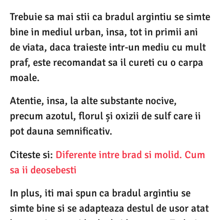
Trebuie sa mai stii ca bradul argintiu se simte
bine in mediul urban, insa, tot in primii ani
de viata, daca traieste intr-un mediu cu mult
praf, este recomandat sa il cureti cu o carpa
moale.
Atentie, insa, la alte substante nocive,
precum azotul, florul și oxizii de sulf care ii
pot dauna semnificativ.
Citeste si:
Diferente intre brad si molid. Cum
sa ii deosebesti
In plus, iti mai spun ca bradul argintiu se
simte bine si se adapteaza destul de usor atat