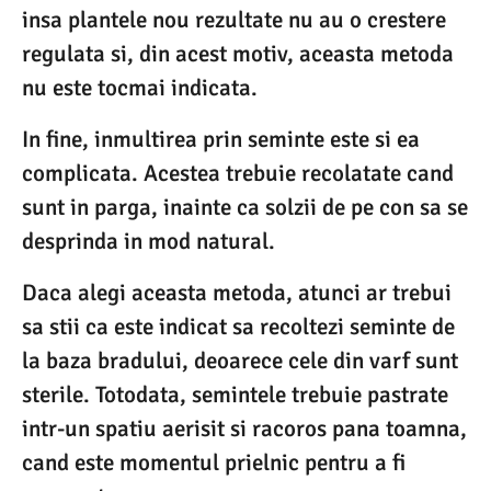
insa plantele nou rezultate nu au o crestere
regulata si, din acest motiv, aceasta metoda
nu este tocmai indicata.
In fine, inmultirea prin seminte este si ea
complicata. Acestea trebuie recolatate cand
sunt in parga, inainte ca solzii de pe con sa se
desprinda in mod natural.
Daca alegi aceasta metoda, atunci ar trebui
sa stii ca este indicat sa recoltezi seminte de
la baza bradului, deoarece cele din varf sunt
sterile. Totodata, semintele trebuie pastrate
intr-un spatiu aerisit si racoros pana toamna,
cand este momentul prielnic pentru a fi