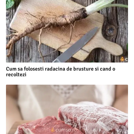
Cum sa folosesti radacina de brusture si cand o
recoltezi