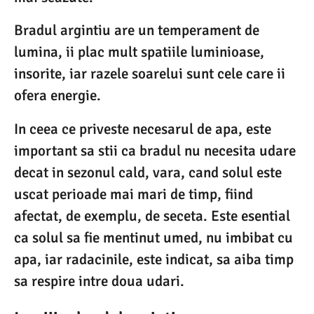
Bradul argintiu are un temperament de
lumina, ii plac mult spatiile luminioase,
insorite, iar razele soarelui sunt cele care ii
ofera energie.
In ceea ce priveste necesarul de apa, este
important sa stii ca bradul nu necesita udare
decat in sezonul cald, vara, cand solul este
uscat perioade mai mari de timp, fiind
afectat, de exemplu, de seceta. Este esential
ca solul sa fie mentinut umed, nu imbibat cu
apa, iar radacinile, este indicat, sa aiba timp
sa respire intre doua udari.