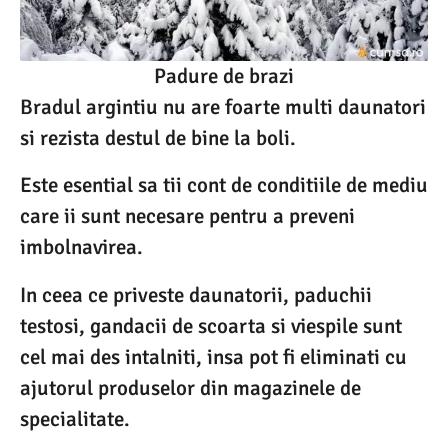
Padure de brazi
Bradul argintiu nu are foarte multi daunatori
si rezista destul de bine la boli.
Este esential sa tii cont de conditiile de mediu
care ii sunt necesare pentru a preveni
imbolnavirea.
In ceea ce priveste daunatorii, paduchii
testosi, gandacii de scoarta si viespile sunt
cel mai des intalniti, insa pot fi eliminati cu
ajutorul produselor din magazinele de
specialitate.