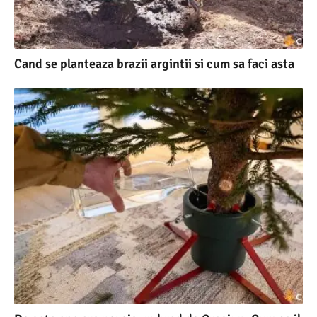
Cand se planteaza brazii argintii si cum sa faci asta