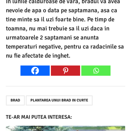
In lunile calduroase de vara, bradul va avea
nevoie de apa o data pe saptamana, asa ca
tine minte sa il uzi foarte bine. Pe timp de
toamna, nu mai trebuie sa il uzi daca in
urmatoarele 2 saptamani se anunta
temperaturi negative, pentru ca radacinile sa
nu fie afectate de inghet.
,
BRAD
PLANTAREA UNUI BRAD IN CURTE
TE-AR MAI PUTEA INTERESA: