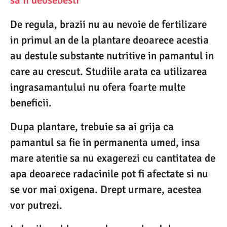
sa ii deosebesti
De regula, brazii nu au nevoie de fertilizare
in primul an de la plantare deoarece acestia
au destule substante nutritive in pamantul in
care au crescut. Studiile arata ca utilizarea
ingrasamantului nu ofera foarte multe
beneficii.
Dupa plantare, trebuie sa ai grija ca
pamantul sa fie in permanenta umed, insa
mare atentie sa nu exagerezi cu cantitatea de
apa deoarece radacinile pot fi afectate si nu
se vor mai oxigena. Drept urmare, acestea
vor putrezi.