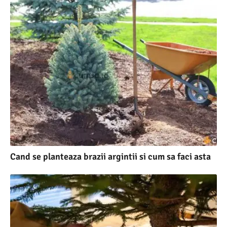
Cand se planteaza brazii argintii si cum sa faci asta