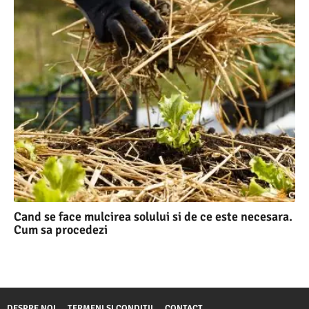
Cand se face mulcirea solului si de ce este necesara.
Cum sa procedezi
DESPRE NOI
TERMENI SI CONDITII
CONTACT