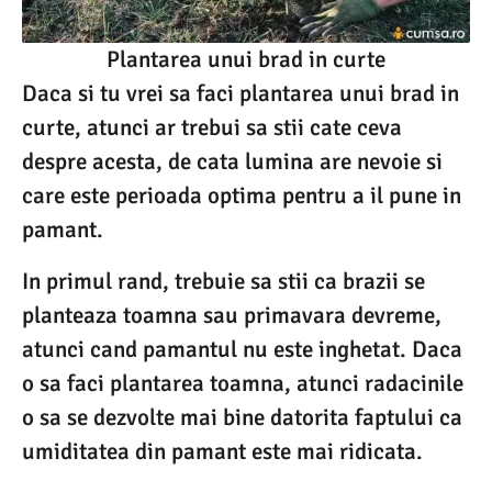
Plantarea unui brad in curte
Daca si tu vrei sa faci plantarea unui brad in
curte, atunci ar trebui sa stii cate ceva
despre acesta, de cata lumina are nevoie si
care este perioada optima pentru a il pune in
pamant.
In primul rand, trebuie sa stii ca brazii se
planteaza toamna sau primavara devreme,
atunci cand pamantul nu este inghetat. Daca
o sa faci plantarea toamna, atunci radacinile
o sa se dezvolte mai bine datorita faptului ca
umiditatea din pamant este mai ridicata.