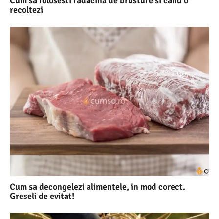
Cum sa folosesti radacina de brusture si cand o
recoltezi
Cum sa decongelezi alimentele, in mod corect.
Greseli de evitat!