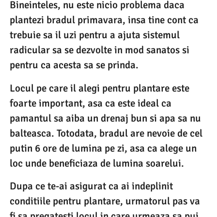
Bineinteles, nu este nicio problema daca
plantezi bradul primavara, insa tine cont ca
trebuie sa il uzi pentru a ajuta sistemul
radicular sa se dezvolte in mod sanatos si
pentru ca acesta sa se prinda.
Locul pe care il alegi pentru plantare este
foarte important, asa ca este ideal ca
pamantul sa aiba un drenaj bun si apa sa nu
balteasca. Totodata, bradul are nevoie de cel
putin 6 ore de lumina pe zi, asa ca alege un
loc unde beneficiaza de lumina soarelui.
Dupa ce te-ai asigurat ca ai indeplinit
conditiile pentru plantare, urmatorul pas va
fi sa pregatesti locul in care urmeaza sa pui