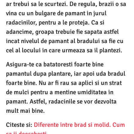
ar trebui sa le scurtezi. De regula, brazii o sa
vina cu un bulgare de pamant in jurul
radacinilor, pentru a le proteja. Ca si
adancime, groapa trebuie fie sapata astfel
incat nivelul de pamant al bradului sa fie cu
cel al locului in care urmeaza sa il plantezi.
Asigura-te ca batatoresti foarte bine
pamantul dupa plantare, iar apoi uda bradul
foarte bine. Nu ar fi rau sa aplici si un strat
de mulci pentru a mentine umiditatea in
pamant. Astfel, radacinile se vor dezvolta
mult mai bine.
Citeste si:
Diferente intre brad si molid. Cum