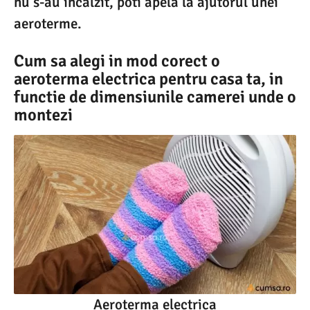
nu s-au incalzit, poti apela la ajutorul unei
aeroterme.
Cum sa alegi in mod corect o
aeroterma electrica pentru casa ta, in
functie de dimensiunile camerei unde o
montezi
Aeroterma electrica