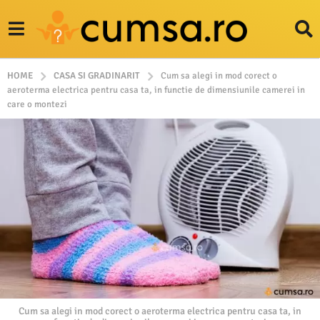
HOME
CASA SI GRADINARIT
Cum sa alegi in mod corect o
aeroterma electrica pentru casa ta, in functie de dimensiunile camerei in
care o montezi
Cum sa alegi in mod corect o aeroterma electrica pentru casa ta, in