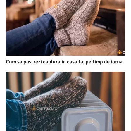
Cum sa pastrezi caldura in casa ta, pe timp de iarna