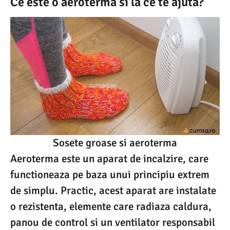
Ce este o aeroterma si la ce te ajuta?
Sosete groase si aeroterma
Aeroterma este un aparat de incalzire, care
functioneaza pe baza unui principiu extrem
de simplu. Practic, acest aparat are instalate
o rezistenta, elemente care radiaza caldura,
panou de control si un ventilator responsabil