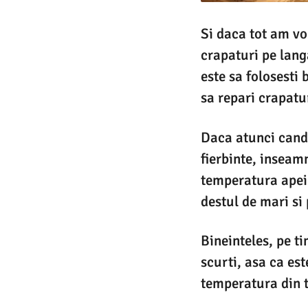
Si daca tot am vor
crapaturi pe lang
este sa folosesti 
sa repari crapatu
Daca atunci cand 
fierbinte, inseam
temperatura apei 
destul de mari si
Bineinteles, pe t
scurti, asa ca es
temperatura din t