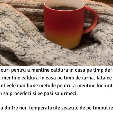
ucuri pentru a mentine caldura in casa pe timp de 
a mentine caldura in casa pe timp de iarna. Iata ce
sunt cele mai bune metode pentru a mentine locuin
m sa procedezi si ce pasi sa urmezi.
a dintre noi, temperaturile scazute de pe timpul ie