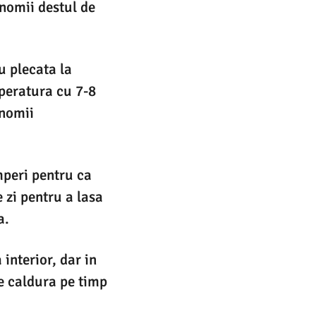
onomii destul de
u plecata la
mperatura cu 7-8
onomii
mperi pentru ca
 zi pentru a lasa
a.
interior, dar in
de caldura pe timp