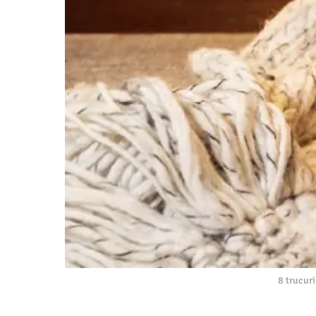
8 trucuri