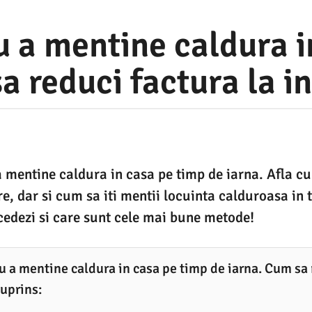
u a mentine caldura i
a reduci factura la in
a mentine caldura in casa pe timp de iarna. Afla c
ire, dar si cum sa iti mentii locuinta calduroasa in
edezi si care sunt cele mai bune metode!
ru a mentine caldura in casa pe timp de iarna. Cum sa 
Cuprins: