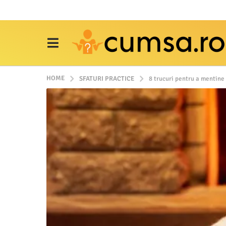
HOME
SFATURI PRACTICE
8 trucuri pentru a mentine 