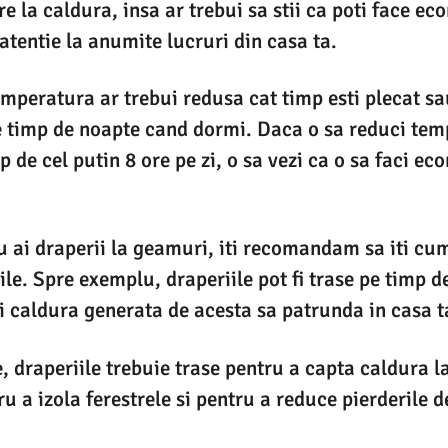
e la caldura, insa ar trebui sa stii ca poti face ec
atentie la anumite lucruri din casa ta.
emperatura ar trebui redusa cat timp esti plecat sa
pe timp de noapte cand dormi. Daca o sa reduci te
 de cel putin 8 ore pe zi, o sa vezi ca o sa faci ec
nu ai draperii la geamuri, iti recomandam sa iti cu
le. Spre exemplu, draperiile pot fi trase pe timp de
i caldura generata de acesta sa patrunda in casa t
 draperiile trebuie trase pentru a capta caldura la 
ru a izola ferestrele si pentru a reduce pierderile 