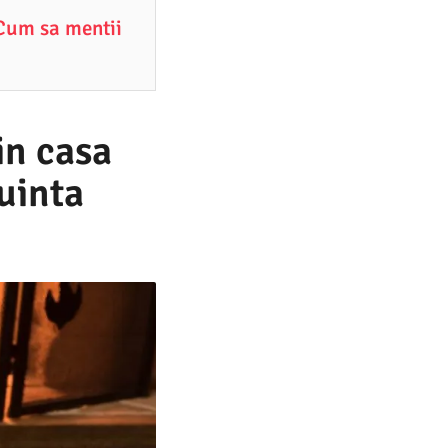
 Cum sa mentii
in casa
uinta