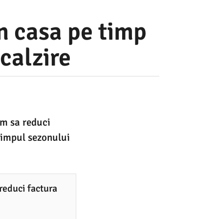
n casa pe timp
calzire
um sa reduci
 timpul sezonului
reduci factura