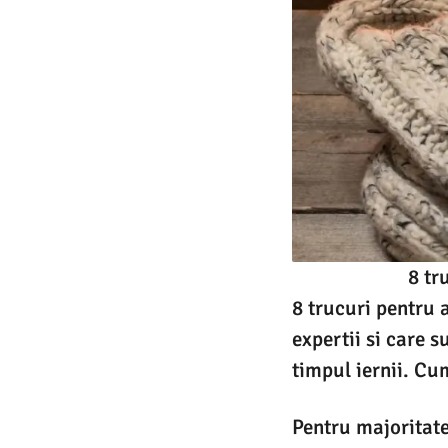
8 tr
8 trucuri pentru 
expertii si care 
timpul iernii. Cu
Pentru majoritate