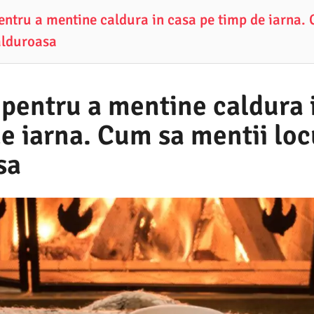
pentru a mentine caldura in casa pe timp de iarna.
alduroasa
 pentru a mentine caldura 
e iarna. Cum sa mentii loc
sa