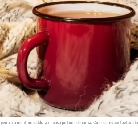
 pentru a mentine caldura in casa pe timp de iarna. Cum sa reduci factura la