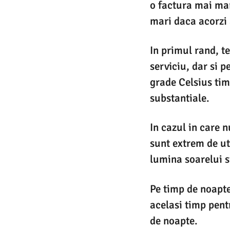
o factura mai mar
mari daca acorzi 
In primul rand, t
serviciu, dar si 
grade Celsius timp
substantiale.
In cazul in care 
sunt extrem de uti
lumina soarelui s
Pe timp de noapte,
acelasi timp pent
de noapte.