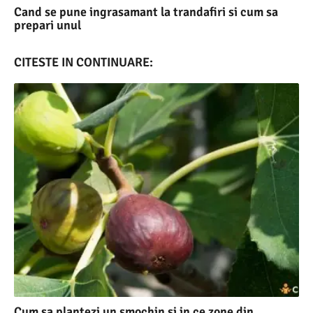
Cand se pune ingrasamant la trandafiri si cum sa
prepari unul
CITESTE IN CONTINUARE:
Cum sa plantezi un smochin si in ce zone din