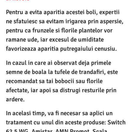
Pentru a evita aparitia acestei boli, expertii
ne sfatuiesc sa evitam irigarea prin aspersie,
pentru ca frunzele si florile plantelor vor
ramane ude, iar excesul de umiditate
favorizeaza aparitia putregaiului cenusiu.
In cazul in care ai observat deja primele
semne de boala la tufele de trandafiri, este
recomandat sa tai bobocii sau florile
afectate, iar apoi sa distrugi resturile prin
ardere.
In acelasi timp, va fi necesar sa aplici un
tratament cu unul din aceste produse: Switch
62.5 WG, Amistar, AMN Promot, Scala,