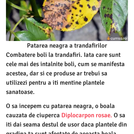
Patarea neagra a trandafirilor
Combatere boli la trandafiri. Iata care sunt
cele mai des intalnite boli, cum se manifesta
acestea, dar si ce produse ar trebui sa
utilizezi pentru a iti mentine plantele
sanatoase.
O sa incepem cu patarea neagra, o boala
cauzata de ciuperca
Diplocarpon rosae.
O sa
iti dai seama destul de usor daca plantele din
gradina ta sunt afectate de aceasta boala,