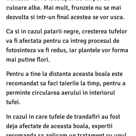
culoare alba. Mai mult, frunzele nu se mai
dezvolta si intr-un final acestea se vor usca.
Ca si in cazul patarii negre, cresterea tufelor
va fi afectata pentru ca intreg procesul de
fotosinteza va fi redus, iar plantele vor forma
mai putine flori.
Pentru a tine la distanta aceasta boala este
recomandat sa faci taierile la timp, pentru a
perminte circularea aerului in interiorul
tufei.
In cazul in care tufele de trandafiri au fost
deja afectate de aceasta boala, expertii
recomanda sa aplicam un tratament cu unul