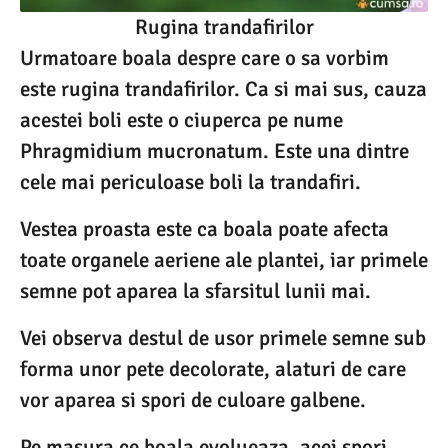
Rugina trandafirilor
Urmatoare boala despre care o sa vorbim
este rugina trandafirilor. Ca si mai sus, cauza
acestei boli este o ciuperca pe nume
Phragmidium mucronatum. Este una dintre
cele mai periculoase boli la trandafiri.
Vestea proasta este ca boala poate afecta
toate organele aeriene ale plantei, iar primele
semne pot aparea la sfarsitul lunii mai.
Vei observa destul de usor primele semne sub
forma unor pete decolorate, alaturi de care
vor aparea si spori de culoare galbene.
Pe masura ce boala evolueaza, acei spori