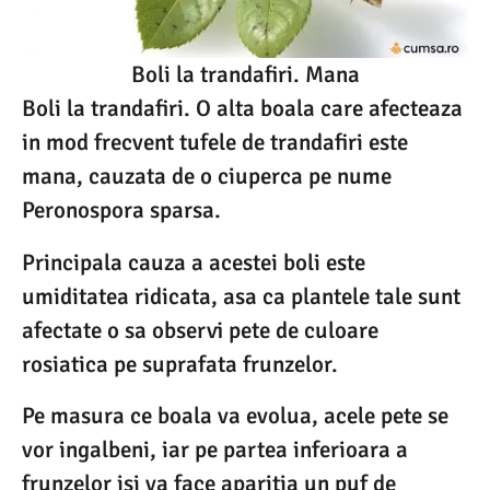
Boli la trandafiri. Mana
Boli la trandafiri. O alta boala care afecteaza
in mod frecvent tufele de trandafiri este
mana, cauzata de o ciuperca pe nume
Peronospora sparsa.
Principala cauza a acestei boli este
umiditatea ridicata, asa ca plantele tale sunt
afectate o sa observi pete de culoare
rosiatica pe suprafata frunzelor.
Pe masura ce boala va evolua, acele pete se
vor ingalbeni, iar pe partea inferioara a
frunzelor isi va face aparitia un puf de