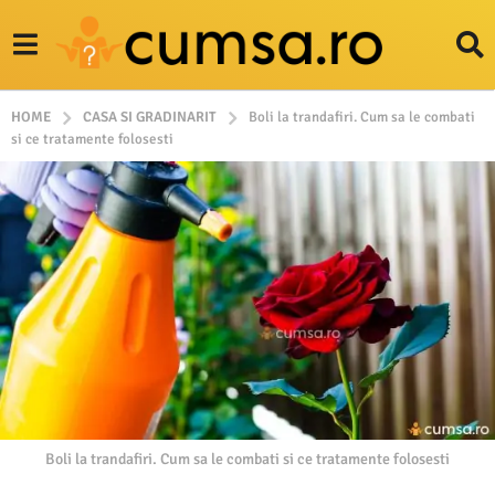
HOME
CASA SI GRADINARIT
Boli la trandafiri. Cum sa le combati
si ce tratamente folosesti
Boli la trandafiri. Cum sa le combati si ce tratamente folosesti