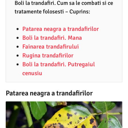
6
Boli la trandafiri. Cum sa le combati si ce
tratamente folosesti – Cuprins:
.
2
Patarea neagra a trandafirilor
0
Boli la trandafiri. Mana
2
Fainarea trandafirului
6
Rugina trandafirilor
Boli la trandafiri. Putregaiul
cenusiu
Patarea neagra a trandafirilor