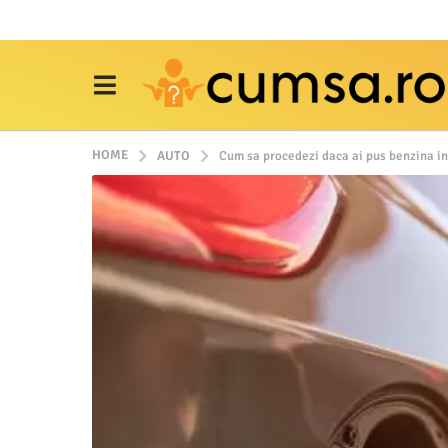
HOME
AUTO
Cum sa procedezi daca ai pus benzina in