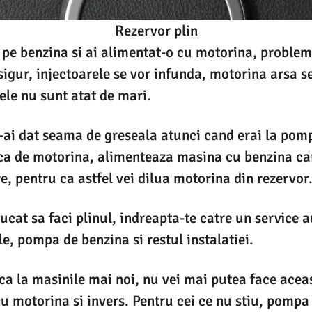
Rezervor plin
pe benzina si ai alimentat-o cu motorina, problem
sigur, injectoarele se vor infunda, motorina arsa s
le nu sunt atat de mari.
ti-ai dat seama de greseala atunci cand erai la pom
ca de motorina, alimenteaza masina cu benzina car
, pentru ca astfel vei dilua motorina din rezervor
ucat sa faci plinul, indreapta-te catre un service 
e, pompa de benzina si restul instalatiei.
ca la masinile mai noi, nu vei mai putea face acea
u motorina si invers. Pentru cei ce nu stiu, pompa