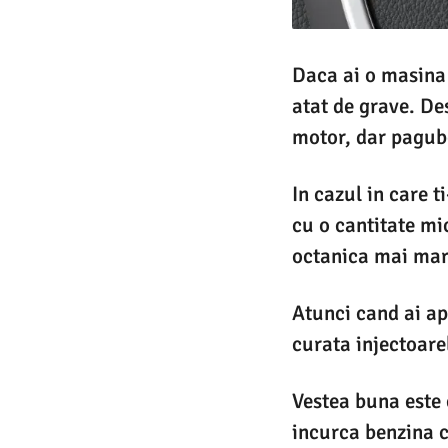
Daca ai o masina 
atat de grave. De
motor, dar pagube
In cazul in care 
cu o cantitate mi
octanica mai mare
Atunci cand ai ap
curata injectoarel
Vestea buna este 
incurca benzina c