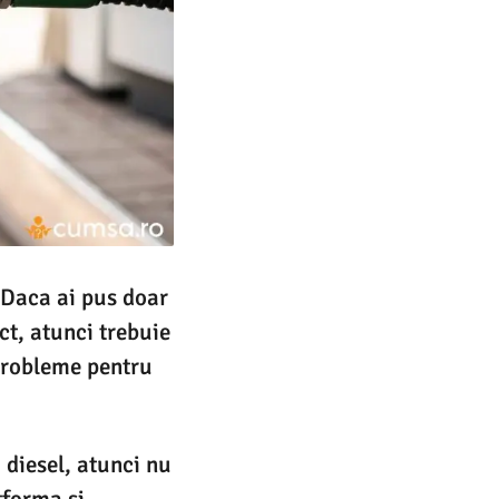
 Daca ai pus doar
ct, atunci trebuie
 probleme pentru
a diesel, atunci nu
tforma si