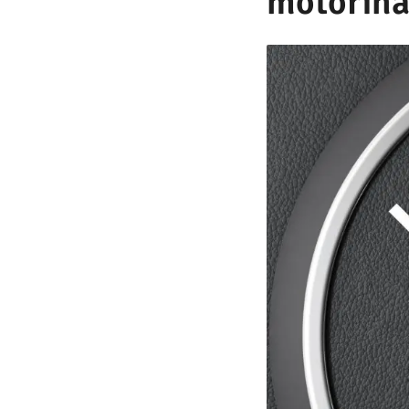
motorina