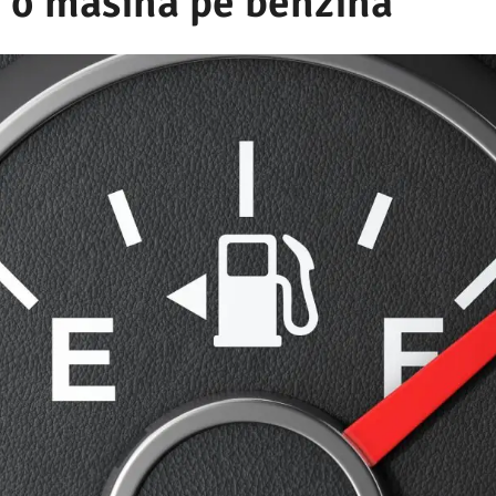
 o masina pe benzina