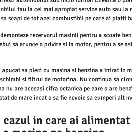
bilul tau la cel mai apropiat service auto sau la 
sa scapi de tot acel combustibil pe care ai platit b
i demonteze rezervorul masinii pentru a scoate benz
ebui sa arunce o privire si la motor, pentru a se as
i apucat sa pleci cu masina si benzina a intrat in m
 schimbi si filtrul de motorina. Nu continua sa cir
a nu are aceeasi cifra octanica pe care o are benzi
atat de mare incat o sa fie nevoie sa cumperi alt m
n cazul in care ai alimentat