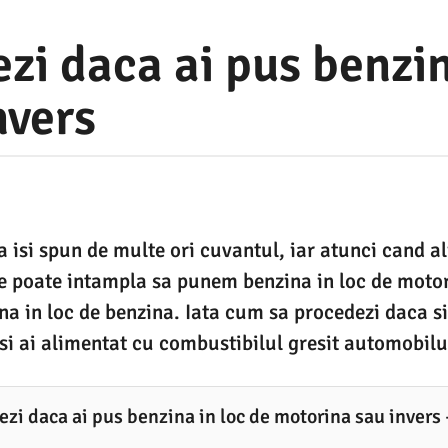
i daca ai pus benzin
nvers
a isi spun de multe ori cuvantul, iar atunci cand
e poate intampla sa punem benzina in loc de moto
na in loc de benzina. Iata cum sa procedezi daca si
si ai alimentat cu combustibilul gresit automobilu
zi daca ai pus benzina in loc de motorina sau invers 