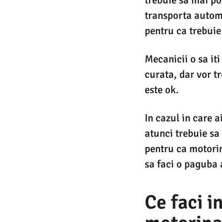
transporta automo
pentru ca trebuie 
Mecanicii o sa it
curata, dar vor tr
este ok.
In cazul in care a
atunci trebuie sa
pentru ca motorin
sa faci o paguba 
Ce faci i