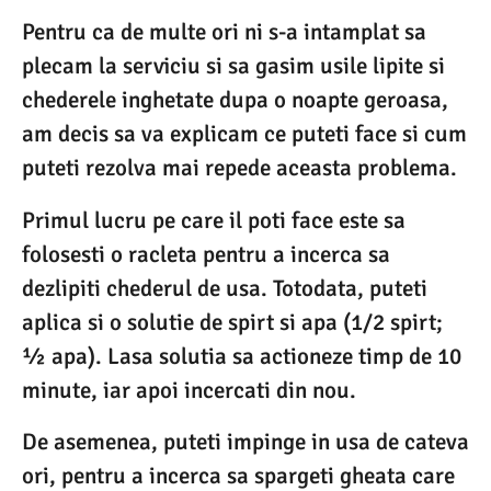
Pentru ca de multe ori ni s-a intamplat sa
plecam la serviciu si sa gasim usile lipite si
chederele inghetate dupa o noapte geroasa,
am decis sa va explicam ce puteti face si cum
puteti rezolva mai repede aceasta problema.
Primul lucru pe care il poti face este sa
folosesti o racleta pentru a incerca sa
dezlipiti chederul de usa. Totodata, puteti
aplica si o solutie de spirt si apa (1/2 spirt;
½ apa). Lasa solutia sa actioneze timp de 10
minute, iar apoi incercati din nou.
De asemenea, puteti impinge in usa de cateva
ori, pentru a incerca sa spargeti gheata care