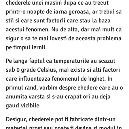
chederele unei masini dupa ce au trecut
printr-o noapte de iarna geroasa, ar trebui sa
stii si care sunt factorii care stau la baza
acestui fenomen. Nu de alta, dar mai mult ca
sigur o sa te mai lovesti de aceasta problema
pe timpul iernii.
Pe langa faptul ca temperaturile au scazut
sub 0 grade Celsius, mai exista si alti factori
care influenteaza fenomenul de inghet. In
primul rand, vorbim despre chedere care au o
anumita varsta si s-au crapat ori au deja
gauri vizibile.
Desigur, chederele pot fi fabricate dintr-un
material prost sau poate fi devina si modul in