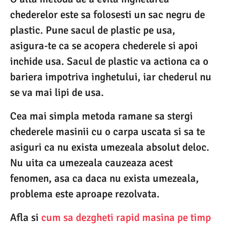
chederelor este sa folosesti un sac negru de
plastic. Pune sacul de plastic pe usa,
asigura-te ca se acopera chederele si apoi
inchide usa. Sacul de plastic va actiona ca o
bariera impotriva inghetului, iar chederul nu
se va mai lipi de usa.
Cea mai simpla metoda ramane sa stergi
chederele masinii cu o carpa uscata si sa te
asiguri ca nu exista umezeala absolut deloc.
Nu uita ca umezeala cauzeaza acest
fenomen, asa ca daca nu exista umezeala,
problema este aproape rezolvata.
Afla si
cum sa dezgheti rapid masina pe timp