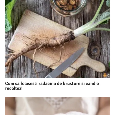
Cum sa folosesti radacina de brusture si cand o
recoltezi