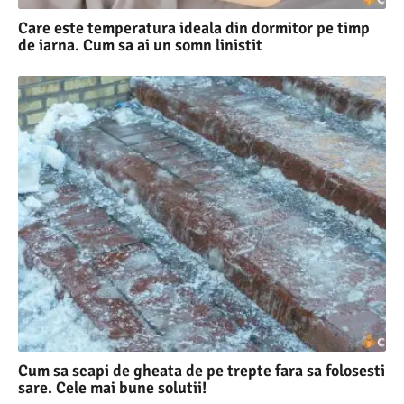
Care este temperatura ideala din dormitor pe timp
de iarna. Cum sa ai un somn linistit
Cum sa scapi de gheata de pe trepte fara sa folosesti
sare. Cele mai bune solutii!