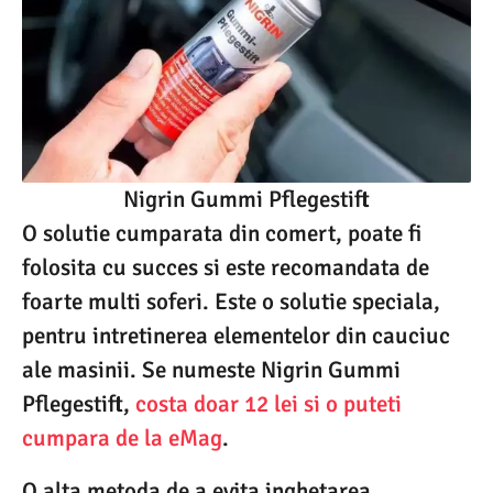
Nigrin Gummi Pflegestift
O solutie cumparata din comert, poate fi
folosita cu succes si este recomandata de
foarte multi soferi. Este o solutie speciala,
pentru intretinerea elementelor din cauciuc
ale masinii. Se numeste Nigrin Gummi
Pflegestift,
costa doar 12 lei si o puteti
cumpara de la eMag
.
O alta metoda de a evita inghetarea