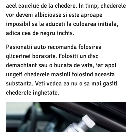
acel cauciuc de la chedere. In timp, chederele
vor deveni albicioase si este aproape
imposibil sa le aduceti la culoarea initiala,
adica cea de negru inchis.
Pasionatii auto recomanda folosirea
glicerinei boraxate. Folositi un disc
demachiant sau o bucata de vata, iar apoi
ungeti chederele masinii folosind aceasta
substanta. Veti vedea ca nu o sa mai gasiti
chederele inghetate.