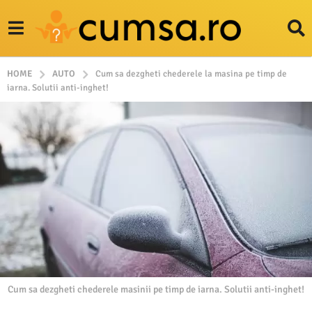
HOME
AUTO
Cum sa dezgheti chederele la masina pe timp de
iarna. Solutii anti-inghet!
Cum sa dezgheti chederele masinii pe timp de iarna. Solutii anti-inghet!