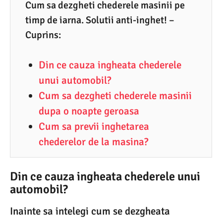
1
Cum sa dezgheti chederele masinii pe
timp de iarna. Solutii anti-inghet! –
.
Cuprins:
2
0
Din ce cauza ingheata chederele
2
unui automobil?
0
Cum sa dezgheti chederele masinii
dupa o noapte geroasa
Cum sa previi inghetarea
chederelor de la masina?
Din ce cauza ingheata chederele unui
automobil?
Inainte sa intelegi cum se dezgheata