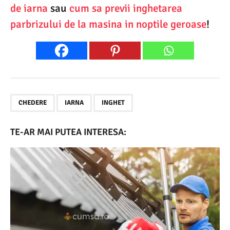
de iarna
sau
cum sa previi inghetarea
parbrizului de la masina in noptile geroase
!
,
,
CHEDERE
IARNA
INGHET
TE-AR MAI PUTEA INTERESA: