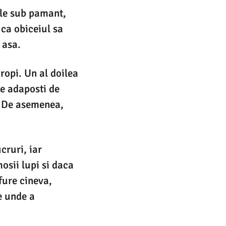
ele sub pamant,
 ca obiceiul sa
 asa.
ropi. Un al doilea
e adaposti de
. De asemenea,
cruri, iar
osii lupi si daca
 fure cineva,
e unde a