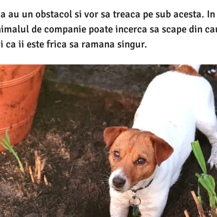
ca au un obstacol si vor sa treaca pe sub acesta. I
nimalul de companie poate incerca sa scape din ca
i ca ii este frica sa ramana singur.