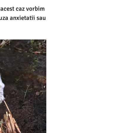
n acest caz vorbim
uza anxietatii sau