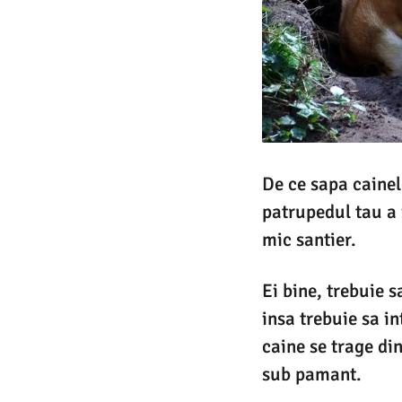
De ce sapa cainel
patrupedul tau a 
mic santier.
Ei bine, trebuie 
insa trebuie sa in
caine se trage di
sub pamant.