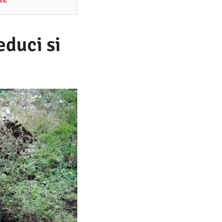
educi si