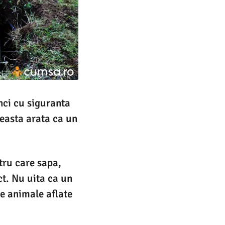
nci cu siguranta
ceasta arata ca un
tru care sapa,
ct. Nu uita ca un
ze animale aflate