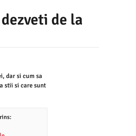
 dezveti de la
i, dar si cum sa
 stii si care sunt
rins:
le