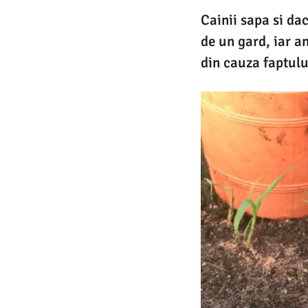
Cainii sapa si da
de un gard, iar a
din cauza faptulu