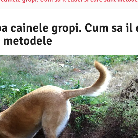
a cainele gropi. Cum sa il 
t metodele