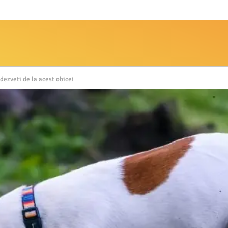
 dezveti de la acest obicei