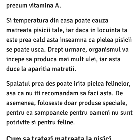
precum vitamina A.
Si temperatura din casa poate cauza
matreata pisicii tale, iar daca in locuinta ta
este prea cald asta inseamna ca pielea pisicii
se poate usca. Drept urmare, organismul va
incepe sa produca mai mult ulei, iar asta
duce la aparitia matretii.
Spalatul prea des poate irita pielea felinelor,
asa ca nu iti recomandam sa faci asta. De
asemenea, foloseste doar produse speciale,
pentru ca sampoanele pentru oameni nu sunt
potrivite si pentru feline.
Cum sa tratezi matreata la pisici