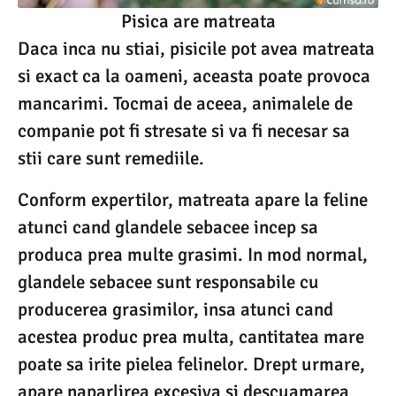
Pisica are matreata
Daca inca nu stiai, pisicile pot avea matreata
si exact ca la oameni, aceasta poate provoca
mancarimi. Tocmai de aceea, animalele de
companie pot fi stresate si va fi necesar sa
stii care sunt remediile.
Conform expertilor, matreata apare la feline
atunci cand glandele sebacee incep sa
produca prea multe grasimi. In mod normal,
glandele sebacee sunt responsabile cu
producerea grasimilor, insa atunci cand
acestea produc prea multa, cantitatea mare
poate sa irite pielea felinelor. Drept urmare,
apare naparlirea excesiva si descuamarea