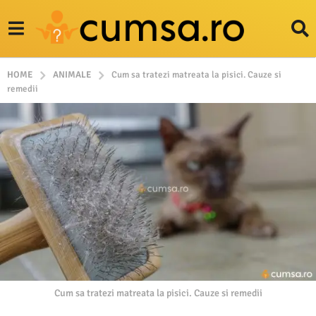
HOME
ANIMALE
Cum sa tratezi matreata la pisici. Cauze si
remedii
Cum sa tratezi matreata la pisici. Cauze si remedii