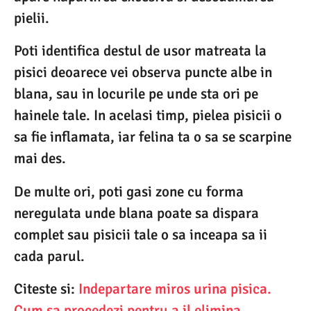
pielii.
Poti identifica destul de usor matreata la
pisici deoarece vei observa puncte albe in
blana, sau in locurile pe unde sta ori pe
hainele tale. In acelasi timp, pielea pisicii o
sa fie inflamata, iar felina ta o sa se scarpine
mai des.
De multe ori, poti gasi zone cu forma
neregulata unde blana poate sa dispara
complet sau pisicii tale o sa inceapa sa ii
cada parul.
Citeste si:
Indepartare miros urina pisica.
Cum sa procedezi pentru a il elimina