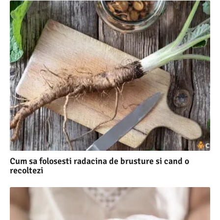
Cum sa folosesti radacina de brusture si cand o
recoltezi