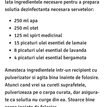
Iata ingredientele necesare pentru a prepara
solutia dezinfectanta necesara servetelor:
250 ml apa
250 ml otet
125 ml spirt medicinal
15 picaturi ulei esentiel de lamaie
8 picaturi ulei esential de lavanda
4 picaturi ulei esential bergamota
Amesteca ingredientele intr-un recipient cu
pulverizator si agita bina inainte de folosire.
Atunci cand vrei sa cureti suprafetele,
pulverizeaza pe o carpa curata, dar asigura-
te ca solutia nu curge din ea. Stoarce bine
carpa inainte de folosire.