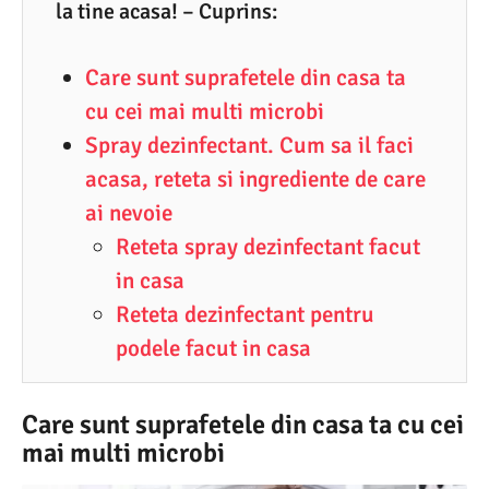
2
la tine acasa! – Cuprins:
.
Care sunt suprafetele din casa ta
2
cu cei mai multi microbi
0
Spray dezinfectant. Cum sa il faci
2
acasa, reteta si ingrediente de care
0
ai nevoie
Reteta spray dezinfectant facut
in casa
Reteta dezinfectant pentru
podele facut in casa
Care sunt suprafetele din casa ta cu cei
mai multi microbi