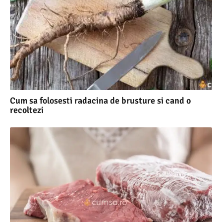
Cum sa folosesti radacina de brusture si cand o
recoltezi