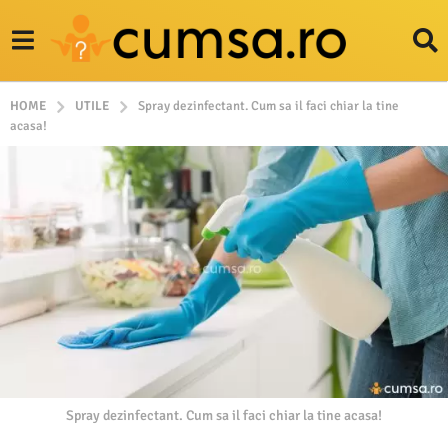
HOME
UTILE
Spray dezinfectant. Cum sa il faci chiar la tine
acasa!
Spray dezinfectant. Cum sa il faci chiar la tine acasa!