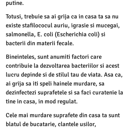
putine.
Totusi, trebuie sa ai grija ca in casa ta sa nu
existe stafilococul auriu, igrasie si mucegai,
salmonella, E. coli (Escherichia coli) si
bacterii din materii fecale.
Bineinteles, sunt anumiti factori care
contribuie la dezvoltarea bacteriilor si acest
lucru depinde si de stilul tau de viata. Asa ca,
ai grija sa iti speli hainele murdare, sa
dezinfectezi suprafetele si sa faci curatenie la
tine in casa, in mod regulat.
Cele mai murdare suprafete din casa ta sunt
blatul de bucatarie, clantele usilor,