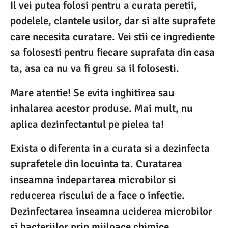
Il vei putea folosi pentru a curata peretii,
podelele, clantele usilor, dar si alte suprafete
care necesita curatare. Vei stii ce ingrediente
sa folosesti pentru fiecare suprafata din casa
ta, asa ca nu va fi greu sa il folosesti.
Mare atentie! Se evita inghitirea sau
inhalarea acestor produse. Mai mult, nu
aplica dezinfectantul pe pielea ta!
Exista o diferenta in a curata si a dezinfecta
suprafetele din locuinta ta. Curatarea
inseamna indepartarea microbilor si
reducerea riscului de a face o infectie.
Dezinfectarea inseamna uciderea microbilor
si bacteriilor prin mijloace chimice.