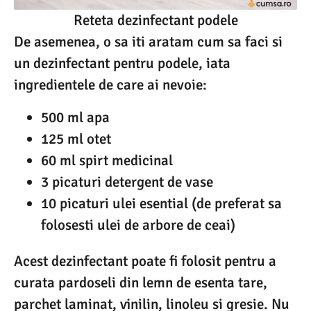
Reteta dezinfectant podele
De asemenea, o sa iti aratam cum sa faci si
un dezinfectant pentru podele, iata
ingredientele de care ai nevoie:
500 ml apa
125 ml otet
60 ml spirt medicinal
3 picaturi detergent de vase
10 picaturi ulei esential (de preferat sa
folosesti ulei de arbore de ceai)
Acest dezinfectant poate fi folosit pentru a
curata pardoseli din lemn de esenta tare,
parchet laminat, vinilin, linoleu si gresie. Nu