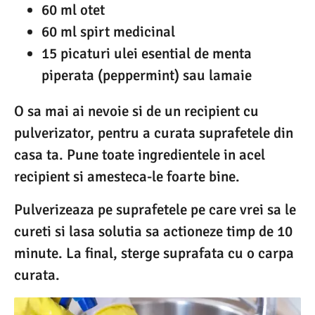
60 ml otet
60 ml spirt medicinal
15 picaturi ulei esential de menta
piperata (peppermint) sau lamaie
O sa mai ai nevoie si de un recipient cu
pulverizator, pentru a curata suprafetele din
casa ta. Pune toate ingredientele in acel
recipient si amesteca-le foarte bine.
Pulverizeaza pe suprafetele pe care vrei sa le
cureti si lasa solutia sa actioneze timp de 10
minute. La final, sterge suprafata cu o carpa
curata.