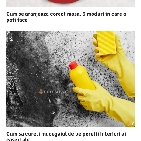
Cum se aranjeaza corect masa. 3 moduri in care o
poti face
Cum sa cureti mucegaiul de pe peretii interiori ai
casei tale