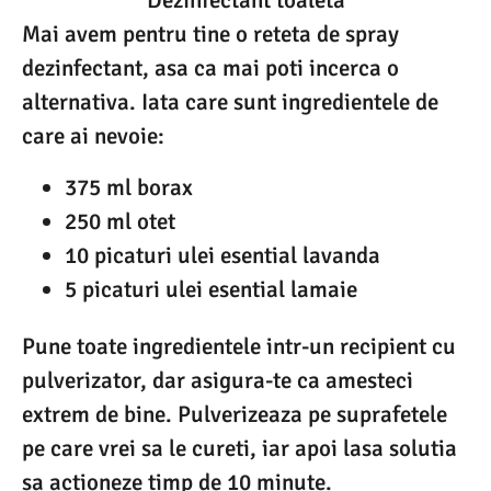
Mai avem pentru tine o reteta de spray
dezinfectant, asa ca mai poti incerca o
alternativa. Iata care sunt ingredientele de
care ai nevoie:
375 ml borax
250 ml otet
10 picaturi ulei esential lavanda
5 picaturi ulei esential lamaie
Pune toate ingredientele intr-un recipient cu
pulverizator, dar asigura-te ca amesteci
extrem de bine. Pulverizeaza pe suprafetele
pe care vrei sa le cureti, iar apoi lasa solutia
sa actioneze timp de 10 minute.