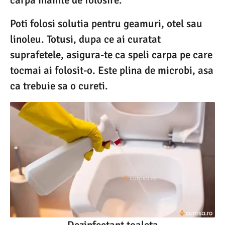
Poti folosi solutia pentru geamuri, otel sau
linoleu. Totusi, dupa ce ai curatat
suprafetele, asigura-te ca speli carpa pe care
tocmai ai folosit-o. Este plina de microbi, asa
ca trebuie sa o cureti.
Dezinfectant toaleta