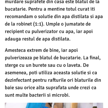
murdare suprafete din casa este blatul de la
bucatarie. Pentru a mentine totul curat iti
recomandam o solutie din apa distilata si apa
de la robinet (1:1). Umple o jumatate de
recipient cu pulverizator cu apa, iar apoi
adauga restul de apa distilata.
Amesteca extrem de bine, iar apoi
pulverizeaza pe blatul de bucatarie. La final,
sterge cu un burete sau cu o laveta. De
asemenea, poti utiliza aceasta solutie si ca
dezinfectant pentru rafturile ori blaturile din
baie sau orice alta suprafata unde crezi ca
sunt multe bacterii si microbi.