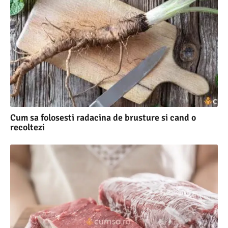
Cum sa folosesti radacina de brusture si cand o
recoltezi