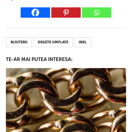
,
,
BIJUTERII
DEGETE UMFLATE
INEL
TE-AR MAI PUTEA INTERESA: