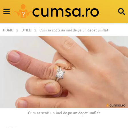
HOME
UTILE
Cum sa scoti un inel de pe un deget umflat
Cum sa scoti un inel de pe un deget umflat