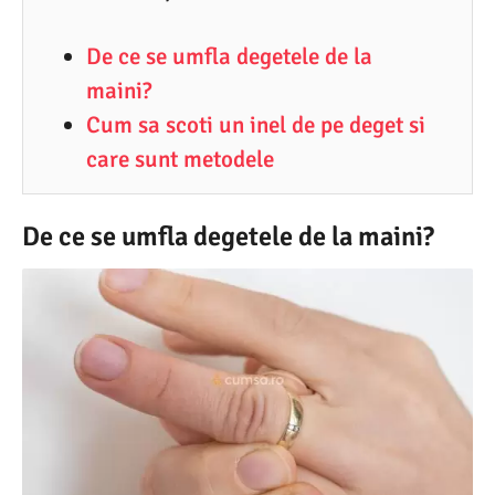
.
De ce se umfla degetele de la
2
maini?
0
Cum sa scoti un inel de pe deget si
2
care sunt metodele
0
De ce se umfla degetele de la maini?