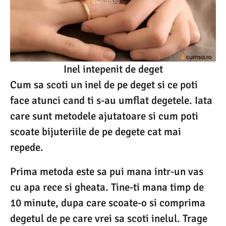
Inel intepenit de deget
Cum sa scoti un inel de pe deget si ce poti
face atunci cand ti s-au umflat degetele. Iata
care sunt metodele ajutatoare si cum poti
scoate bijuteriile de pe degete cat mai
repede.
Prima metoda este sa pui mana intr-un vas
cu apa rece si gheata. Tine-ti mana timp de
10 minute, dupa care scoate-o si comprima
degetul de pe care vrei sa scoti inelul. Trage