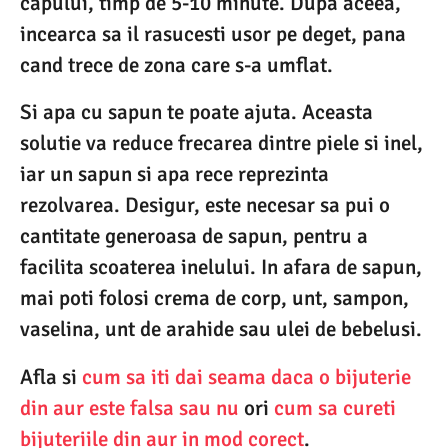
capului, timp de 5-10 minute. Dupa aceea,
incearca sa il rasucesti usor pe deget, pana
cand trece de zona care s-a umflat.
Si apa cu sapun te poate ajuta. Aceasta
solutie va reduce frecarea dintre piele si inel,
iar un sapun si apa rece reprezinta
rezolvarea. Desigur, este necesar sa pui o
cantitate generoasa de sapun, pentru a
facilita scoaterea inelului. In afara de sapun,
mai poti folosi crema de corp, unt, sampon,
vaselina, unt de arahide sau ulei de bebelusi.
Afla si
cum sa iti dai seama daca o bijuterie
din aur este falsa sau nu
ori
cum sa cureti
bijuteriile din aur in mod corect
.