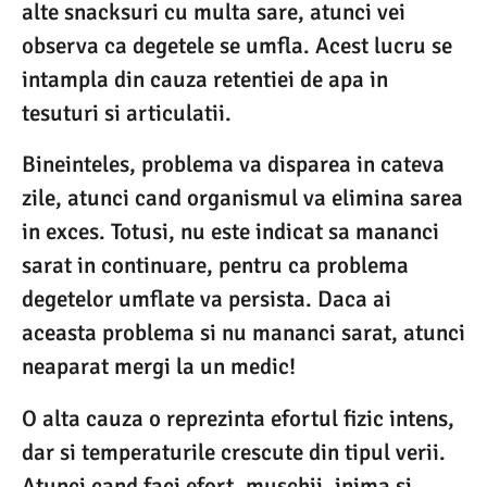
alte snacksuri cu multa sare, atunci vei
observa ca degetele se umfla. Acest lucru se
intampla din cauza retentiei de apa in
tesuturi si articulatii.
Bineinteles, problema va disparea in cateva
zile, atunci cand organismul va elimina sarea
in exces. Totusi, nu este indicat sa mananci
sarat in continuare, pentru ca problema
degetelor umflate va persista. Daca ai
aceasta problema si nu mananci sarat, atunci
neaparat mergi la un medic!
O alta cauza o reprezinta efortul fizic intens,
dar si temperaturile crescute din tipul verii.
Atunci cand faci efort, muschii, inima si