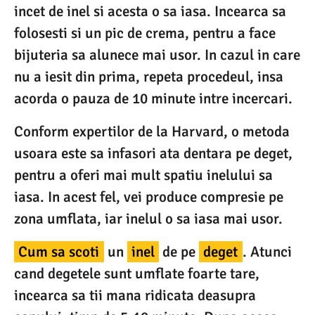
incet de inel si acesta o sa iasa. Incearca sa
folosesti si un pic de crema, pentru a face
bijuteria sa alunece mai usor. In cazul in care
nu a iesit din prima, repeta procedeul, insa
acorda o pauza de 10 minute intre incercari.
Conform expertilor de la Harvard, o metoda
usoara este sa infasori ata dentara pe deget,
pentru a oferi mai mult spatiu inelului sa
iasa. In acest fel, vei produce compresie pe
zona umflata, iar inelul o sa iasa mai usor.
Cum sa scoti
un
inel
de pe
deget
. Atunci
cand degetele sunt umflate foarte tare,
incearca sa tii mana ridicata deasupra