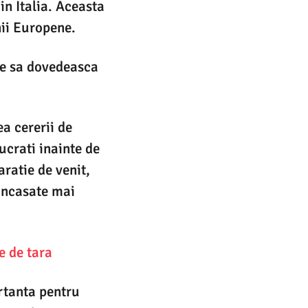
in Italia. Aceasta
nii Europene.
uie sa dovedeasca
a cererii de
lucrati inainte de
aratie de venit,
incasate mai
e de tara
rtanta pentru