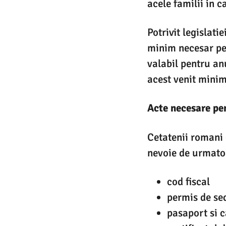
acele familii in c
Potrivit legislati
minim necesar pen
valabil pentru an
acest venit minim
Acte necesare pen
Cetatenii romani 
nevoie de urmato
cod fiscal
permis de se
pasaport si c