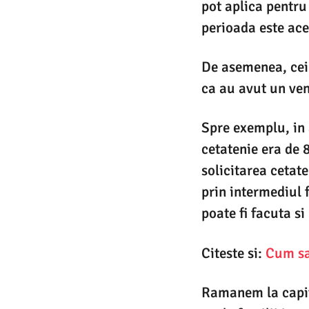
pot aplica pentru
perioada este ace
De asemenea, cei 
ca au avut un veni
Spre exemplu, in 
cetatenie era de 8
solicitarea cetate
prin intermediul 
poate fi facuta si
Citeste si:
Cum sa 
Ramanem la capit