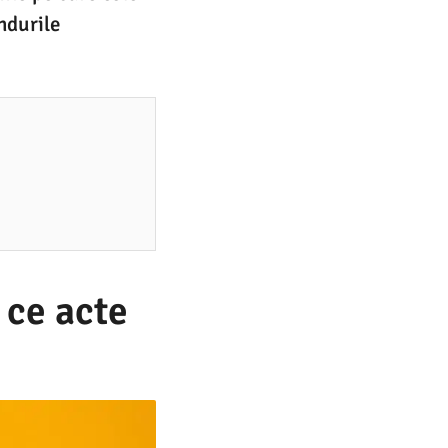
ndurile
 ce acte