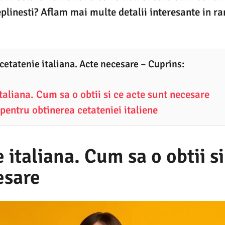
eplinesti? Aflam mai multe detalii interesante in ra
 cetatenie italiana. Acte necesare – Cuprins:
taliana. Cum sa o obtii si ce acte sunt necesare
pentru obtinerea cetateniei italiene
 italiana. Cum sa o obtii si
esare