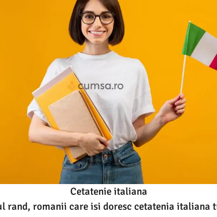
Cetatenie italiana
l rand, romanii care isi doresc cetatenia italiana t