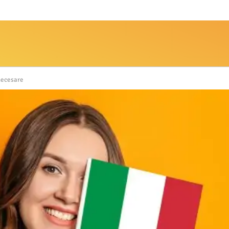
 necesare