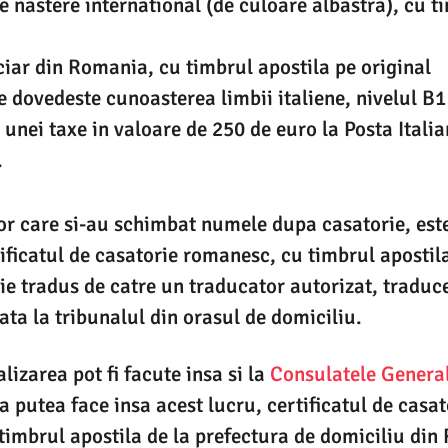
de nastere international (de culoare albastra), cu t
ciar din Romania, cu timbrul apostila pe original
e dovedeste cunoasterea limbii italiene, nivelul B1
 unei taxe in valoare de 250 de euro la Posta Itali
.
r care si-au schimbat numele dupa casatorie, este
ificatul de casatorie romanesc, cu timbrul apostila
uie tradus de catre un traducator autorizat, trad
zata la tribunalul din orasul de domiciliu.
lizarea pot fi facute insa si la
Consulatele Genera
 a putea face insa acest lucru, certificatul de casat
timbrul apostila de la prefectura de domiciliu di