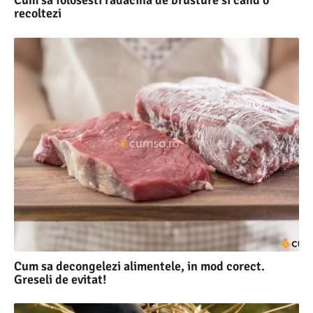
Cum sa folosesti radacina de brusture si cand o
recoltezi
Cum sa decongelezi alimentele, in mod corect.
Greseli de evitat!