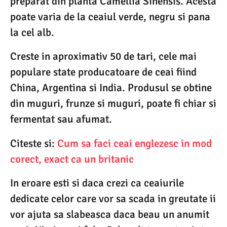
preparat din planta Camellia Sinensis. Acesta
poate varia de la ceaiul verde, negru si pana
la cel alb.
Creste in aproximativ 50 de tari, cele mai
populare state producatoare de ceai fiind
China, Argentina si India. Produsul se obtine
din muguri, frunze si muguri, poate fi chiar si
fermentat sau afumat.
Citeste si:
Cum sa faci ceai englezesc in mod
corect, exact ca un britanic
In eroare esti si daca crezi ca ceaiurile
dedicate celor care vor sa scada in greutate ii
vor ajuta sa slabeasca daca beau un anumit