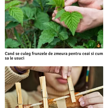
Cand se culeg frunzele de zmeura pentru ceai si cum
sa le usuci