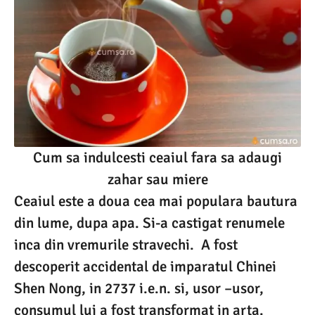
Cum sa indulcesti ceaiul fara sa adaugi
zahar sau miere
Ceaiul este a doua cea mai populara bautura
din lume, dupa apa. Si-a castigat renumele
inca din vremurile stravechi. A fost
descoperit accidental de imparatul Chinei
Shen Nong, in 2737 i.e.n. si, usor –usor,
consumul lui a fost transformat in arta.