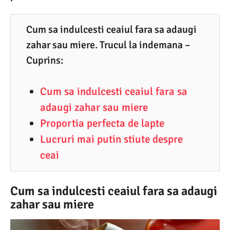
3
.
Cum sa indulcesti ceaiul fara sa adaugi
zahar sau miere. Trucul la indemana –
2
Cuprins:
0
2
Cum sa indulcesti ceaiul fara sa
2
adaugi zahar sau miere
Proportia perfecta de lapte
Lucruri mai putin stiute despre
ceai
Cum sa indulcesti ceaiul fara sa adaugi
zahar sau miere