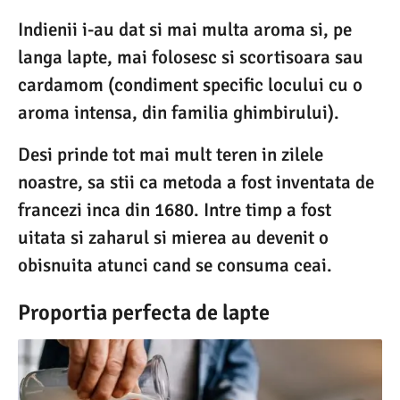
Indienii i-au dat si mai multa aroma si, pe
langa lapte, mai folosesc si scortisoara sau
cardamom (condiment specific locului cu o
aroma intensa, din familia ghimbirului).
Desi prinde tot mai mult teren in zilele
noastre, sa stii ca metoda a fost inventata de
francezi inca din 1680. Intre timp a fost
uitata si zaharul si mierea au devenit o
obisnuita atunci cand se consuma ceai.
Proportia perfecta de lapte