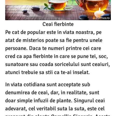
Ceai fierbinte
Pe cat de popular este in viata noastra, pe
atat de misterios poate sa fie pentru unele
persoane. Daca te numeri printre cei care
cred ca apa fierbinte in care se pune tei, soc,
sunatoare sau coada soricelului sunt ceaiuri,
atunci trebuie sa stii ca te-ai inselat.
In viata cotidiana sunt acceptate sub
denumirea de ceai, dar, in realitate, sunt
doar simple infuzii de plante. Singurul ceai
adevarat, cel veritabil suta la suta, este cel