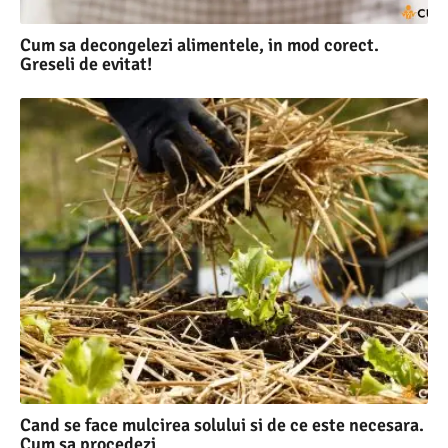
Cum sa decongelezi alimentele, in mod corect.
Greseli de evitat!
Cand se face mulcirea solului si de ce este necesara.
Cum sa procedezi