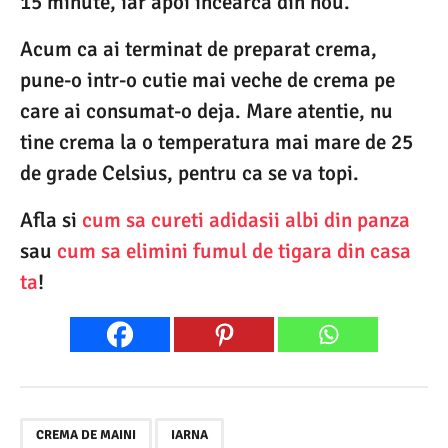
15 minute, iar apoi incearca din nou.
Acum ca ai terminat de preparat crema,
pune-o intr-o cutie mai veche de crema pe
care ai consumat-o deja. Mare atentie, nu
tine crema la o temperatura mai mare de 25
de grade Celsius, pentru ca se va topi.
Afla si
cum sa cureti adidasii albi din panza
sau
cum sa elimini fumul de tigara din casa
ta
!
,
CREMA DE MAINI
IARNA