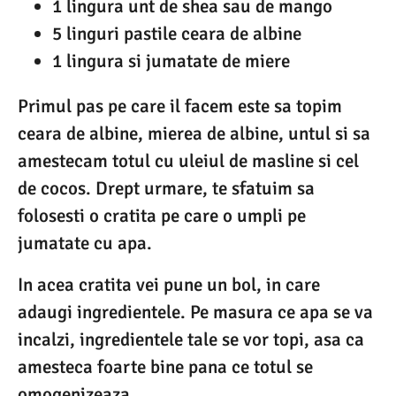
1 lingura unt de shea sau de mango
5 linguri pastile ceara de albine
1 lingura si jumatate de miere
Primul pas pe care il facem este sa topim
ceara de albine, mierea de albine, untul si sa
amestecam totul cu uleiul de masline si cel
de cocos. Drept urmare, te sfatuim sa
folosesti o cratita pe care o umpli pe
jumatate cu apa.
In acea cratita vei pune un bol, in care
adaugi ingredientele. Pe masura ce apa se va
incalzi, ingredientele tale se vor topi, asa ca
amesteca foarte bine pana ce totul se
omogenizeaza.