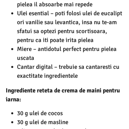
pielea il absoarbe mai repede
Ulei esential – poti folosi ulei de eucalipt
ori vanilie sau levantica, insa nu te-am
sfatui sa optezi pentru scortisoara,
pentru ca iti poate irita pielea
Miere – antidotul perfect pentru pielea
uscata
Cantar digital – trebuie sa cantaresti cu
exactitate ingredientele
Ingrediente reteta de crema de maini pentru
iarna:
30 g ulei de cocos
30 g ulei de masline