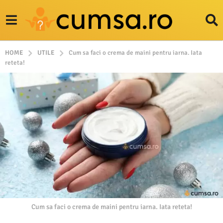
HOME
UTILE
Cum sa faci o crema de maini pentru iarna. Iata
reteta!
Cum sa faci o crema de maini pentru iarna. Iata reteta!