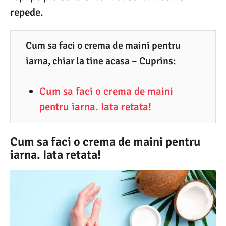
2
repede.
.
2
Cum sa faci o crema de maini pentru
0
iarna, chiar la tine acasa – Cuprins:
2
3
Cum sa faci o crema de maini
pentru iarna. Iata retata!
Cum sa faci o crema de maini pentru
iarna. Iata retata!