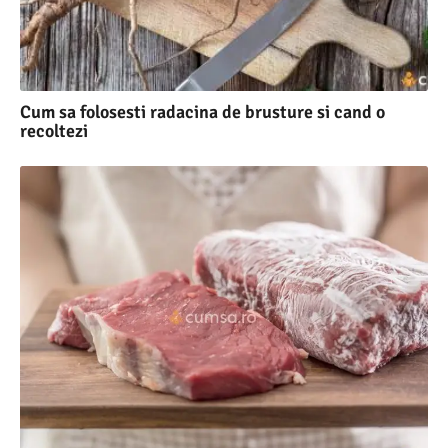
Cum sa folosesti radacina de brusture si cand o
recoltezi