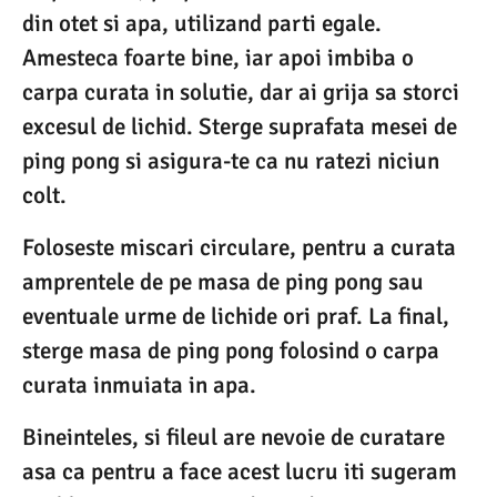
din otet si apa, utilizand parti egale.
Amesteca foarte bine, iar apoi imbiba o
carpa curata in solutie, dar ai grija sa storci
excesul de lichid. Sterge suprafata mesei de
ping pong si asigura-te ca nu ratezi niciun
colt.
Foloseste miscari circulare, pentru a curata
amprentele de pe masa de ping pong sau
eventuale urme de lichide ori praf. La final,
sterge masa de ping pong folosind o carpa
curata inmuiata in apa.
Bineinteles, si fileul are nevoie de curatare
asa ca pentru a face acest lucru iti sugeram