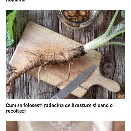
Cum sa folosesti radacina de brusture si cand o
recoltezi