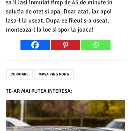
sa il lasi inmuiat timp de 45 de minute in
solutia de otet si apa. Doar atat, iar apoi
lasa-l la uscat. Dupa ce fileul s-a uscat,
monteaza-l la loc si spor la joaca!
,
CURATARE
MASA PING PONG
TE-AR MAI PUTEA INTERESA: