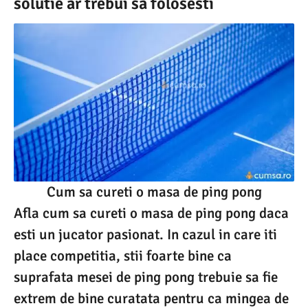
solutie ar trebui sa folosesti
Cum sa cureti o masa de ping pong
Afla cum sa cureti o masa de ping pong daca
esti un jucator pasionat. In cazul in care iti
place competitia, stii foarte bine ca
suprafata mesei de ping pong trebuie sa fie
extrem de bine curatata pentru ca mingea de