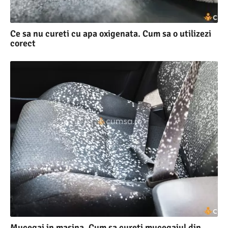
Ce sa nu cureti cu apa oxigenata. Cum sa o utilizezi
corect
Mucegai in masina. Cum sa cureti mucegaiul din