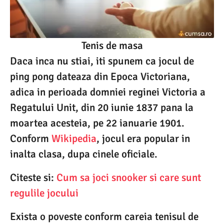
Tenis de masa
Daca inca nu stiai, iti spunem ca jocul de
ping pong dateaza din Epoca Victoriana,
adica in perioada domniei reginei Victoria a
Regatului Unit, din 20 iunie 1837 pana la
moartea acesteia, pe 22 ianuarie 1901.
Conform
Wikipedia
, jocul era popular in
inalta clasa, dupa cinele oficiale.
Citeste si:
Cum sa joci snooker si care sunt
regulile jocului
Exista o poveste conform careia tenisul de