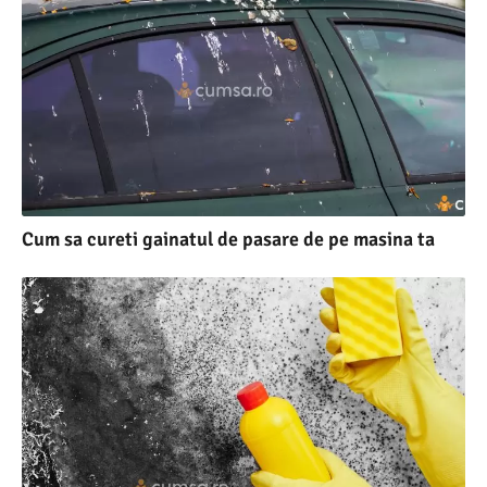
Cum sa cureti gainatul de pasare de pe masina ta