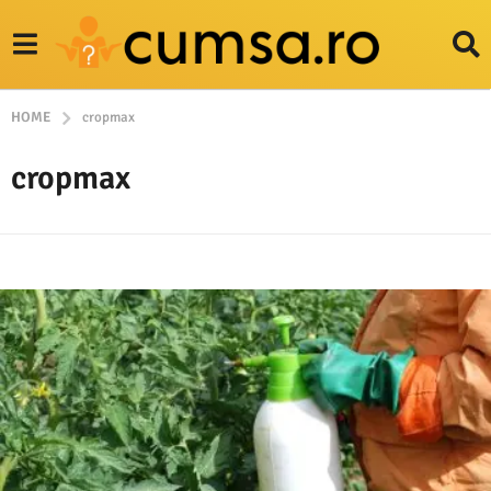
HOME
cropmax
cropmax