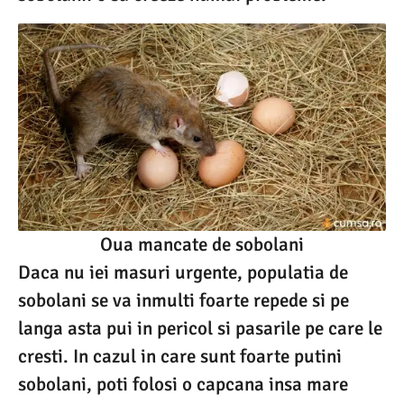
Oua mancate de sobolani
Daca nu iei masuri urgente, populatia de
sobolani se va inmulti foarte repede si pe
langa asta pui in pericol si pasarile pe care le
cresti. In cazul in care sunt foarte putini
sobolani, poti folosi o capcana insa mare