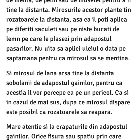
de menta, de pelin sau de musetel pentru a ii
tine la distanta. Mirosurile acestor plante tin
rozatoarele la distanta, asa ca il poti aplica
pe diferiti saculeti sau pe niste bucati de
lemn pe care le plasezi prin adapostul
pasarilor. Nu uita sa aplici uleiul o data pe
saptamana pentru ca mirosul sa se mentina.
Si mirosul de lana arsa tine la distanta
sobolanii de adapostul gainilor, pentru ca
acestia il vor percepe ca pe un pericol. Ca si
in cazul de mai sus, dupa ce mirosul dispare
este posibil ca rozatoarele sa reapara.
Mare atentie si la crapaturile din adapostul
gainilor. Orice fisura sau spatiu prin care