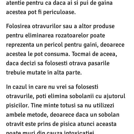
atentie pentru ca daca ai si pui de gaina
acestea pot fi periculoase.
Folosirea otravurilor sau a altor produse
pentru eliminarea rozatoarelor poate
reprezenta un pericol pentru gaini, deoarece
acestea le pot consuma. Tocmai de aceea,
daca decizi sa folosesti otrava pasarile
trebuie mutate in alta parte.
In cazul in care nu vrei sa folosesti
otravurile, poti elimina sobolanii cu ajutorul
pisicilor. Tine minte totusi sa nu utilizezi
ambele metode, deoarece daca un sobolan
otravit este prins de pisica atunci aceasta
poate muri din cauza intoxicatiei.