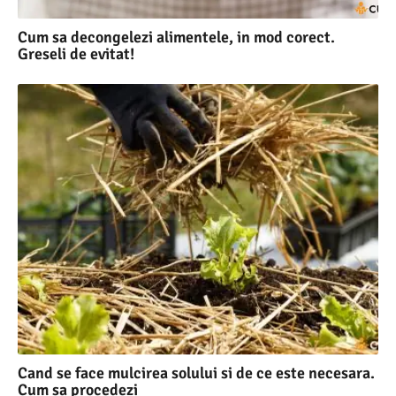
Cum sa decongelezi alimentele, in mod corect.
Greseli de evitat!
Cand se face mulcirea solului si de ce este necesara.
Cum sa procedezi