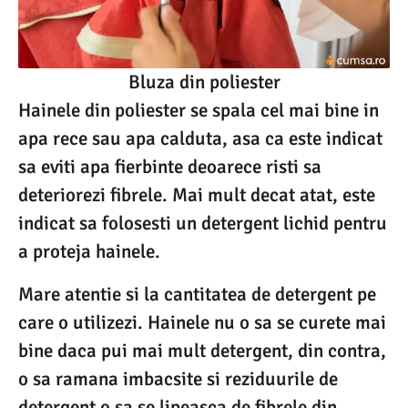
Bluza din poliester
Hainele din poliester se spala cel mai bine in
apa rece sau apa calduta, asa ca este indicat
sa eviti apa fierbinte deoarece risti sa
deteriorezi fibrele. Mai mult decat atat, este
indicat sa folosesti un detergent lichid pentru
a proteja hainele.
Mare atentie si la cantitatea de detergent pe
care o utilizezi. Hainele nu o sa se curete mai
bine daca pui mai mult detergent, din contra,
o sa ramana imbacsite si reziduurile de
detergent o sa se lipeasca de fibrele din