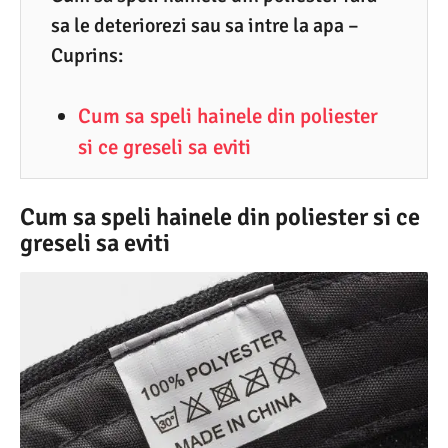
sa le deteriorezi sau sa intre la apa –
9
Cuprins:
.
2
Cum sa speli hainele din poliester
0
si ce greseli sa eviti
2
5
Cum sa speli hainele din poliester si ce
greseli sa eviti