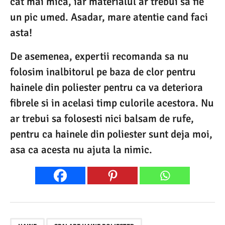
cat mai mica, iar materialul ar trebui sa fie
un pic umed. Asadar, mare atentie cand faci
asta!
De asemenea, expertii recomanda sa nu
folosim inalbitorul pe baza de clor pentru
hainele din poliester pentru ca va deteriora
fibrele si in acelasi timp culorile acestora. Nu
ar trebui sa folosesti nici balsam de rufe,
pentru ca hainele din poliester sunt deja moi,
asa ca acesta nu ajuta la nimic.