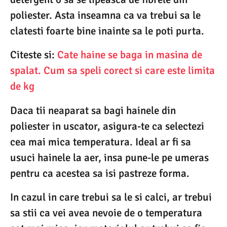
poliester. Asta inseamna ca va trebui sa le
clatesti foarte bine inainte sa le poti purta.
Citeste si:
Cate haine se baga in masina de
spalat. Cum sa speli corect si care este limita
de kg
Daca tii neaparat sa bagi hainele din
poliester in uscator, asigura-te ca selectezi
cea mai mica temperatura. Ideal ar fi sa
usuci hainele la aer, insa pune-le pe umeras
pentru ca acestea sa isi pastreze forma.
In cazul in care trebui sa le si calci, ar trebui
sa stii ca vei avea nevoie de o temperatura