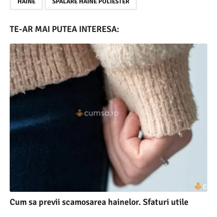
,
HAINE
SPALARE HAINE POLIESTER
TE-AR MAI PUTEA INTERESA:
Cum sa previi scamosarea hainelor. Sfaturi utile