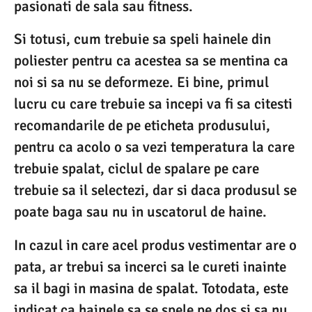
pasionati de sala sau fitness.
Si totusi, cum trebuie sa speli hainele din
poliester pentru ca acestea sa se mentina ca
noi si sa nu se deformeze. Ei bine, primul
lucru cu care trebuie sa incepi va fi sa citesti
recomandarile de pe eticheta produsului,
pentru ca acolo o sa vezi temperatura la care
trebuie spalat, ciclul de spalare pe care
trebuie sa il selectezi, dar si daca produsul se
poate baga sau nu in uscatorul de haine.
In cazul in care acel produs vestimentar are o
pata, ar trebui sa incerci sa le cureti inainte
sa il bagi in masina de spalat. Totodata, este
indicat ca hainele sa se spele pe dos si sa nu