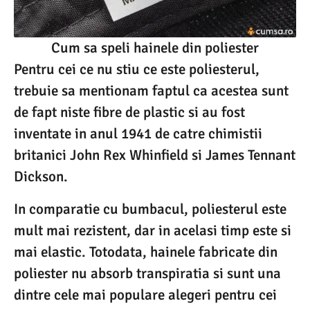
Cum sa speli hainele din poliester
Pentru cei ce nu stiu ce este poliesterul,
trebuie sa mentionam faptul ca acestea sunt
de fapt niste fibre de plastic si au fost
inventate in anul 1941 de catre chimistii
britanici John Rex Whinfield si James Tennant
Dickson.
In comparatie cu bumbacul, poliesterul este
mult mai rezistent, dar in acelasi timp este si
mai elastic. Totodata, hainele fabricate din
poliester nu absorb transpiratia si sunt una
dintre cele mai populare alegeri pentru cei