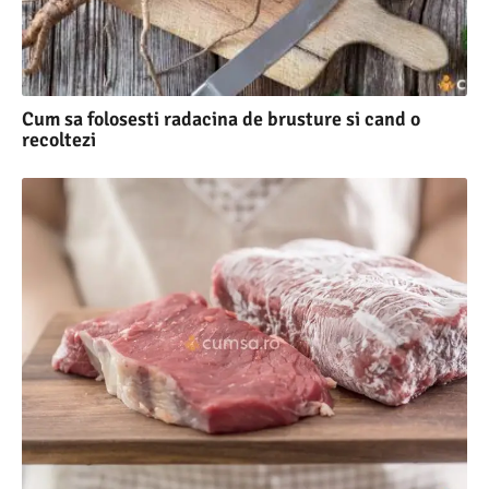
Cum sa folosesti radacina de brusture si cand o
recoltezi