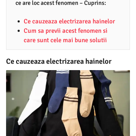
ce are loc acest fenomen – Cuprins:
2
.
Ce cauzeaza electrizarea hainelor
2
Cum sa previi acest fenomen si
0
care sunt cele mai bune solutii
2
5
Ce cauzeaza electrizarea hainelor