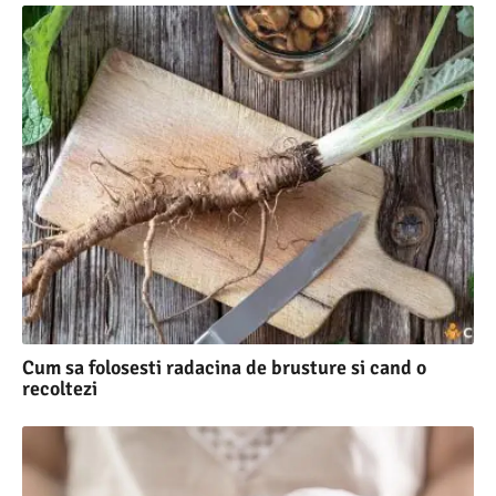
Cum sa folosesti radacina de brusture si cand o
recoltezi