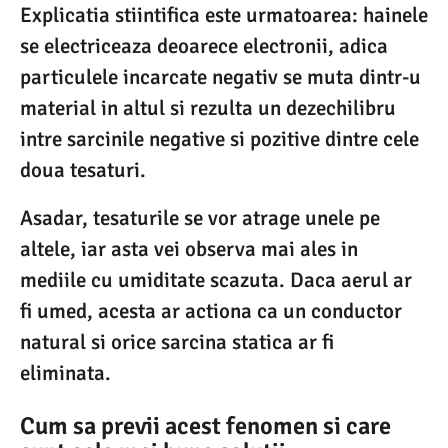
Explicatia stiintifica este urmatoarea: hainele
se electriceaza deoarece electronii, adica
particulele incarcate negativ se muta dintr-u
material in altul si rezulta un dezechilibru
intre sarcinile negative si pozitive dintre cele
doua tesaturi.
Asadar, tesaturile se vor atrage unele pe
altele, iar asta vei observa mai ales in
mediile cu umiditate scazuta. Daca aerul ar
fi umed, acesta ar actiona ca un conductor
natural si orice sarcina statica ar fi
eliminata.
Cum sa previi acest fenomen si care