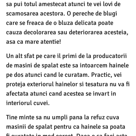
sa pui totul amestecat atunci te vei lovi de
scamosarea acestora. O pereche de blugi
care se freaca de o bluza delicata poate
cauza decolorarea sau deteriorarea acesteia,
asa ca mare atentie!
Un alt sfat pe care il primi de la producatorii
de masini de spalat este sa intoarcem hainele
pe dos atunci cand le curatam. Practic, vei
proteja exteriorul hainelor si tesatura nu va fi
afectata atunci cand acestea se invart in
interiorul cuvei.
Tine minte sa nu umpli pana la refuz cuva
masinii de spalat pentru ca hainele sa poata