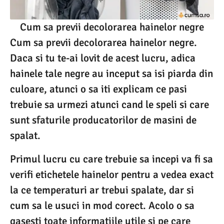
Cum sa previi decolorarea hainelor negre
Cum sa previi decolorarea hainelor negre.
Daca si tu te-ai lovit de acest lucru, adica
hainele tale negre au inceput sa isi piarda din
culoare, atunci o sa iti explicam ce pasi
trebuie sa urmezi atunci cand le speli si care
sunt sfaturile producatorilor de masini de
spalat.
Primul lucru cu care trebuie sa incepi va fi sa
verifi etichetele hainelor pentru a vedea exact
la ce temperaturi ar trebui spalate, dar si
cum sa le usuci in mod corect. Acolo o sa
gasesti toate informatiile utile si pe care