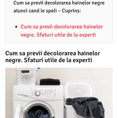
6
Cum sa previi decolorarea hainelor negre
atunci cand le speli – Cuprins:
.
2
Cum sa previi decolorarea hainelor
0
negre. Sfaturi utile de la experti
2
5
Cum sa previi decolorarea hainelor
negre. Sfaturi utile de la experti