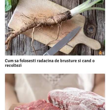
Cum sa folosesti radacina de brusture si cand o
recoltezi