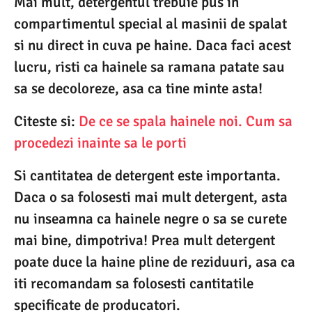
Mai mult, detergentul trebuie pus in
compartimentul special al masinii de spalat
si nu direct in cuva pe haine. Daca faci acest
lucru, risti ca hainele sa ramana patate sau
sa se decoloreze, asa ca tine minte asta!
Citeste si:
De ce se spala hainele noi. Cum sa
procedezi inainte sa le porti
Si cantitatea de detergent este importanta.
Daca o sa folosesti mai mult detergent, asta
nu inseamna ca hainele negre o sa se curete
mai bine, dimpotriva! Prea mult detergent
poate duce la haine pline de reziduuri, asa ca
iti recomandam sa folosesti cantitatile
specificate de producatori.