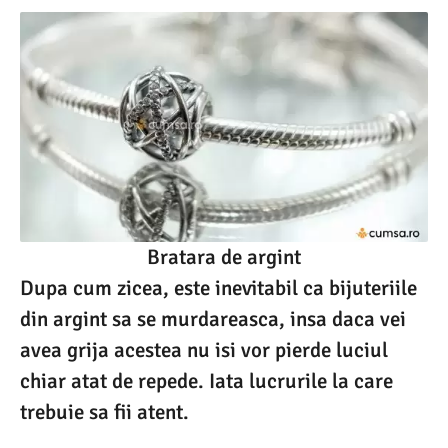
Bratara de argint
Dupa cum zicea, este inevitabil ca bijuteriile
din argint sa se murdareasca, insa daca vei
avea grija acestea nu isi vor pierde luciul
chiar atat de repede. Iata lucrurile la care
trebuie sa fii atent.