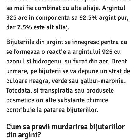
sa mai fie combinat cu alte aliaje. Argintul
925 are in componenta sa 92.5% argint pur,
dar 7.5% este alt aliaj.
Bijuteriile din argint se innegresc pentru ca
se formeaza o reactie a argintului 925 cu
ozonul si hidrogenul sulfurat din aer. Drept
urmare, pe bijuterii se va depune un strat de
culoare neagra, verde sau galbui-maroniu.
Totodata, si transpiratia sau produsele
cosmetice ori alte substante chimice
contribuie la patarea bijuteriilor.
Cum sa previi murdarirea bijuteriilor
din argint?