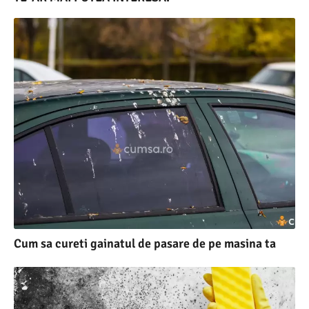
Cum sa cureti gainatul de pasare de pe masina ta