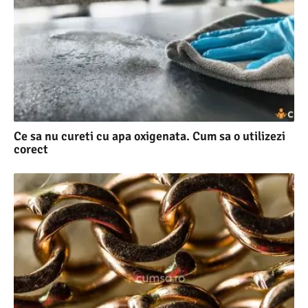
Ce sa nu cureti cu apa oxigenata. Cum sa o utilizezi
corect