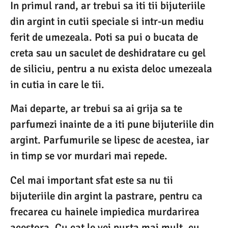
In primul rand, ar trebui sa iti tii bijuteriile
din argint in cutii speciale si intr-un mediu
ferit de umezeala. Poti sa pui o bucata de
creta sau un saculet de deshidratare cu gel
de siliciu, pentru a nu exista deloc umezeala
in cutia in care le tii.
Mai departe, ar trebui sa ai grija sa te
parfumezi inainte de a iti pune bijuteriile din
argint. Parfumurile se lipesc de acestea, iar
in timp se vor murdari mai repede.
Cel mai important sfat este sa nu tii
bijuteriile din argint la pastrare, pentru ca
frecarea cu hainele impiedica murdarirea
acestora. Cu cat le vei purta mai mult, cu