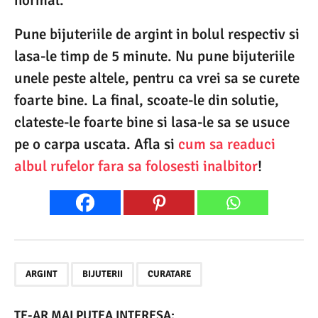
normal.
Pune bijuteriile de argint in bolul respectiv si
lasa-le timp de 5 minute. Nu pune bijuteriile
unele peste altele, pentru ca vrei sa se curete
foarte bine. La final, scoate-le din solutie,
clateste-le foarte bine si lasa-le sa se usuce
pe o carpa uscata. Afla si
cum sa readuci
albul rufelor fara sa folosesti inalbitor
!
,
,
ARGINT
BIJUTERII
CURATARE
TE-AR MAI PUTEA INTERESA: