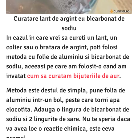
Curatare lant de argint cu bicarbonat de
sodiu
In cazul in care vrei sa cureti un lant, un
colier sau o bratara de argint, poti folosi
metoda cu folie de aluminiu si bicarbonat de
sodiu, aceeasi pe care am folosit-o cand am
invatat
cum sa curatam bijuteriile de aur
.
Metoda este destul de simpla, pune folia de
aluminiu intr-un bol, peste care torni apa
clocotita. Adauga o lingura de bicarbonat de
sodiu si 2 lingurite de sare. Nu te speria daca
va avea loc o reactie chimica, este ceva