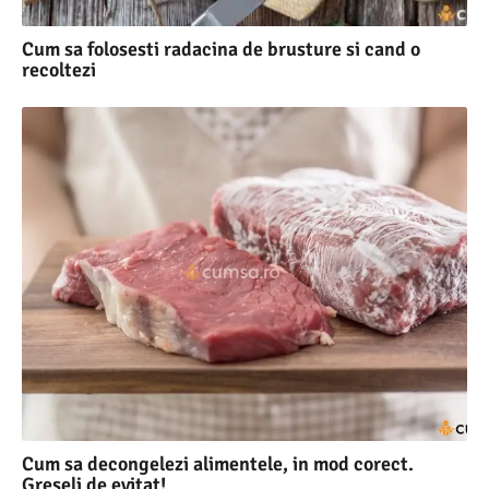
Cum sa folosesti radacina de brusture si cand o
recoltezi
Cum sa decongelezi alimentele, in mod corect.
Greseli de evitat!