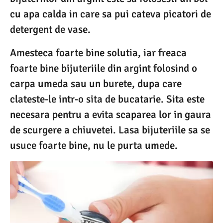
cu apa calda in care sa pui cateva picatori de
detergent de vase.
Amesteca foarte bine solutia, iar freaca
foarte bine bijuteriile din argint folosind o
carpa umeda sau un burete, dupa care
clateste-le intr-o sita de bucatarie. Sita este
necesara pentru a evita scaparea lor in gaura
de scurgere a chiuvetei. Lasa bijuteriile sa se
usuce foarte bine, nu le purta umede.