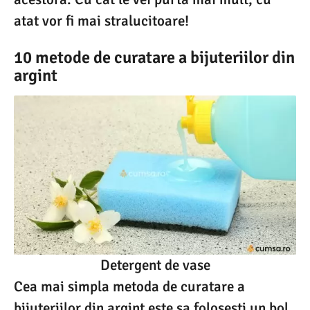
atat vor fi mai stralucitoare!
10 metode de curatare a bijuteriilor din
argint
Detergent de vase
Cea mai simpla metoda de curatare a
bijuteriilor din argint este sa folosesti un bol