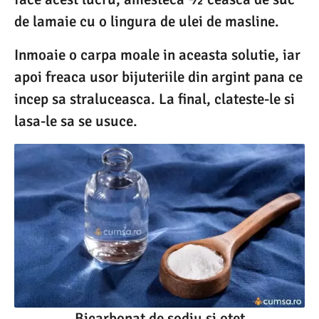
de lamaie cu o lingura de ulei de masline.
Inmoaie o carpa moale in aceasta solutie, iar
apoi freaca usor bijuteriile din argint pana ce
incep sa straluceasca. La final, clateste-le si
lasa-le sa se usuce.
Bicarbonat de sodiu si otet