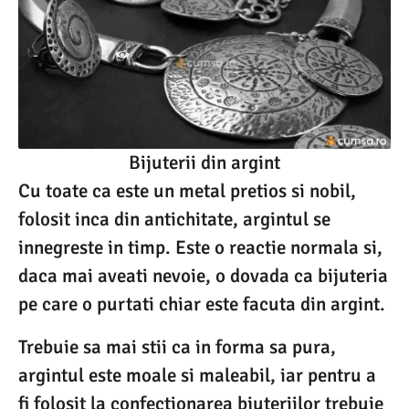
Bijuterii din argint
Cu toate ca este un metal pretios si nobil,
folosit inca din antichitate, argintul se
innegreste in timp. Este o reactie normala si,
daca mai aveati nevoie, o dovada ca bijuteria
pe care o purtati chiar este facuta din argint.
Trebuie sa mai stii ca in forma sa pura,
argintul este moale si maleabil, iar pentru a
fi folosit la confectionarea bjuteriilor trebuie