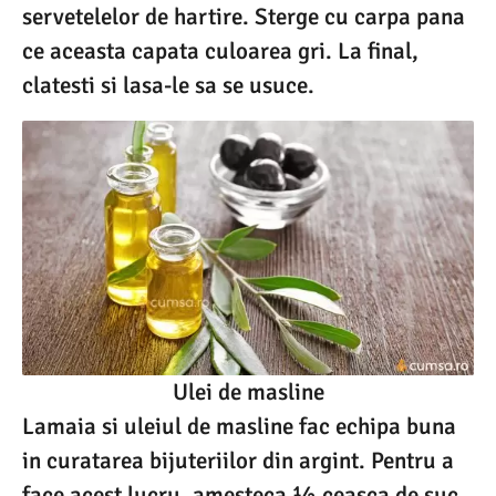
servetelelor de hartire. Sterge cu carpa pana
ce aceasta capata culoarea gri. La final,
clatesti si lasa-le sa se usuce.
Ulei de masline
Lamaia si uleiul de masline fac echipa buna
in curatarea bijuteriilor din argint. Pentru a
face acest lucru, amesteca ½ ceasca de suc