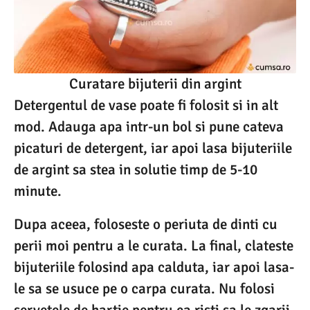
Curatare bijuterii din argint
Detergentul de vase poate fi folosit si in alt
mod. Adauga apa intr-un bol si pune cateva
picaturi de detergent, iar apoi lasa bijuteriile
de argint sa stea in solutie timp de 5-10
minute.
Dupa aceea, foloseste o periuta de dinti cu
perii moi pentru a le curata. La final, clateste
bijuteriile folosind apa calduta, iar apoi lasa-
le sa se usuce pe o carpa curata. Nu folosi
servetele de hartie pentru ca risti sa le zgarii.