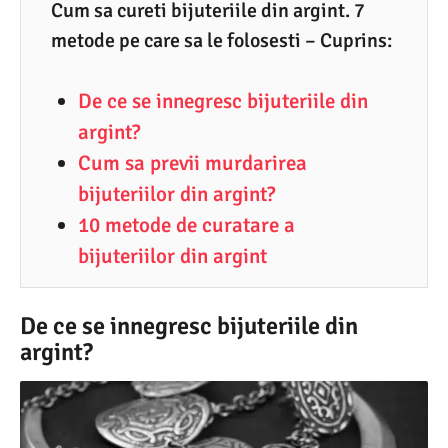
1
Cum sa cureti bijuteriile din argint. 7
metode pe care sa le folosesti – Cuprins:
.
2
De ce se innegresc bijuteriile din
0
argint?
2
Cum sa previi murdarirea
0
bijuteriilor din argint?
10 metode de curatare a
bijuteriilor din argint
De ce se innegresc bijuteriile din
argint?