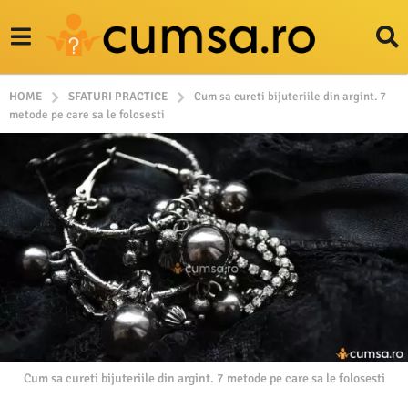
HOME
SFATURI PRACTICE
Cum sa cureti bijuteriile din argint. 7
metode pe care sa le folosesti
Cum sa cureti bijuteriile din argint. 7 metode pe care sa le folosesti