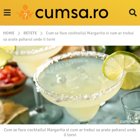
HOME
RETETE
Cum se face cocktailul Margarita si cum ar trebui
sa arate paharul unde il torni
Cum se face cocktailul Margarita si cum ar trebui sa arate paharul unde
il torni