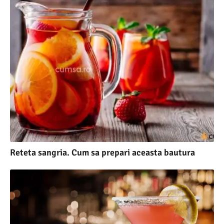
Reteta sangria. Cum sa prepari aceasta bautura