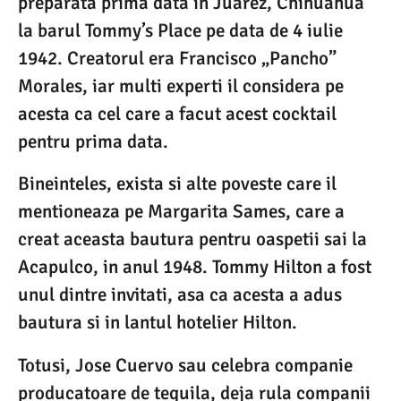
preparata prima data in Juarez, Chihuahua
la barul Tommy’s Place pe data de 4 iulie
1942. Creatorul era Francisco „Pancho”
Morales, iar multi experti il considera pe
acesta ca cel care a facut acest cocktail
pentru prima data.
Bineinteles, exista si alte poveste care il
mentioneaza pe Margarita Sames, care a
creat aceasta bautura pentru oaspetii sai la
Acapulco, in anul 1948. Tommy Hilton a fost
unul dintre invitati, asa ca acesta a adus
bautura si in lantul hotelier Hilton.
Totusi, Jose Cuervo sau celebra companie
producatoare de tequila, deja rula companii