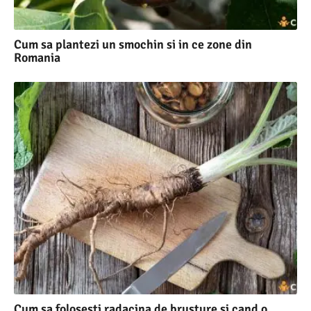
Cum sa plantezi un smochin si in ce zone din
Romania
Cum sa folosesti radacina de brusture si cand o