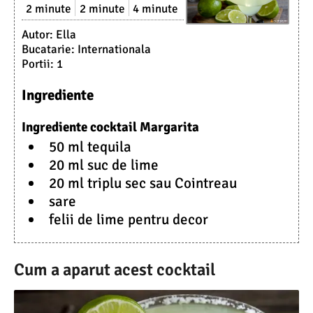
2 minute
2 minute
4 minute
Autor:
Ella
Bucatarie:
Internationala
Portii:
1
Ingrediente
Ingrediente cocktail Margarita
50 ml tequila
20 ml suc de lime
20 ml triplu sec sau Cointreau
sare
felii de lime pentru decor
Cum a aparut acest cocktail