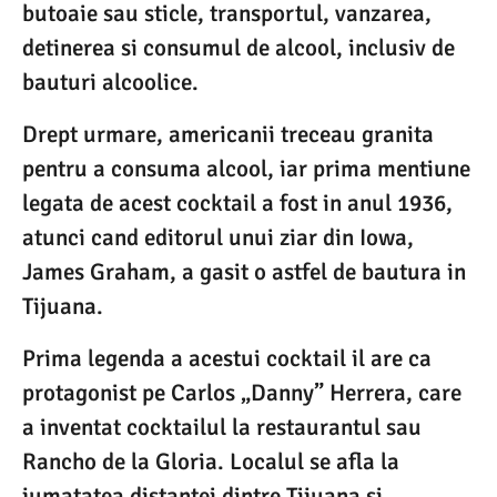
butoaie sau sticle, transportul, vanzarea,
detinerea si consumul de alcool, inclusiv de
bauturi alcoolice.
Drept urmare, americanii treceau granita
pentru a consuma alcool, iar prima mentiune
legata de acest cocktail a fost in anul 1936,
atunci cand editorul unui ziar din Iowa,
James Graham, a gasit o astfel de bautura in
Tijuana.
Prima legenda a acestui cocktail il are ca
protagonist pe Carlos „Danny” Herrera, care
a inventat cocktailul la restaurantul sau
Rancho de la Gloria. Localul se afla la
jumatatea distantei dintre Tijuana si