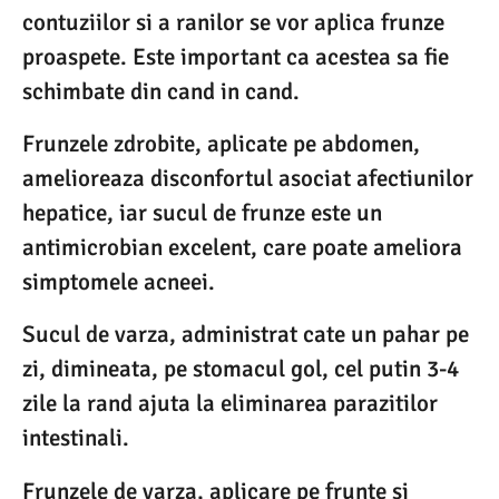
contuziilor si a ranilor se vor aplica frunze
proaspete. Este important ca acestea sa fie
schimbate din cand in cand.
Frunzele zdrobite, aplicate pe abdomen,
amelioreaza disconfortul asociat afectiunilor
hepatice, iar sucul de frunze este un
antimicrobian excelent, care poate ameliora
simptomele acneei.
Sucul de varza, administrat cate un pahar pe
zi, dimineata, pe stomacul gol, cel putin 3-4
zile la rand ajuta la eliminarea parazitilor
intestinali.
Frunzele de varza, aplicare pe frunte si