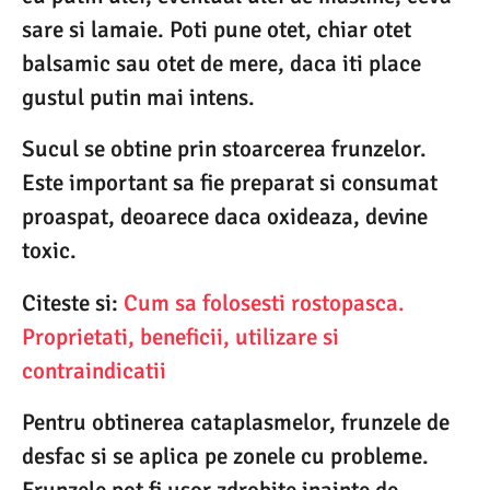
sare si lamaie. Poti pune otet, chiar otet
balsamic sau otet de mere, daca iti place
gustul putin mai intens.
Sucul se obtine prin stoarcerea frunzelor.
Este important sa fie preparat si consumat
proaspat, deoarece daca oxideaza, devine
toxic.
Citeste si:
Cum sa folosesti rostopasca.
Proprietati, beneficii, utilizare si
contraindicatii
Pentru obtinerea cataplasmelor, frunzele de
desfac si se aplica pe zonele cu probleme.
Frunzele pot fi usor zdrobite inainte de