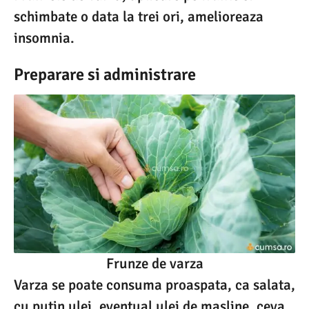
schimbate o data la trei ori, amelioreaza
insomnia.
Preparare si administrare
Frunze de varza
Varza se poate consuma proaspata, ca salata,
cu putin ulei, eventual ulei de masline, ceva