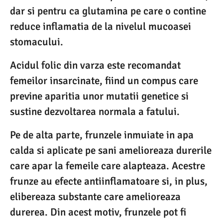
dar si pentru ca glutamina pe care o contine
reduce inflamatia de la nivelul mucoasei
stomacului.
Acidul folic din varza este recomandat
femeilor insarcinate, fiind un compus care
previne aparitia unor mutatii genetice si
sustine dezvoltarea normala a fatului.
Pe de alta parte, frunzele inmuiate in apa
calda si aplicate pe sani amelioreaza durerile
care apar la femeile care alapteaza. Acestre
frunze au efecte antiinflamatoare si, in plus,
elibereaza substante care amelioreaza
durerea. Din acest motiv, frunzele pot fi