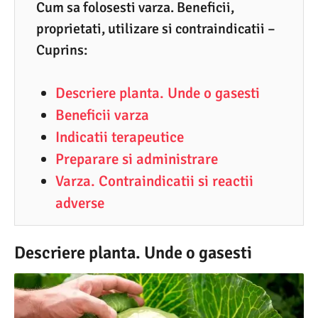
8
Cum sa folosesti varza. Beneficii,
proprietati, utilizare si contraindicatii –
.
Cuprins:
2
0
Descriere planta. Unde o gasesti
2
Beneficii varza
2
Indicatii terapeutice
Preparare si administrare
Varza. Contraindicatii si reactii
adverse
Descriere planta. Unde o gasesti