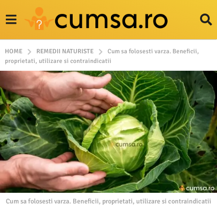
HOME
REMEDII NATURISTE
Cum sa folosesti varza. Beneficii,
proprietati, utilizare si contraindicatii
Cum sa folosesti varza. Beneficii, proprietati, utilizare si contraindicatii