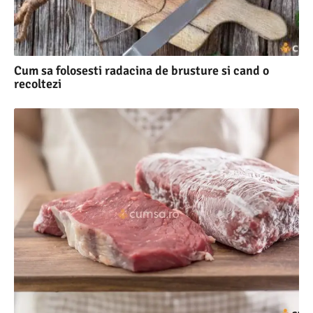
Cum sa folosesti radacina de brusture si cand o
recoltezi