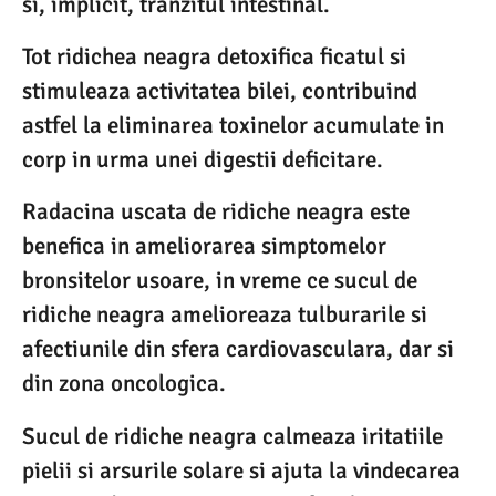
si, implicit, tranzitul intestinal.
Tot ridichea neagra detoxifica ficatul si
stimuleaza activitatea bilei, contribuind
astfel la eliminarea toxinelor acumulate in
corp in urma unei digestii deficitare.
Radacina uscata de ridiche neagra este
benefica in ameliorarea simptomelor
bronsitelor usoare, in vreme ce sucul de
ridiche neagra amelioreaza tulburarile si
afectiunile din sfera cardiovasculara, dar si
din zona oncologica.
Sucul de ridiche neagra calmeaza iritatiile
pielii si arsurile solare si ajuta la vindecarea