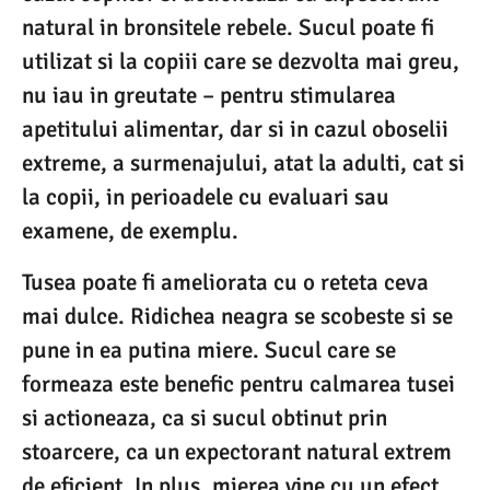
natural in bronsitele rebele. Sucul poate fi
utilizat si la copiii care se dezvolta mai greu,
nu iau in greutate – pentru stimularea
apetitului alimentar, dar si in cazul oboselii
extreme, a surmenajului, atat la adulti, cat si
la copii, in perioadele cu evaluari sau
examene, de exemplu.
Tusea poate fi ameliorata cu o reteta ceva
mai dulce. Ridichea neagra se scobeste si se
pune in ea putina miere. Sucul care se
formeaza este benefic pentru calmarea tusei
si actioneaza, ca si sucul obtinut prin
stoarcere, ca un expectorant natural extrem
de eficient. In plus, mierea vine cu un efect