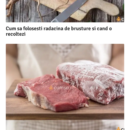
Cum sa folosesti radacina de brusture si cand o
recoltezi