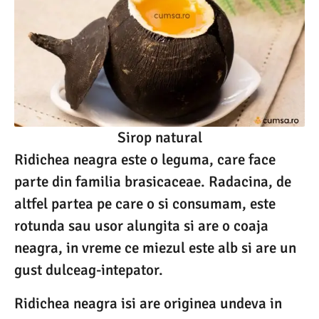
Sirop natural
Ridichea neagra este o leguma, care face
parte din familia brasicaceae. Radacina, de
altfel partea pe care o si consumam, este
rotunda sau usor alungita si are o coaja
neagra, in vreme ce miezul este alb si are un
gust dulceag-intepator.
Ridichea neagra isi are originea undeva in