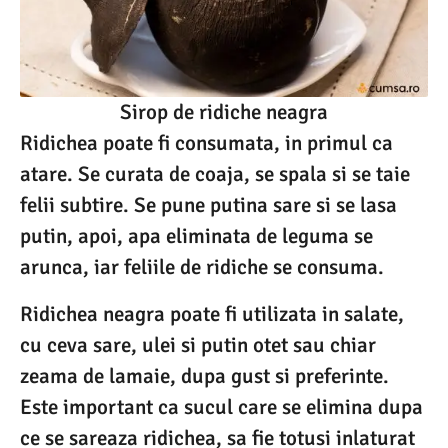
Sirop de ridiche neagra
Ridichea poate fi consumata, in primul ca
atare. Se curata de coaja, se spala si se taie
felii subtire. Se pune putina sare si se lasa
putin, apoi, apa eliminata de leguma se
arunca, iar feliile de ridiche se consuma.
Ridichea neagra poate fi utilizata in salate,
cu ceva sare, ulei si putin otet sau chiar
zeama de lamaie, dupa gust si preferinte.
Este important ca sucul care se elimina dupa
ce se sareaza ridichea, sa fie totusi inlaturat