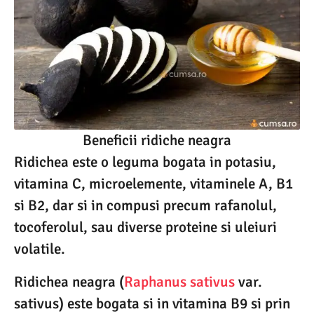
Beneficii ridiche neagra
Ridichea este o leguma bogata in potasiu,
vitamina C, microelemente, vitaminele A, B1
si B2, dar si in compusi precum rafanolul,
tocoferolul, sau diverse proteine si uleiuri
volatile.
Ridichea neagra (
Raphanus sativus
var.
sativus) este bogata si in vitamina B9 si prin