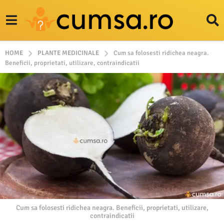
HOME
PLANTE MEDICINALE
Cum sa folosesti ridichea neagra.
Beneficii, proprietati, utilizare, contraindicatii
Cum sa folosesti ridichea neagra. Beneficii, proprietati, utilizare,
contraindicatii