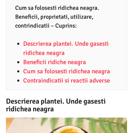
1
Cum sa folosesti ridichea neagra.
Beneficii, proprietati, utilizare,
.
contrindicatii – Cuprins:
2
0
Descrierea plantei. Unde gasesti
2
ridichea neagra
1
Beneficii ridiche neagra
Cum sa folosesti ridichea neagra
Contraindicatii si reactii adverse
Descrierea plantei. Unde gasesti
ridichea neagra