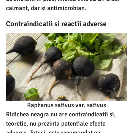
calmant, dar si antimicrobian.
Contraindicatii si reactii adverse
Raphanus sativus var. sativus
Ridichea neagra nu are contraindicatii si,
teoretic, nu prezinta potentiale efecte
adverse. Totusi, este recomandat ca