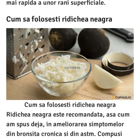
mai rapida a unor rani superficiale.
Cum sa folosesti ridichea neagra
Cum sa folosesti ridichea neagra
Ridichea neagra este recomandata, asa cum
am spus deja, in ameliorarea simptomelor
din bronsita cronica si din astm. Compusi