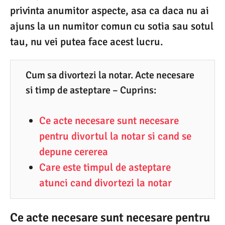
0
privinta anumitor aspecte, asa ca daca nu ai
8
ajuns la un numitor comun cu sotia sau sotul
.
tau, nu vei putea face acest lucru.
2
0
Cum sa divortezi la notar. Acte necesare
2
si timp de asteptare – Cuprins:
0
Ce acte necesare sunt necesare
pentru divortul la notar si cand se
depune cererea
Care este timpul de asteptare
atunci cand divortezi la notar
Ce acte necesare sunt necesare pentru