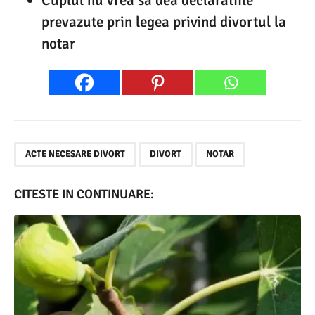
Cuplul nu vrea sa dea declaratiile
prevazute prin legea privind divortul la
notar
,
,
ACTE NECESARE DIVORT
DIVORT
NOTAR
CITESTE IN CONTINUARE: