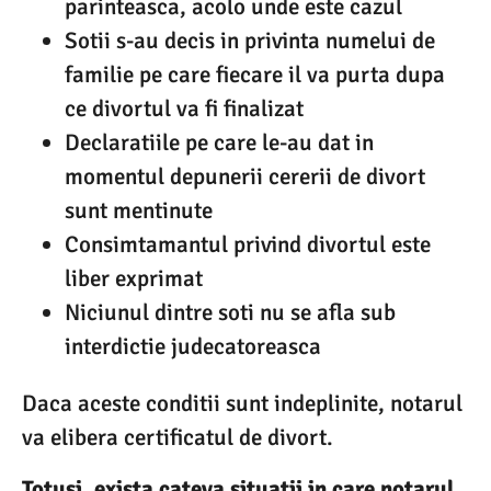
parinteasca, acolo unde este cazul
Sotii s-au decis in privinta numelui de
familie pe care fiecare il va purta dupa
ce divortul va fi finalizat
Declaratiile pe care le-au dat in
momentul depunerii cererii de divort
sunt mentinute
Consimtamantul privind divortul este
liber exprimat
Niciunul dintre soti nu se afla sub
interdictie judecatoreasca
Daca aceste conditii sunt indeplinite, notarul
va elibera certificatul de divort.
Totusi, exista cateva situatii in care notarul