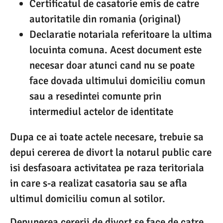
Certificatul de casatorie emis de catre
autoritatile din romania (original)
Declaratie notariala referitoare la ultima
locuinta comuna. Acest document este
necesar doar atunci cand nu se poate
face dovada ultimului domiciliu comun
sau a resedintei comunte prin
intermediul actelor de identitate
Dupa ce ai toate actele necesare, trebuie sa
depui cererea de divort la notarul public care
isi desfasoara activitatea pe raza teritoriala
in care s-a realizat casatoria sau se afla
ultimul domiciliu comun al sotilor.
Depunerea cererii de divort se face de catre