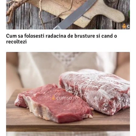
Cum sa folosesti radacina de brusture si cand o
recoltezi