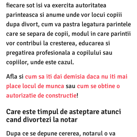
fiecare sot isi va exercita autoritatea
parinteasca si anume unde vor locui copiii
dupa divort, cum va pastra legatura parintele
care se separa de copii, modul in care parintii
vor contribui la cresterea, educarea si
pregatirea profesionala a copilului sau
copiilor, unde este cazul.
Afla si
cum sa iti dai demisia daca nu iti mai
place locul de munca
sau
cum se obtine o
autorizatie de constructie
!
Care este timpul de asteptare atunci
cand divortezi la notar
Dupa ce se depune cererea, notarul o va