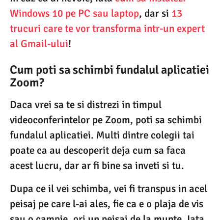
Windows 10 pe PC sau laptop
, dar si
13
trucuri care te vor transforma intr-un expert
al Gmail-ului
!
Cum poti sa schimbi fundalul aplicatiei
Zoom?
Daca vrei sa te si distrezi in timpul
videoconferintelor pe Zoom, poti sa schimbi
fundalul aplicatiei. Multi dintre colegii tai
poate ca au descoperit deja cum sa faca
acest lucru, dar ar fi bine sa inveti si tu.
Dupa ce il vei schimba, vei fi transpus in acel
peisaj pe care l-ai ales, fie ca e o plaja de vis
sau o campie, ori un peisaj de la munte. Iata