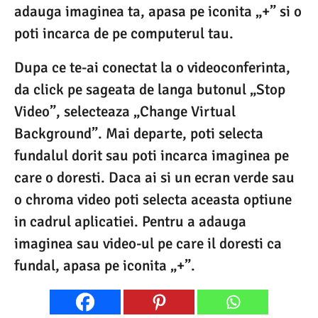
adauga imaginea ta, apasa pe iconita „+” si o
poti incarca de pe computerul tau.
Dupa ce te-ai conectat la o videoconferinta,
da click pe sageata de langa butonul „Stop
Video”, selecteaza „Change Virtual
Background”. Mai departe, poti selecta
fundalul dorit sau poti incarca imaginea pe
care o doresti. Daca ai si un ecran verde sau
o chroma video poti selecta aceasta optiune
in cadrul aplicatiei. Pentru a adauga
imaginea sau video-ul pe care il doresti ca
fundal, apasa pe iconita „+”.