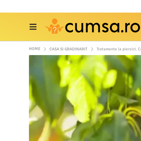
HOME
CASA SI GRADINARIT
Tratamente la piersici. Ca