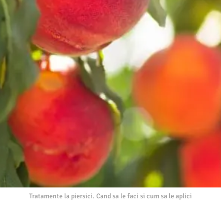
Tratamente la piersici. Cand sa le faci si cum sa le aplici