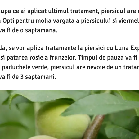
pa ce ai aplicat ultimul tratament, piersicul are 
m Opti pentru molia vargata a piersicului si viermel
va fi de o saptamana.
da, se vor aplica tratamente la piersici cu Luna E
si patarea rosie a frunzelor. Timpul de pauza va f
paduchele verde, piersicul are nevoie de un trata
a fi de 3 saptamani.