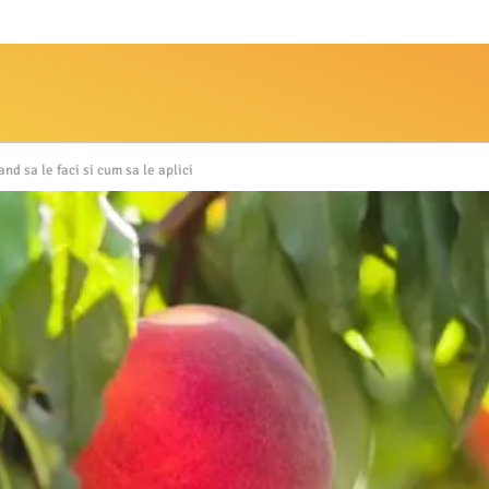
nd sa le faci si cum sa le aplici