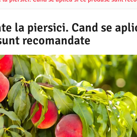
e la piersici. Cand se apli
sunt recomandate