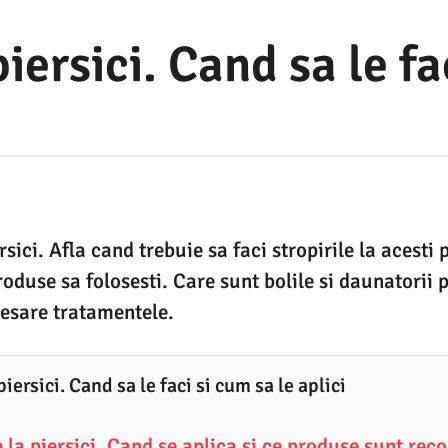
iersici. Cand sa le fa
sici. Afla cand trebuie sa faci stropirile la acesti 
oduse sa folosesti. Care sunt bolile si daunatorii pi
esare tratamentele.
iersici. Cand sa le faci si cum sa le aplici
 la piersici. Cand se aplica si ce produse sunt re