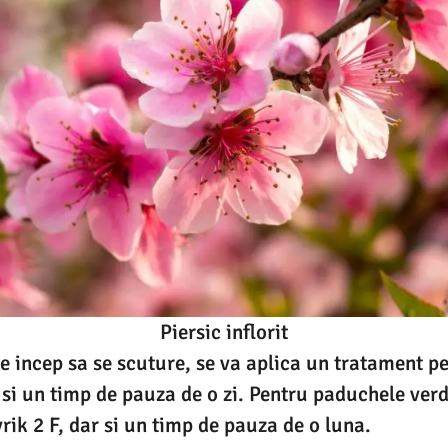
Piersic inflorit
le incep sa se scuture, se va aplica un tratament p
 si un timp de pauza de o zi. Pentru paduchele ver
ik 2 F, dar si un timp de pauza de o luna.