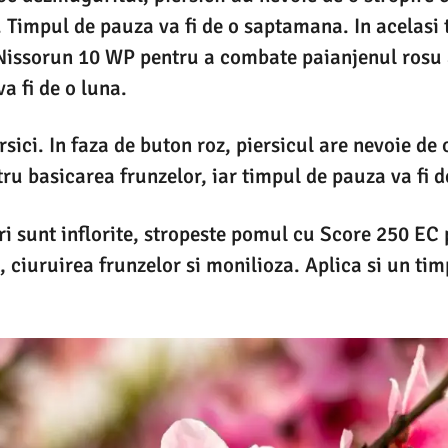
 Timpul de pauza va fi de o saptamana. In acelasi 
Nissorun 10 WP pentru a combate paianjenul rosu 
a fi de o luna.
sici. In faza de buton roz, piersicul are nevoie de 
ru basicarea frunzelor, iar timpul de pauza va fi de
i sunt inflorite, stropeste pomul cu Score 250 EC
e, ciuruirea frunzelor si monilioza. Aplica si un ti