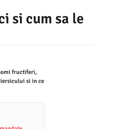
ci si cum sa le
pomi fructiferi,
ersicului si in ce
comandate