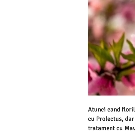
Atunci cand flori
cu Prolectus, dar
tratament cu Mavr