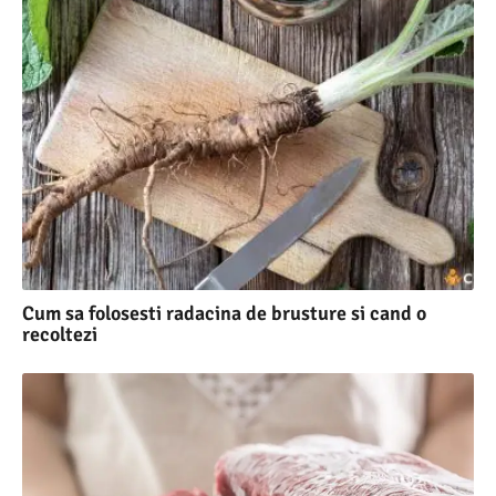
Cum sa folosesti radacina de brusture si cand o
recoltezi