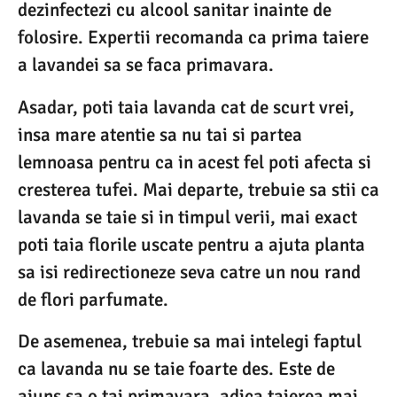
dezinfectezi cu alcool sanitar inainte de
folosire. Expertii recomanda ca prima taiere
a lavandei sa se faca primavara.
Asadar, poti taia lavanda cat de scurt vrei,
insa mare atentie sa nu tai si partea
lemnoasa pentru ca in acest fel poti afecta si
cresterea tufei. Mai departe, trebuie sa stii ca
lavanda se taie si in timpul verii, mai exact
poti taia florile uscate pentru a ajuta planta
sa isi redirectioneze seva catre un nou rand
de flori parfumate.
De asemenea, trebuie sa mai intelegi faptul
ca lavanda nu se taie foarte des. Este de
ajuns sa o tai primavara, adica taierea mai