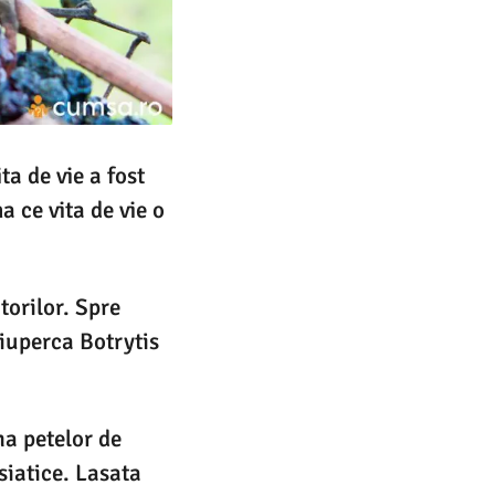
ta de vie a fost
a ce vita de vie o
torilor. Spre
ciuperca Botrytis
ma petelor de
siatice. Lasata