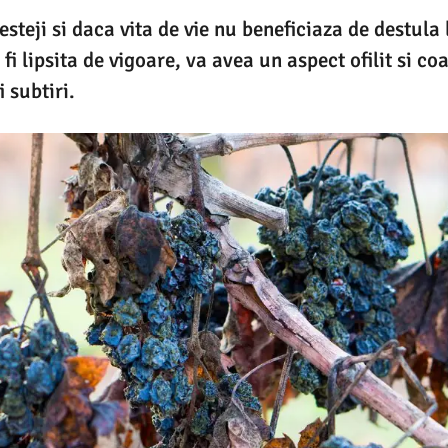
esteji si daca vita de vie nu beneficiaza de destula
a fi lipsita de vigoare, va avea un aspect ofilit si c
i subtiri.