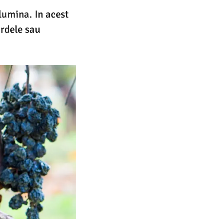
 lumina. In acest
oardele sau