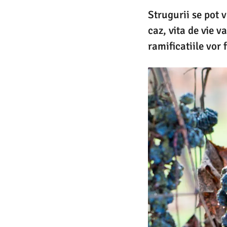
Strugurii se pot v
caz, vita de vie v
ramificatiile vor f