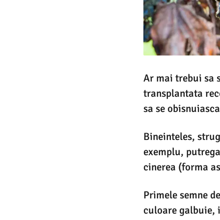
Ar mai trebui sa s
transplantata rec
sa se obisnuiasca 
Bineinteles, strug
exemplu, putregai
cinerea (forma as
Primele semne de 
culoare galbuie, 