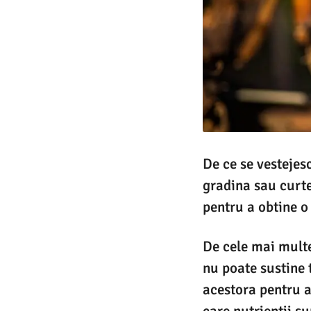
De ce se vestejesc
gradina sau curtea
pentru a obtine o
De cele mai multe
nu poate sustine 
acestora pentru a 
care nutrientii su