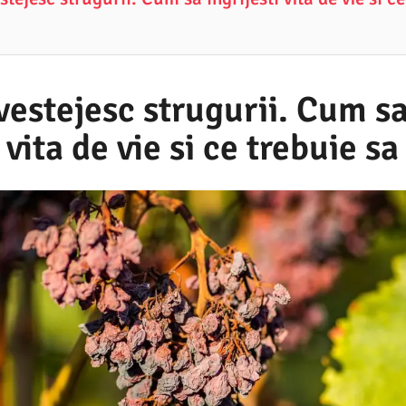
vestejesc strugurii. Cum s
 vita de vie si ce trebuie sa