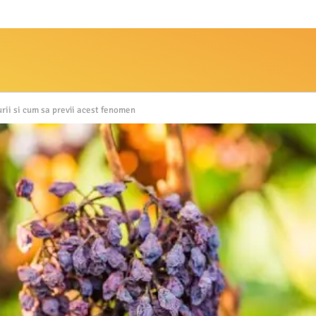
urii si cum sa previi acest fenomen