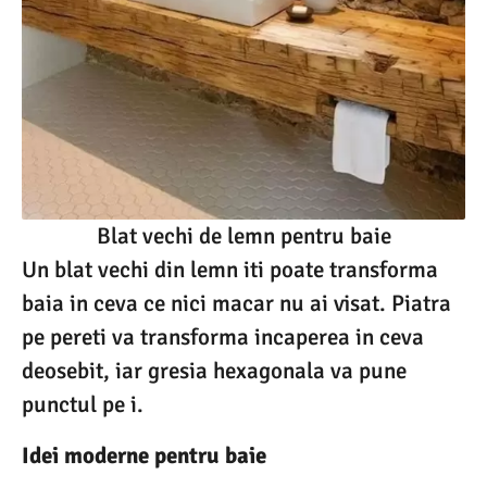
Blat vechi de lemn pentru baie
Un blat vechi din lemn iti poate transforma
baia in ceva ce nici macar nu ai visat. Piatra
pe pereti va transforma incaperea in ceva
deosebit, iar gresia hexagonala va pune
punctul pe i.
Idei moderne pentru baie