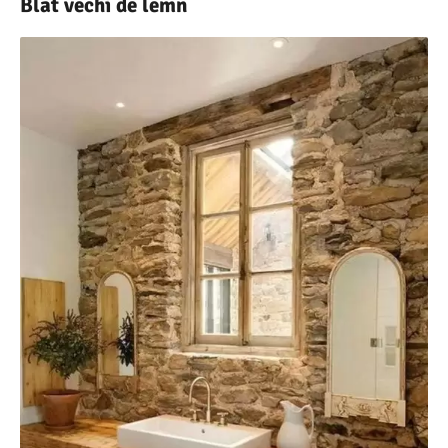
Blat vechi de lemn