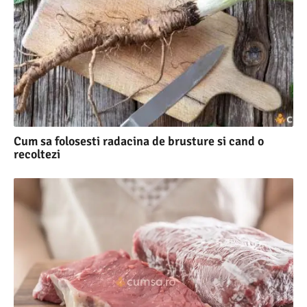
Cum sa folosesti radacina de brusture si cand o
recoltezi