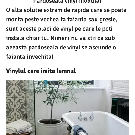
Pardoseala vinyl modular
O alta solutie extrem de rapida care se poate
monta peste vechea ta faianta sau gresie,
sunt aceste placi de vinyl pe care le poti
instala chiar tu. Nimeni nu va stii ca sub
aceasta pardoseala de vinyl se ascunde o
faianta invechita!
Vinylul care imita lemnul