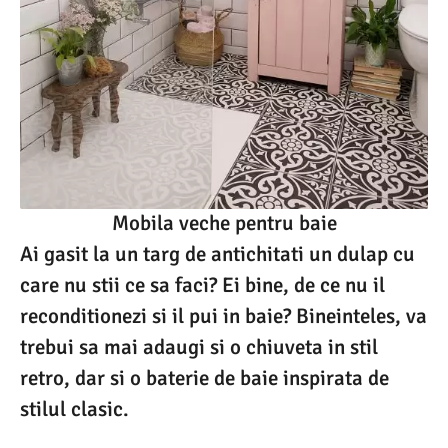
Mobila veche pentru baie
Ai gasit la un targ de antichitati un dulap cu
care nu stii ce sa faci? Ei bine, de ce nu il
reconditionezi si il pui in baie? Bineinteles, va
trebui sa mai adaugi si o chiuveta in stil
retro, dar si o baterie de baie inspirata de
stilul clasic.