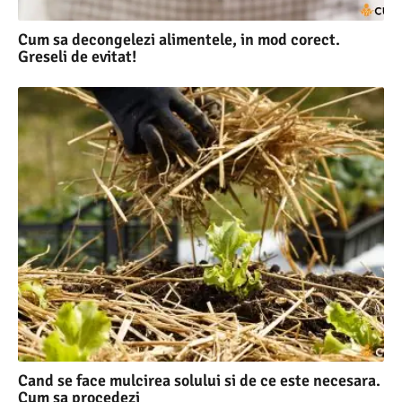
Cum sa decongelezi alimentele, in mod corect.
Greseli de evitat!
Cand se face mulcirea solului si de ce este necesara.
Cum sa procedezi