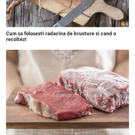
Cum sa folosesti radacina de brusture si cand o
recoltezi