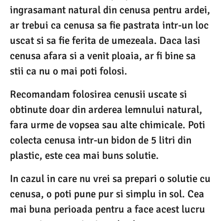
ingrasamant natural din cenusa pentru ardei,
ar trebui ca cenusa sa fie pastrata intr-un loc
uscat si sa fie ferita de umezeala. Daca lasi
cenusa afara si a venit ploaia, ar fi bine sa
stii ca nu o mai poti folosi.
Recomandam folosirea cenusii uscate si
obtinute doar din arderea lemnului natural,
fara urme de vopsea sau alte chimicale. Poti
colecta cenusa intr-un bidon de 5 litri din
plastic, este cea mai buns solutie.
In cazul in care nu vrei sa prepari o solutie cu
cenusa, o poti pune pur si simplu in sol. Cea
mai buna perioada pentru a face acest lucru