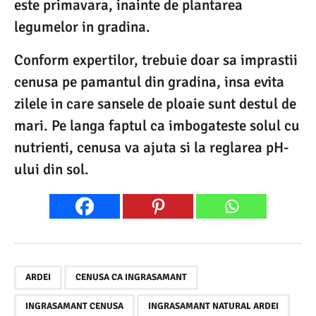
este primavara, inainte de plantarea
legumelor in gradina.
Conform expertilor, trebuie doar sa imprastii
cenusa pe pamantul din gradina, insa evita
zilele in care sansele de ploaie sunt destul de
mari. Pe langa faptul ca imbogateste solul cu
nutrienti, cenusa va ajuta si la reglarea pH-
ului din sol.
,
,
,
ARDEI
CENUSA CA INGRASAMANT
INGRASAMANT CENUSA
INGRASAMANT NATURAL ARDEI