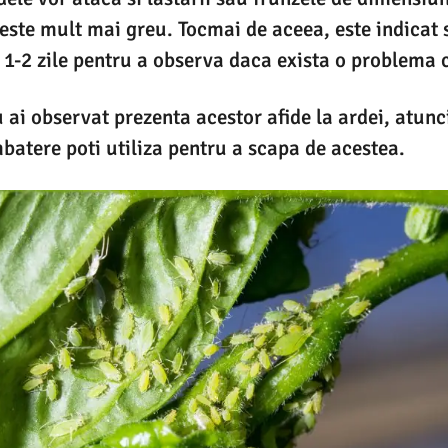
reste mult mai greu. Tocmai de aceea, este indicat 
a 1-2 zile pentru a observa daca exista o problema 
 ai observat prezenta acestor afide la ardei, atunci
atere poti utiliza pentru a scapa de acestea.