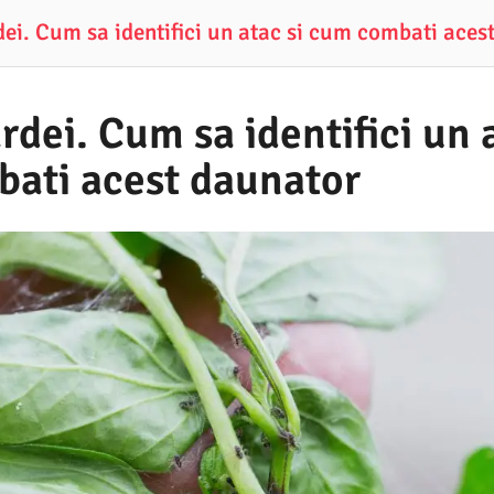
rdei. Cum sa identifici un atac si cum combati aces
ardei. Cum sa identifici un 
ati acest daunator