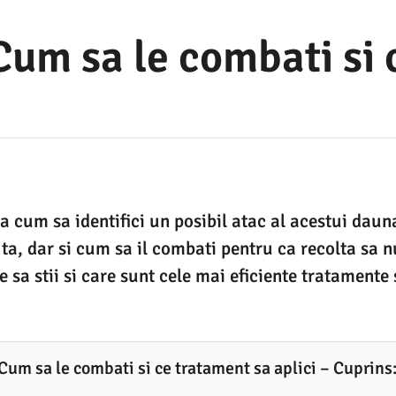
 Cum sa le combati si
la cum sa identifici un posibil atac al acestui daun
ta, dar si cum sa il combati pentru ca recolta sa n
e sa stii si care sunt cele mai eficiente tratamente s
 Cum sa le combati si ce tratament sa aplici – Cuprins