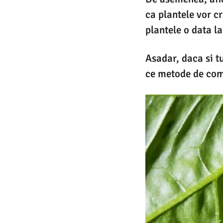
ca plantele vor c
plantele o data l
Asadar, daca si tu
ce metode de comb