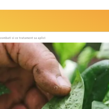
 combati si ce tratament sa aplici