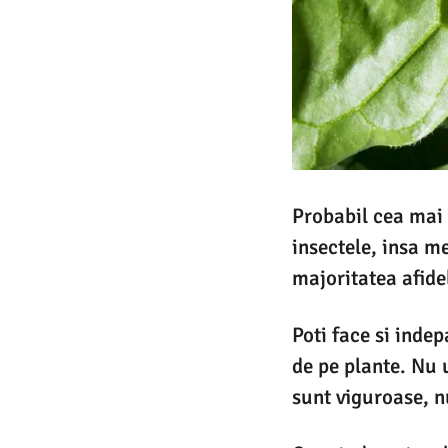
Probabil cea mai 
insectele, insa m
majoritatea afide
Poti face si inde
de pe plante. Nu 
sunt viguroase, n