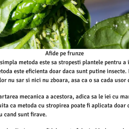
Afide pe frunze
simpla metoda este sa stropesti plantele pentru a
etoda este eficienta doar daca sunt putine insecte.
lor nu sar si nici nu zboara, asa ca o sa cada usor 
partarea mecanica a acestora, adica sa le iei cu man
uita ca metoda cu stropirea poate fi aplicata doar 
u cand sunt firave.