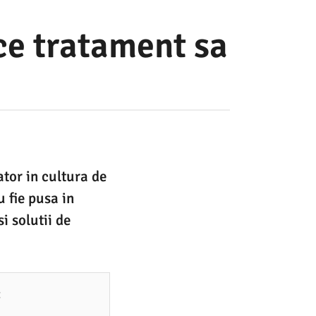
 ce tratament sa
ator in cultura de
u fie pusa in
i solutii de
: