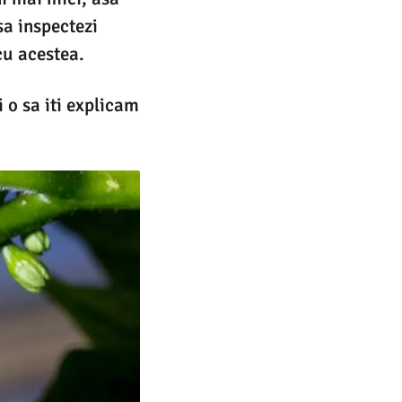
sa inspectezi
cu acestea.
 o sa iti explicam