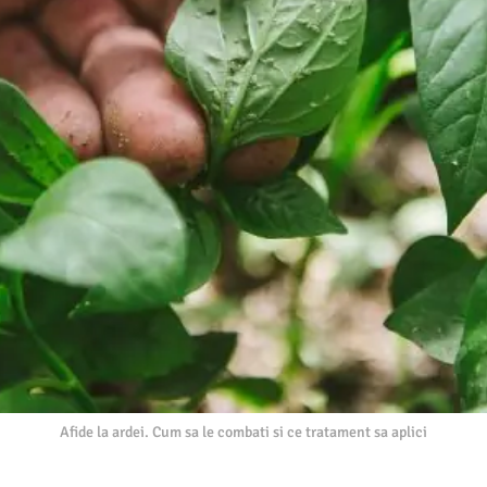
Afide la ardei. Cum sa le combati si ce tratament sa aplici