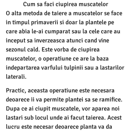
Cum sa faci ciupirea muscatelor
O alta metoda de taiere a muscatelor se face
in timpul primaverii si doar la plantele pe
care abia le-ai cumparat sau la cele care au
inceput sa inverzeasca atunci cand vine
sezonul cald. Este vorba de ciupirea
muscatelor, o operatiune ce are la baza
indepartarea varfului tulpinii sau a lastarilor
laterali.
Practic, aceasta operatiune este necesara
deoarece ii va permite plantei sa se ramifice.
Dupa ce ai ciupit muscatele, vor aparea noi
lastari sub locul unde ai facut taierea. Acest
lucru este necesar deoarece planta va da