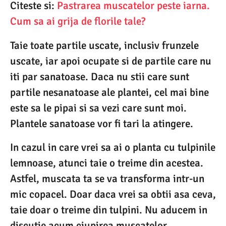
Citeste si:
Pastrarea muscatelor peste iarna.
Cum sa ai grija de florile tale?
Taie toate partile uscate, inclusiv frunzele
uscate, iar apoi ocupate si de partile care nu
iti par sanatoase. Daca nu stii care sunt
partile nesanatoase ale plantei, cel mai bine
este sa le pipai si sa vezi care sunt moi.
Plantele sanatoase vor fi tari la atingere.
In cazul in care vrei sa ai o planta cu tulpinile
lemnoase, atunci taie o treime din acestea.
Astfel, muscata ta se va transforma intr-un
mic copacel. Doar daca vrei sa obtii asa ceva,
taie doar o treime din tulpini. Nu aducem in
discutie acum ciupirea muscatelor.