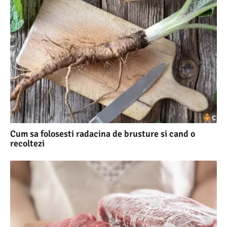
Cum sa folosesti radacina de brusture si cand o
recoltezi