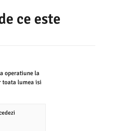
de ce este
a operatiune la
r toata lumea isi
ocedezi