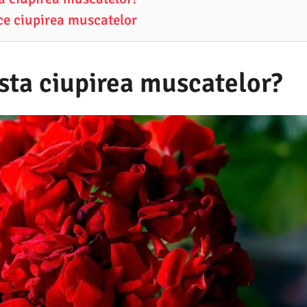
ce ciupirea muscatelor
sta ciupirea muscatelor?