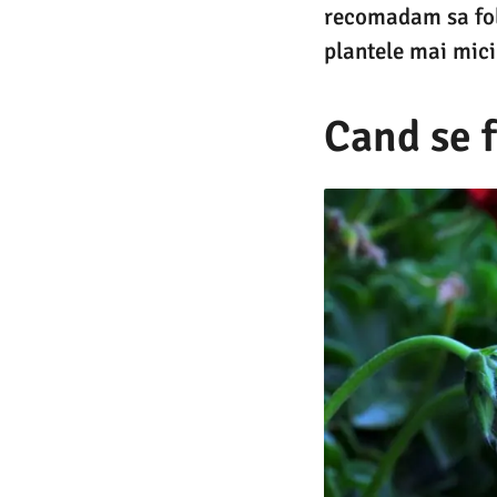
recomadam sa folo
plantele mai mici
Cand se 