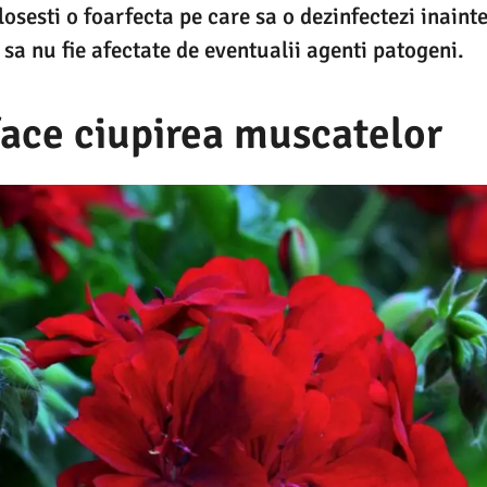
sesti o foarfecta pe care sa o dezinfectezi inainte
 sa nu fie afectate de eventualii agenti patogeni.
face ciupirea muscatelor