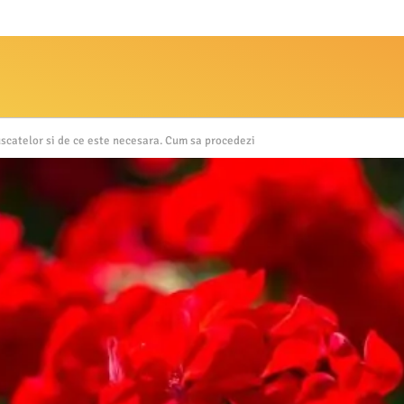
scatelor si de ce este necesara. Cum sa procedezi