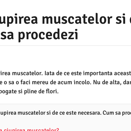
upirea muscatelor si 
sa procedezi
irea muscatelor. Iata de ce este importanta aceast
 ce o sa o faci mereu de acum incolo. Nu de alta, da
ogate si pline de flori.
iupirea muscatelor si de ce este necesara. Cum sa pr
ta ciupirea muscatelor?