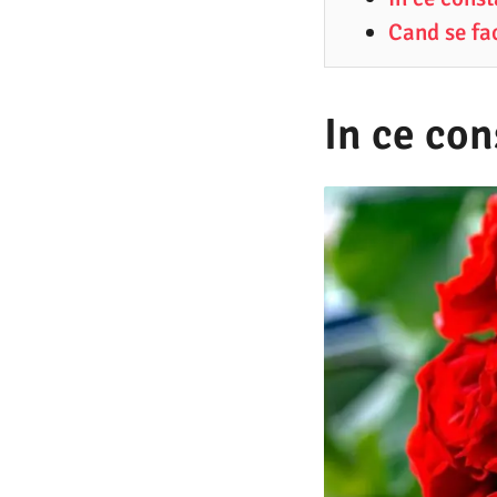
5
Cand se fa
.
2
0
In ce con
2
6