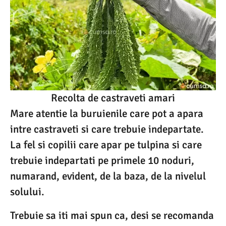
Recolta de castraveti amari
Mare atentie la buruienile care pot a apara
intre castraveti si care trebuie indepartate.
La fel si copilii care apar pe tulpina si care
trebuie indepartati pe primele 10 noduri,
numarand, evident, de la baza, de la nivelul
solului.
Trebuie sa iti mai spun ca, desi se recomanda