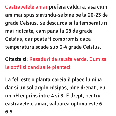
Castravetele amar
prefera caldura, asa cum
am mai spus simtindu-se bine pe la 20-23 de
grade Celsius. Se descurca si la temperaturi
mai ridicate, cam pana la 38 de grade
Celsius, dar poate fi compromis daca
temperatura scade sub 3-4 grade Celsius.
Citeste si:
Rasaduri de salata verde. Cum sa
le obtii si cand sa le plantezi
La fel, este o planta careia ii place lumina,
dar si un sol argilo-nisipos, bine drenat , cu
un pH cuprins intre 4 si 8. E drept, pentru
castravetele amar, valoarea optima este 6 –
6.5.