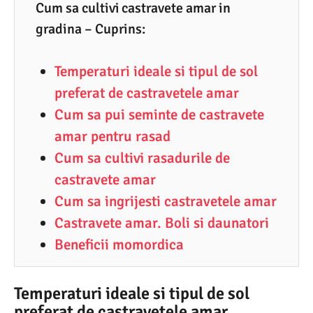
3
Cum sa cultivi castravete amar in
.
gradina – Cuprins:
2
Temperaturi ideale si tipul de sol
0
preferat de castravetele amar
2
Cum sa pui seminte de castravete
1
amar pentru rasad
Cum sa cultivi rasadurile de
castravete amar
Cum sa ingrijesti castravetele amar
Castravete amar. Boli si daunatori
Beneficii momordica
Temperaturi ideale si tipul de sol
preferat de castravetele amar