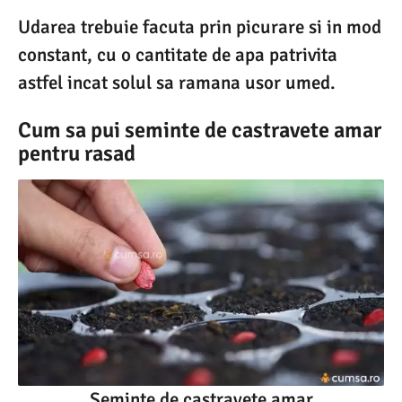
Udarea trebuie facuta prin picurare si in mod
constant, cu o cantitate de apa patrivita
astfel incat solul sa ramana usor umed.
Cum sa pui seminte de castravete amar
pentru rasad
Seminte de castravete amar