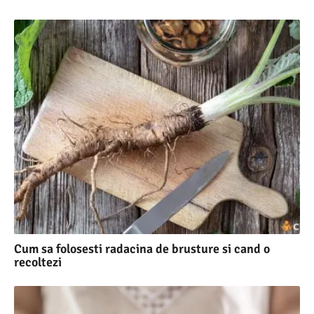
Cum sa folosesti radacina de brusture si cand o
recoltezi