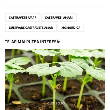
,
,
,
CASTRAVETE AMAR
CASTRAVETI AMARI
CULTIVARE CASTRAVETE AMAR
MOMORDICA
TE-AR MAI PUTEA INTERESA: