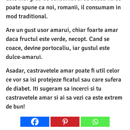
poate spune ca noi, romanii, il consumam in
mod traditional.
Are un gust usor amarui, chiar foarte amar
daca fructul este verde, necopt. Cand se
coace, devine portocaliu, iar gustul este
dulce-amarui.
Asadar, castravetele amar poate fi util celor
ce vor sa isi protejeze ficatul sau care sufera
de diabet. Iti sugeram sa incerci si tu
castravetele amar si ai sa vezi ca este extrem
de bun!