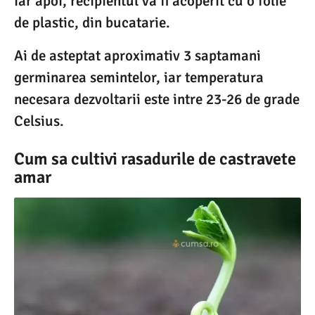
iar apoi, recipientul va fi acoperit cu o folie
de plastic, din bucatarie.
Ai de asteptat aproximativ 3 saptamani
germinarea semintelor, iar temperatura
necesara dezvoltarii este intre 23-26 de grade
Celsius.
Cum sa cultivi rasadurile de castravete
amar