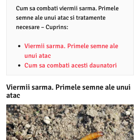
4
Cum sa combati viermii sarma. Primele
semne ale unui atac si tratamente
.
necesare – Cuprins:
2
0
Viermii sarma. Primele semne ale
2
unui atac
5
Cum sa combati acesti daunatori
Viermii sarma. Primele semne ale unui
atac