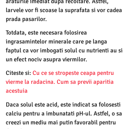
araturile imediat dupa recoltare. Astfel,
larvele vor fi scoase la suprafata si vor cadea
prada pasarilor.
Totdata, este necesara folosirea
ingrasamintelor minerale care pe langa
faptul ca vor imbogati solul cu nutrienti au si
un efect nociv asupra viermilor.
Citeste si:
Cu ce se stropeste ceapa pentru
vierme la radacina. Cum sa previi aparitia
acestuia
Daca solul este acid, este indicat sa folosesti
calciu pentru a imbunatati pH-ul. Astfel, o sa
creezi un mediu mai putin favorabil pentru