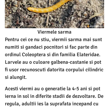
Viermele sarma
Pentru cei ce nu stiu, viermii sarma mai sunt
numiti si gandaci pocnitori si fac parte din
ordinul Coleoptera si din familia Elateridae.
Larvele au o culoare galbena-castanie si pot
fi usor recunoscuti datorita corpului cilindric
si alungit.
Acesti viermi au o generatie la 4-5 ani si pot
ierna in sol in diferite stadii de dezvoltare. De
regula, adultii ies la suprafata incepand cu