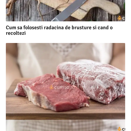
Cum sa folosesti radacina de brusture si cand o
recoltezi