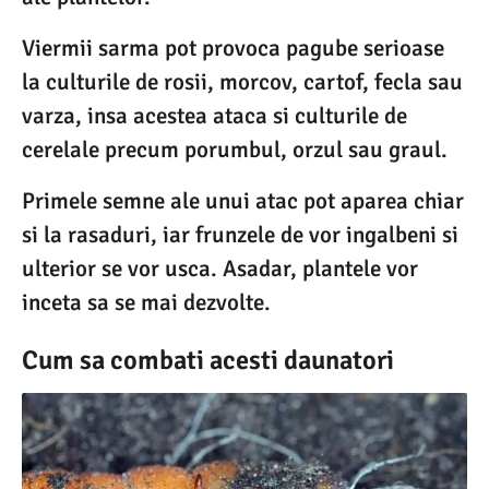
Viermii sarma pot provoca pagube serioase
la culturile de rosii, morcov, cartof, fecla sau
varza, insa acestea ataca si culturile de
cerelale precum porumbul, orzul sau graul.
Primele semne ale unui atac pot aparea chiar
si la rasaduri, iar frunzele de vor ingalbeni si
ulterior se vor usca. Asadar, plantele vor
inceta sa se mai dezvolte.
Cum sa combati acesti daunatori