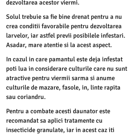
dezvoltarea acestor viermi.
Solul trebuie sa fie bine drenat pentru a nu
crea conditii favorabile pentru dezvoltarea
larvelor, iar astfel previi posibilele infestari.
Asadar, mare atentie si la acest aspect.
In cazul in care pamantul este deja infestat
poti lua in considerare culturile care nu sunt
atractive pentru viermii sarma si anume
culturile de mazare, fasole, in, linte rapita
sau coriandru.
Pentru a combate acesti daunator este
recomandat sa aplici tratamente cu
insecticide granulate, iar in acest caz iti