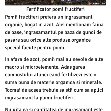
Fertilizator pomi fructiferi
Pomii fructiferi prefera un ingrasamant
organic, bogat in azot. Aici mentionam faina
de oase, ingrasamantul pe baza de gunoi de
pasare sau orice alte produse organice
special facute pentru pomi.
In afara de azot, pomii mai au nevoie de alte
macro si microelemente. Adaugarea
compostului atunci cand fertilizezi este o
sursa buna de materie organica si minerale.
Tocmai de aceea trebuie sa stii cum sa aplici
ingrasamant la pomii fructiferi.
Nu uita ca si cantitatea de ingrasamant este