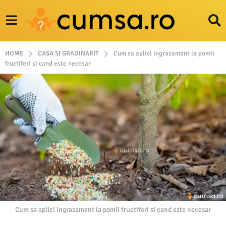
HOME
CASA SI GRADINARIT
Cum sa aplici ingrasamant la pomii
fructiferi si cand este necesar
Cum sa aplici ingrasamant la pomii fructiferi si cand este necesar