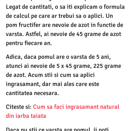
Legat de cantitati, o sa iti explicam o formula
de calcul pe care ar trebui sa o aplici. Un
pom fructifer are nevoie de azot in functie de
varsta. Astfel, ai nevoie de 45 grame de azot
pentru fiecare an.
Adica, daca pomul are o varsta de 5 ani,
atunci ai nevoie de 5 x 45 grame, 225 grame
de azot. Acum stii si cum sa aplici
ingrasamant, dar mai ales care este
cantitatea necesara.
Citeste si:
Cum sa faci ingrasamant natural
din iarba taiata
Daca nu stii ce varsta are pomul, ii poti