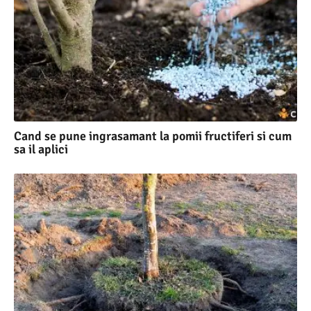
Cand se pune ingrasamant la pomii fructiferi si cum
sa il aplici