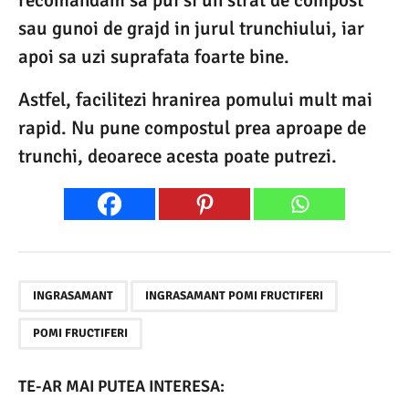
recomandam sa pui si un strat de compost
sau gunoi de grajd in jurul trunchiului, iar
apoi sa uzi suprafata foarte bine.
Astfel, facilitezi hranirea pomului mult mai
rapid. Nu pune compostul prea aproape de
trunchi, deoarece acesta poate putrezi.
,
,
INGRASAMANT
INGRASAMANT POMI FRUCTIFERI
POMI FRUCTIFERI
TE-AR MAI PUTEA INTERESA: