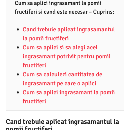
2
Cum sa aplici ingrasamant la pomii
fructiferi si cand este necesar – Cuprins:
.
2
Cand trebuie aplicat ingrasamantul
0
la pomii fructiferi
2
Cum sa aplici si sa alegi acel
2
ingrasamant potrivit pentru pomii
fructiferi
Cum sa calculezi cantitatea de
ingrasamant pe care o aplici
Cum sa aplici ingrasamant la pomii
fructiferi
Cand trebuie aplicat ingrasamantul la
pomii fructiferi