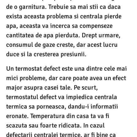
de o garnitura. Trebuie sa mai stii ca daca
exista aceasta problema si centrala pierde
apa, aceasta va incerca sa compenseze
cantitatea de apa pierduta. Drept urmare,
consumul de gaze creste, dar acest lucru
duce si la cresterea presiunii.
Un termostat defect este una dintre cele mai
mici probleme, dar care poate avea un efect
major asupra casei tale. Pe scurt,
termostatul defect va impiedica centrala
termica sa porneasca, dandu-i informatii
eronate. Temperatura din casa ta va fi
scazuta sau foarte ridicata. In cazul
defectarii centralei termice, ar fi bine ca