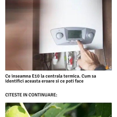
Ce inseamna E10 la centrala termica. Cum sa
identifici aceasta eroare si ce poti face
CITESTE IN CONTINUARE: