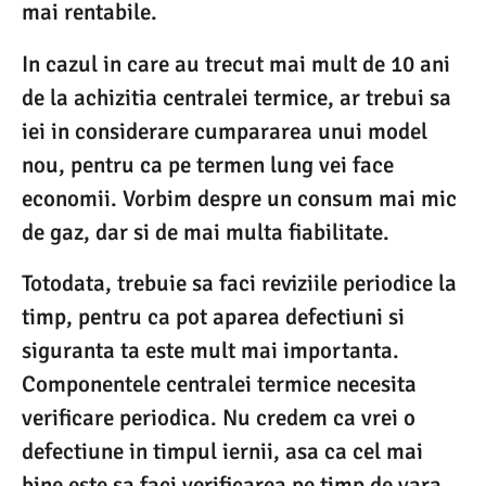
mai rentabile.
In cazul in care au trecut mai mult de 10 ani
de la achizitia centralei termice, ar trebui sa
iei in considerare cumpararea unui model
nou, pentru ca pe termen lung vei face
economii. Vorbim despre un consum mai mic
de gaz, dar si de mai multa fiabilitate.
Totodata, trebuie sa faci reviziile periodice la
timp, pentru ca pot aparea defectiuni si
siguranta ta este mult mai importanta.
Componentele centralei termice necesita
verificare periodica. Nu credem ca vrei o
defectiune in timpul iernii, asa ca cel mai
bine este sa faci verificarea pe timp de vara.