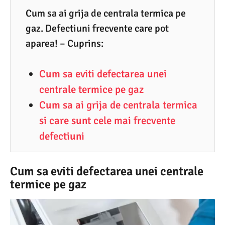
1
Cum sa ai grija de centrala termica pe
gaz. Defectiuni frecvente care pot
.
aparea! – Cuprins:
2
0
Cum sa eviti defectarea unei
2
centrale termice pe gaz
0
Cum sa ai grija de centrala termica
si care sunt cele mai frecvente
defectiuni
Cum sa eviti defectarea unei centrale
termice pe gaz