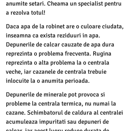
anumite setari. Cheama un specialist pentru
a rezolva totul!
Daca apa de la robinet are o culoare ciudata,
inseamna ca exista reziduuri in apa.
Depunerile de calcar cauzate de apa dura
reprezinta o problema frecventa. Rugina
reprezinta o alta problema la o centrala
veche, iar cazanele de centrala trebuie
inlocuite la o anumita perioada.
Depunerile de minerale pot provoca si
probleme la centrala termica, nu numai la
cazane. Schimbatorul de caldura al centralei
acumuleaza impuritati sau depuneri de
calcar, iar acest lucru reduce durata de