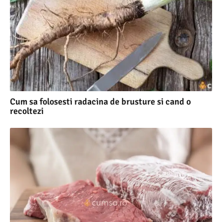
Cum sa folosesti radacina de brusture si cand o
recoltezi