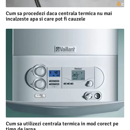
Cum sa procedezi daca centrala termica nu mai
incalzeste apa si care pot fi cauzele
Cum sa utilizezi centrala termica in mod corect pe
timp de iarna