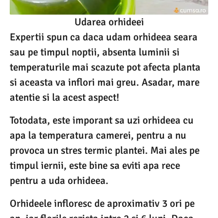
Udarea orhideei
Expertii spun ca daca udam orhideea seara
sau pe timpul noptii, absenta luminii si
temperaturile mai scazute pot afecta planta
si aceasta va inflori mai greu. Asadar, mare
atentie si la acest aspect!
Totodata, este imporant sa uzi orhideea cu
apa la temperatura camerei, pentru a nu
provoca un stres termic plantei. Mai ales pe
timpul iernii, este bine sa eviti apa rece
pentru a uda orhideea.
Orhideele infloresc de aproximativ 3 ori pe