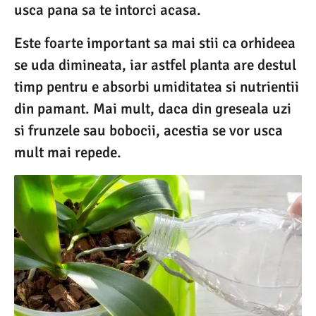
usca pana sa te intorci acasa.
Este foarte important sa mai stii ca orhideea
se uda dimineata, iar astfel planta are destul
timp pentru e absorbi umiditatea si nutrientii
din pamant. Mai mult, daca din greseala uzi
si frunzele sau bobocii, acestia se vor usca
mult mai repede.