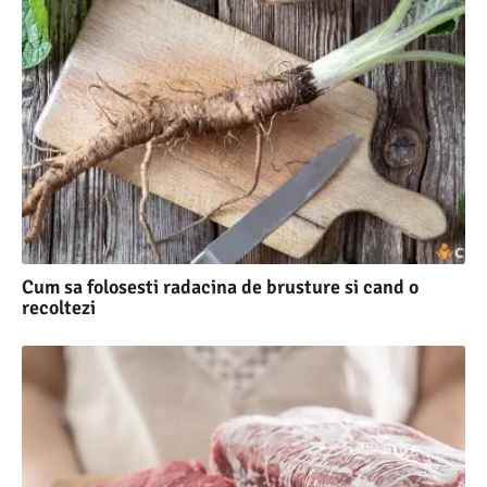
Cum sa folosesti radacina de brusture si cand o
recoltezi