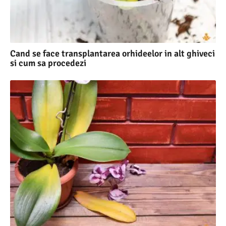
Cand se face transplantarea orhideelor in alt ghiveci
si cum sa procedezi