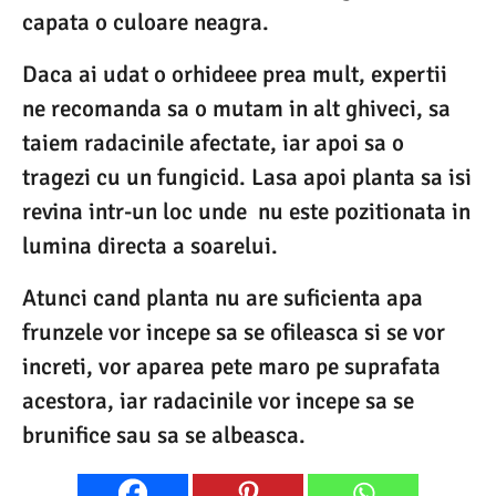
capata o culoare neagra.
Daca ai udat o orhideee prea mult, expertii
ne recomanda sa o mutam in alt ghiveci, sa
taiem radacinile afectate, iar apoi sa o
tragezi cu un fungicid. Lasa apoi planta sa isi
revina intr-un loc unde nu este pozitionata in
lumina directa a soarelui.
Atunci cand planta nu are suficienta apa
frunzele vor incepe sa se ofileasca si se vor
increti, vor aparea pete maro pe suprafata
acestora, iar radacinile vor incepe sa se
brunifice sau sa se albeasca.