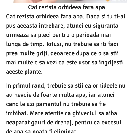
Cat rezista orhideea fara apa
Cat rezista orhideea fara apa. Daca si tu ti-ai
pus aceasta intrebare, atunci cu siguranta
urmeaza sa pleci pentru o perioada mai
lunga de timp. Totusi, nu trebuie sa iti faci
prea multe griji, deoarece dupa ce o sa stii
mai multe o sa vezi ca este usor sa ingrijesti
aceste plante.
In primul rand, trebuie sa stii ca orhideele nu
au nevoie de foarte multa apa, iar atunci
cand le uzi pamantul nu trebuie sa fie
imbibat. Mare atentie ca ghiveciul sa aiba
neaparat gauri de drenaj, pentru ca excesul
de apa sa poata fi eliminat.