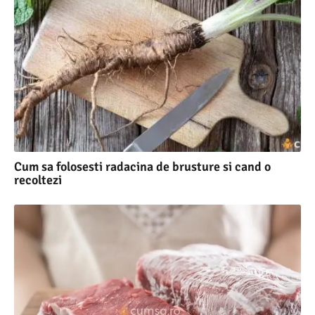
Cum sa folosesti radacina de brusture si cand o
recoltezi