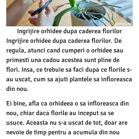
Ingrijire orhidee dupa caderea florilor
Ingrijire orhidee dupa caderea florilor. De
regula, atunci cand cumperi o orhidee sau
primesti una cadou acestea sunt pline de
flori. Insa, ce trebuie sa faci dupa ce florile s-
au uscat, cum sa ajuti plantele sa infloreasca
din nou.
Ei bine, afla ca orhideea o sa infloreasca din
nou, chiar daca florile au inceput sa se
usuce. Aceasta nu s-a uscat de tot, doar are
nevoie de timp pentru a acumula din nou