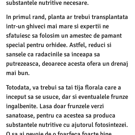
substantele nutritive necesare.
In primul rand, planta ar trebui transplantata
intr-un ghiveci mai mare si expertii ne
sfatuiesc sa folosim un amestec de pamant
special pentru orhidee. Astfel, reduci si
sansele ca radacinile sa inceapa sa
putrezeasca, deoarece acesta ofera un drenaj
mai bun.
Totodata, va trebui sa tai tija florala care a
inceput sa se usuce, dar si eventualele frunze
ingalbenite. Lasa doar frunzele verzi
sanatoase, pentru ca acestea sa produca
substantele nutritive cu ajutorul fotosintezei.
O sa ai nevoie de o foarfeca foarte bine