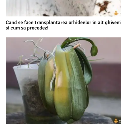
Cand se face transplantarea orhideelor in alt ghiveci
si cum sa procedezi