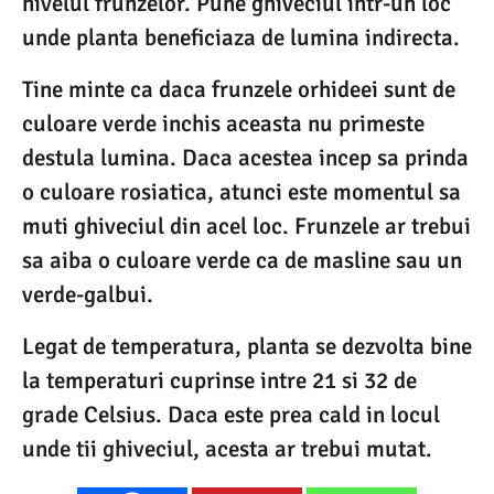
nivelul frunzelor. Pune ghiveciul intr-un loc
unde planta beneficiaza de lumina indirecta.
Tine minte ca daca frunzele orhideei sunt de
culoare verde inchis aceasta nu primeste
destula lumina. Daca acestea incep sa prinda
o culoare rosiatica, atunci este momentul sa
muti ghiveciul din acel loc. Frunzele ar trebui
sa aiba o culoare verde ca de masline sau un
verde-galbui.
Legat de temperatura, planta se dezvolta bine
la temperaturi cuprinse intre 21 si 32 de
grade Celsius. Daca este prea cald in locul
unde tii ghiveciul, acesta ar trebui mutat.