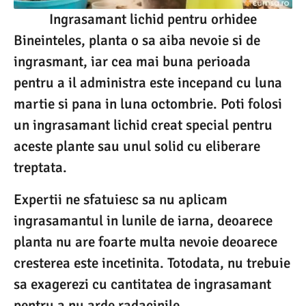
Ingrasamant lichid pentru orhidee
Bineinteles, planta o sa aiba nevoie si de
ingrasmant, iar cea mai buna perioada
pentru a il administra este incepand cu luna
martie si pana in luna octombrie. Poti folosi
un ingrasamant lichid creat special pentru
aceste plante sau unul solid cu eliberare
treptata.
Expertii ne sfatuiesc sa nu aplicam
ingrasamantul in lunile de iarna, deoarece
planta nu are foarte multa nevoie deoarece
cresterea este incetinita. Totodata, nu trebuie
sa exagerezi cu cantitatea de ingrasamant
pentru a nu arde radacinile.