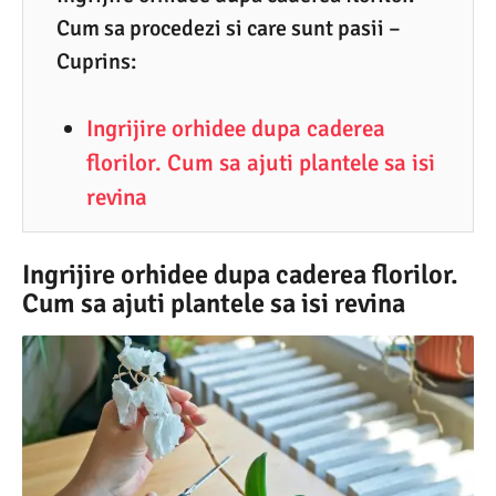
Cum sa procedezi si care sunt pasii –
7
Cuprins:
.
2
Ingrijire orhidee dupa caderea
0
florilor. Cum sa ajuti plantele sa isi
2
revina
5
Ingrijire orhidee dupa caderea florilor.
Cum sa ajuti plantele sa isi revina