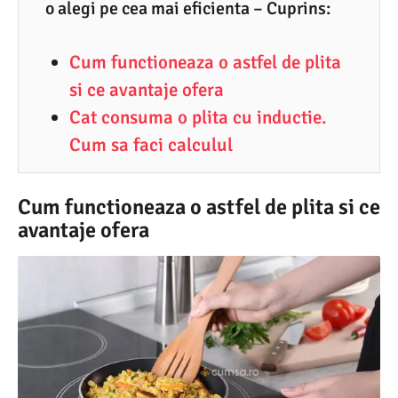
o alegi pe cea mai eficienta – Cuprins:
1
.
Cum functioneaza o astfel de plita
2
si ce avantaje ofera
0
Cat consuma o plita cu inductie.
2
Cum sa faci calculul
5
Cum functioneaza o astfel de plita si ce
avantaje ofera