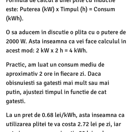
Formula de calcul a unei plite cu inductie
este: Puterea (kW) x Timpul (h) = Consum
(kWh).
O sa aducem in discutie o plita cu o putere de
2000 W. Asta inseamna ca vei face calculul in
acest mod: 2 kW x 2 h = 4 kWh.
Practic, am luat un consum mediu de
aproximativ 2 ore in fiecare zi. Daca
obisnuiesti sa gatesti mai mult sau mai
putin, ajustezi timpul in functie de cat
gatesti.
La un pret de 0.68 lei/kWh, asta inseamna ca
utilizarea plitei te va costa 2.72 lei pe zi, iar