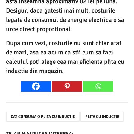
asta inseamna aproximativ 82 lei pe luna.
Desigur, daca gatesti mai mult, costurile
legate de consumul de energie electrica o sa
urce direct proportional.
Dupa cum vezi, costurile nu sunt chiar atat
de mari, asa ca acum ca stii cum sa faci
calculul poti alege cea mai eficienta plita cu
inductie din magazin.
,
CAT CONSUMA O PLITA CU INDUCTIE
PLITA CU INDUCTIE
TE-AR MAI PUTEA INTERESA: