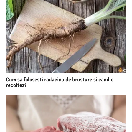
Cum sa folosesti radacina de brusture si cand o
recoltezi