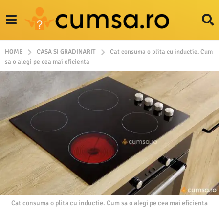
HOME
CASA SI GRADINARIT
Cat consuma o plita cu inductie. Cum
sa o alegi pe cea mai eficienta
Cat consuma o plita cu inductie. Cum sa o alegi pe cea mai eficienta