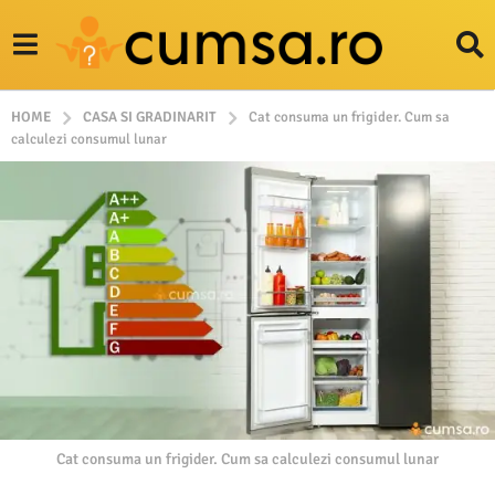
HOME
CASA SI GRADINARIT
Cat consuma un frigider. Cum sa
calculezi consumul lunar
Cat consuma un frigider. Cum sa calculezi consumul lunar