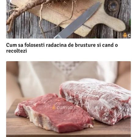
Cum sa folosesti radacina de brusture si cand o
recoltezi