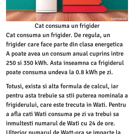
Cat consuma un frigider
Cat consuma un frigider. De regula, un
frigider care face parte din clasa energetica
A poate avea un consum anual cuprins intre
250 si 350 kWh. Asta inseamna ca frigiderul
poate consuma undeva la 0.8 kWh pe zi.
Totusi, exista si alta formula de calcul, iar
pentru asta trebuie sa stii puterea nominala a
frigiderului, care este trecuta in Wati. Pentru
a afla cati Wati consuma pe zi va trebui sa
inmultesti numarul de Wati cu 24 de ore.
Ulterior numarul de Watt-ora se imparte la