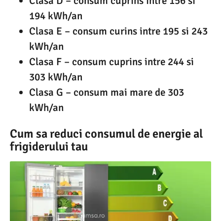
Clasa D – consum cuprins intre 156 si
194 kWh/an
Clasa E – consum curins intre 195 si 243
kWh/an
Clasa F – consum cuprins intre 244 si
303 kWh/an
Clasa G – consum mai mare de 303
kWh/an
Cum sa reduci consumul de energie al
frigiderului tau