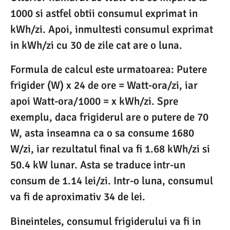
1000 si astfel obtii consumul exprimat in
kWh/zi. Apoi, inmultesti consumul exprimat
in kWh/zi cu 30 de zile cat are o luna.
Formula de calcul este urmatoarea: Putere
frigider (W) x 24 de ore = Watt-ora/zi, iar
apoi Watt-ora/1000 = x kWh/zi. Spre
exemplu, daca frigiderul are o putere de 70
W, asta inseamna ca o sa consume 1680
W/zi, iar rezultatul final va fi 1.68 kWh/zi si
50.4 kW lunar. Asta se traduce intr-un
consum de 1.14 lei/zi. Intr-o luna, consumul
va fi de aproximativ 34 de lei.
Bineinteles, consumul frigiderului va fi in