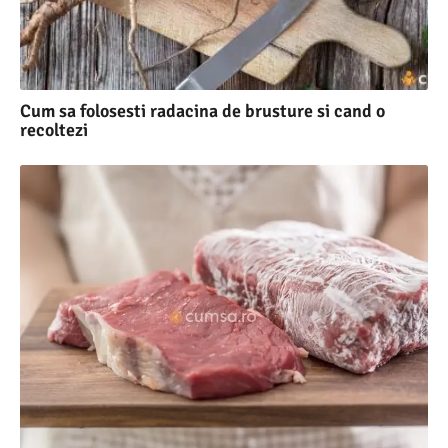
Cum sa folosesti radacina de brusture si cand o
recoltezi