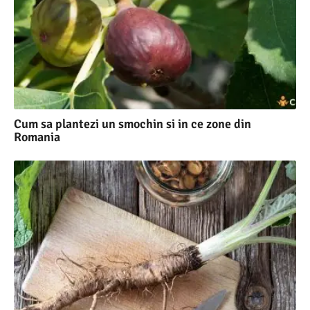
Cum sa plantezi un smochin si in ce zone din
Romania