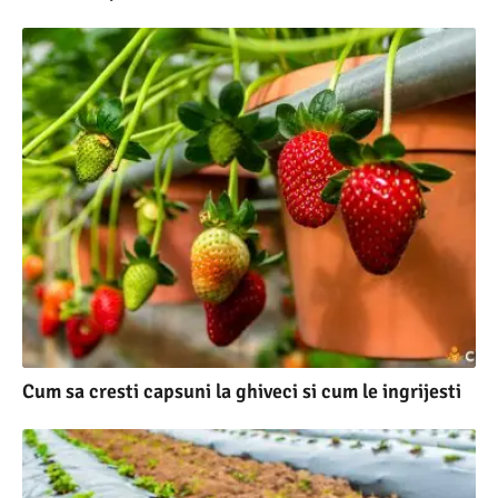
Cum sa cresti capsuni la ghiveci si cum le ingrijesti