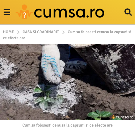
HOME
CASA SI GRADINARIT
Cum sa folosesti cenusa la capsuni si
ce efecte are
Cum sa folosesti cenusa la capsuni si ce efecte are