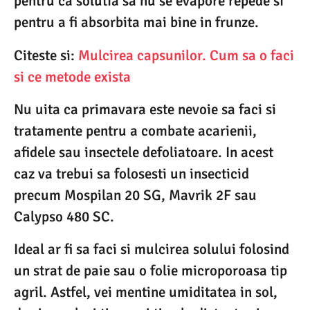
pentru ca solutia sa nu se evapore repede si
pentru a fi absorbita mai bine in frunze.
Citeste si:
Mulcirea capsunilor. Cum sa o faci
si ce metode exista
Nu uita ca primavara este nevoie sa faci si
tratamente pentru a combate acarienii,
afidele sau insectele defoliatoare. In acest
caz va trebui sa folosesti un insecticid
precum Mospilan 20 SG, Mavrik 2F sau
Calypso 480 SC.
Ideal ar fi sa faci si mulcirea solului folosind
un strat de paie sau o folie microporoasa tip
agril. Astfel, vei mentine umiditatea in sol,