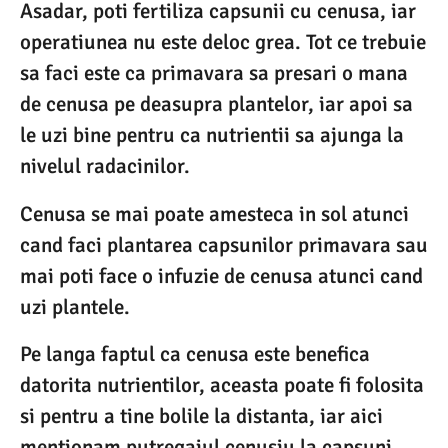
Asadar, poti fertiliza capsunii cu cenusa, iar
operatiunea nu este deloc grea. Tot ce trebuie
sa faci este ca primavara sa presari o mana
de cenusa pe deasupra plantelor, iar apoi sa
le uzi bine pentru ca nutrientii sa ajunga la
nivelul radacinilor.
Cenusa se mai poate amesteca in sol atunci
cand faci plantarea capsunilor primavara sau
mai poti face o infuzie de cenusa atunci cand
uzi plantele.
Pe langa faptul ca cenusa este benefica
datorita nutrientilor, aceasta poate fi folosita
si pentru a tine bolile la distanta, iar aici
mentionam putregaiul cenusiu la capsuni,