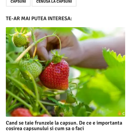
,
CAPSUNI
CENUSA LA CAPSUNI
TE-AR MAI PUTEA INTERESA:
Cand se taie frunzele la capsun. De ce e importanta
cosirea capsunului si cum sa o faci