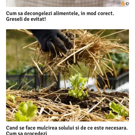
Cum sa decongelezi alimentele, in mod corect.
Greseli de evitat!
Cand se face mulcirea solului si de ce este necesara.
Cum sa procedezi