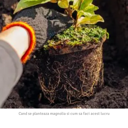
Cand se planteaza magnolia si cum sa faci acest lucru