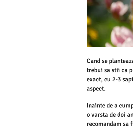
Cand se planteaza
trebui sa stii ca
exact, cu 2-3 sap
aspect.
Inainte de a cump
o varsta de doi an
recomandam sa fii