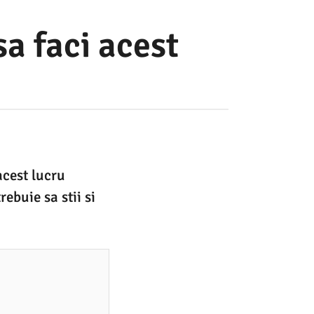
a faci acest
acest lucru
ebuie sa stii si