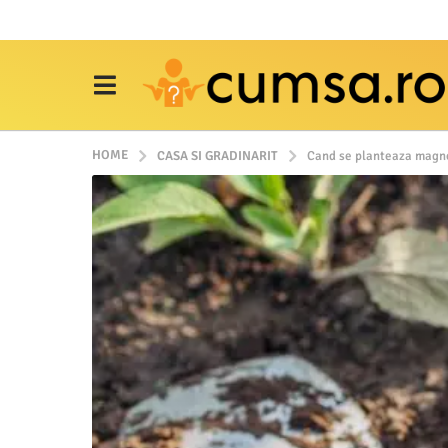
HOME
CASA SI GRADINARIT
Cand se planteaza magnol