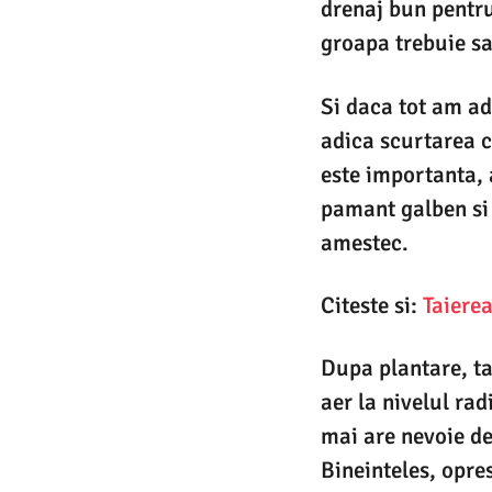
drenaj bun pentru
groapa trebuie sa
Si daca tot am ad
adica scurtarea c
este importanta, 
pamant galben si 
amestec.
Citeste si:
Taierea
Dupa plantare, ta
aer la nivelul ra
mai are nevoie de
Bineinteles, opre