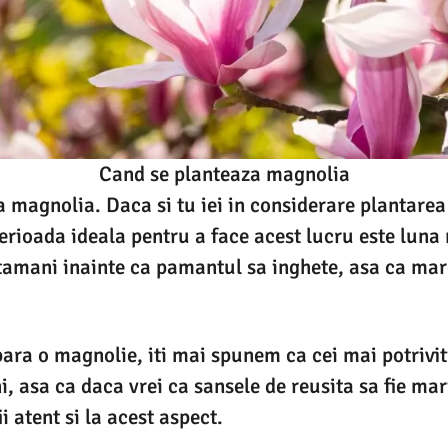
Cand se planteaza magnolia
 magnolia. Daca si tu iei in considerare plantarea
 perioada ideala pentru a face acest lucru este lun
tamani inainte ca pamantul sa inghete, asa ca mare
ara o magnolie, iti mai spunem ca cei mai potriviti
i, asa ca daca vrei ca sansele de reusita sa fie mari
 atent si la acest aspect.