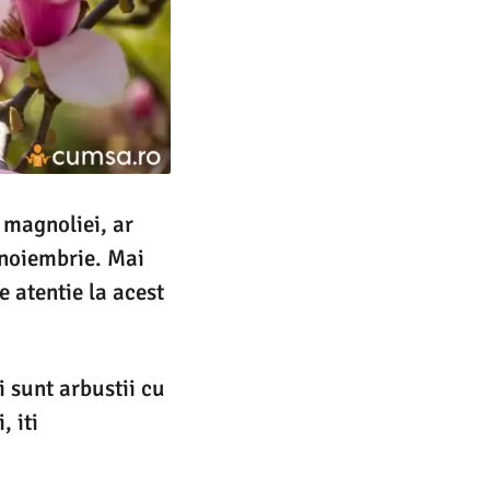
 magnoliei, ar
a noiembrie. Mai
 atentie la acest
 sunt arbustii cu
, iti