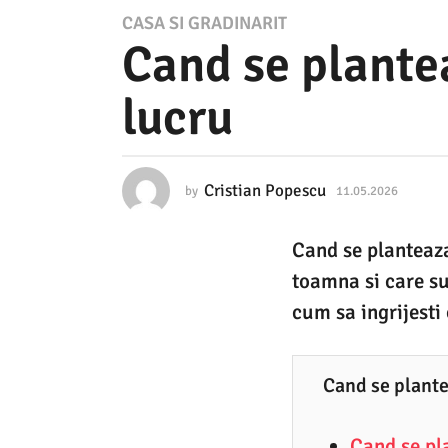
1
CASA SI GRADINARIT
Cand se plante
1
.
lucru
0
5
.
Cristian Popescu
by
11.05.2026
1
2
1
.
0
Cand se planteaza
0
2
5
toamna si care sun
.
6
2
cum sa ingrijesti
0
1
2
1
6
Cand se plante
.
0
Cand se pl