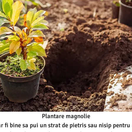
Plantare magnolie
r fi bine sa pui un strat de pietris sau nisip pentr