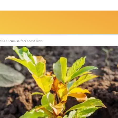
ia si cum sa faci acest lucru