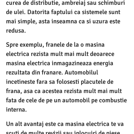
curea de distributie, ambreiaj sau schimburi
de ulei. Datorita faptului ca sistemele sunt
mai simple, asta inseamna ca si uzura este
redusa.
Spre exemplu, franele de la o masina
electrica rezista mult mai mult deoarece
masina electrica inmagazineaza energia
rezultata din franare. Automobilul
incetineste fara sa folosesti placutele de
frana, asa ca acestea rezista mult mai mult
fata de cele de pe un automobil pe combustie
interna.
Un alt avantaj este ca masina electrica te va
scuti de multe revizii sau inlocuiri de piese